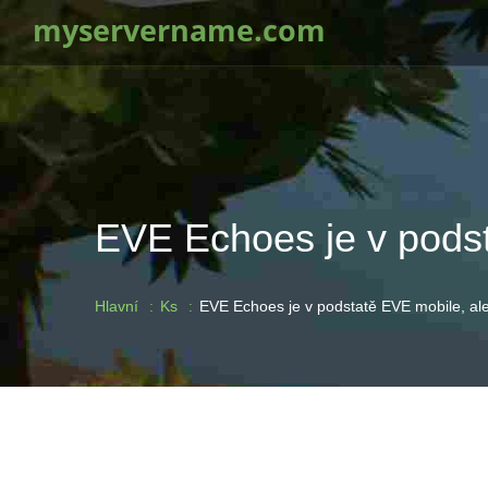
myservername.com
EVE Echoes je v podst
Hlavní
Ks
EVE Echoes je v podstatě EVE mobile, ale