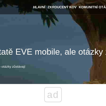
HLAVNÍ
ZKROUCENÝ KOV
KOMUNITNÍ OT
atě EVE mobile, ale otázky 
 otázky zůstávají
ad