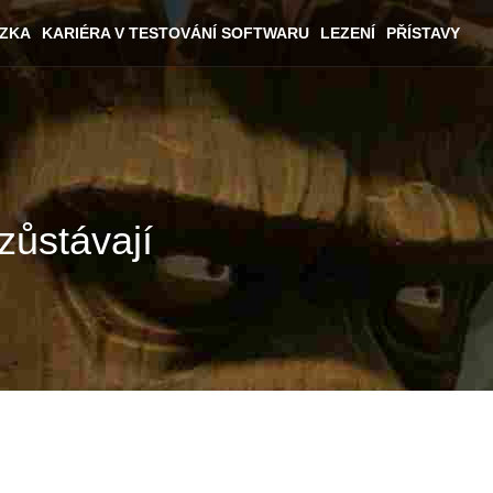
ÁZKA
KARIÉRA V TESTOVÁNÍ SOFTWARU
LEZENÍ
PŘÍSTAVY
zůstávají