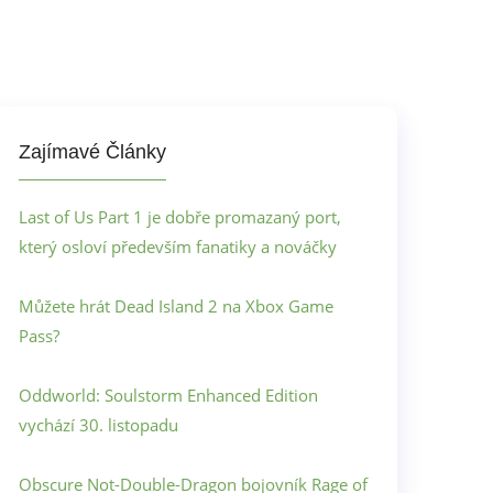
Zajímavé Články
Last of Us Part 1 je dobře promazaný port,
který osloví především fanatiky a nováčky
Můžete hrát Dead Island 2 na Xbox Game
Pass?
Oddworld: Soulstorm Enhanced Edition
vychází 30. listopadu
Obscure Not-Double-Dragon bojovník Rage of