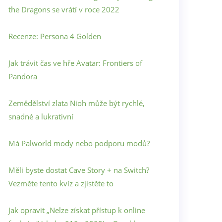
the Dragons se vrátí v roce 2022
Recenze: Persona 4 Golden
Jak trávit čas ve hře Avatar: Frontiers of
Pandora
Zemědělství zlata Nioh může být rychlé,
snadné a lukrativní
Má Palworld mody nebo podporu modů?
Měli byste dostat Cave Story + na Switch?
Vezměte tento kvíz a zjistěte to
Jak opravit „Nelze získat přístup k online