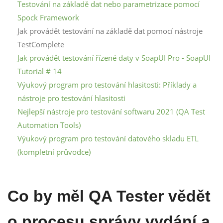
Testování na základě dat nebo parametrizace pomocí
Spock Framework
Jak provádět testování na základě dat pomocí nástroje
TestComplete
Jak provádět testování řízené daty v SoapUI Pro - SoapUI
Tutorial # 14
Výukový program pro testování hlasitosti: Příklady a
nástroje pro testování hlasitosti
Nejlepší nástroje pro testování softwaru 2021 (QA Test
Automation Tools)
Výukový program pro testování datového skladu ETL
(kompletní průvodce)
Co by měl QA Tester vědět
o procesu správy vydání a