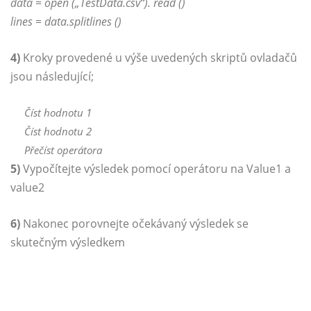
data = open („TestData.csv“). read ()
lines = data.splitlines ()
4)
Kroky provedené u výše uvedených skriptů ovladačů
jsou následující;
Číst hodnotu 1
Číst hodnotu 2
Přečíst operátora
5)
Vypočítejte výsledek pomocí operátoru na Value1 a
value2
6)
Nakonec porovnejte očekávaný výsledek se
skutečným výsledkem