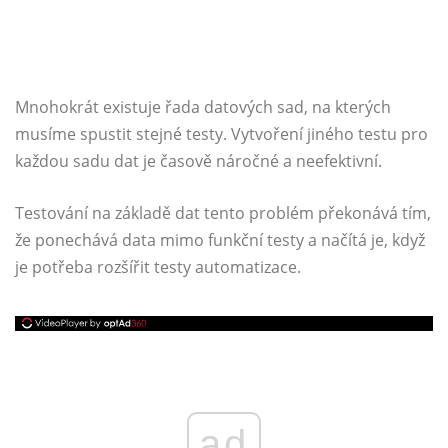
Mnohokrát existuje řada datových sad, na kterých
musíme spustit stejné testy. Vytvoření jiného testu pro
každou sadu dat je časově náročné a neefektivní.
Testování na základě dat tento problém překonává tím,
že ponechává data mimo funkční testy a načítá je, když
je potřeba rozšířit testy automatizace.
ad