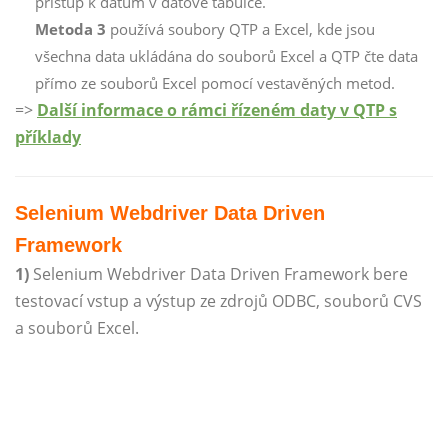
přístup k datům v datové tabulce.
Metoda 3
používá soubory QTP a Excel, kde jsou
všechna data ukládána do souborů Excel a QTP čte data
přímo ze souborů Excel pomocí vestavěných metod.
=>
Další informace o rámci řízeném daty v QTP s
příklady
Selenium Webdriver Data Driven
Framework
1)
Selenium Webdriver Data Driven Framework bere
testovací vstup a výstup ze zdrojů ODBC, souborů CVS
a souborů Excel.