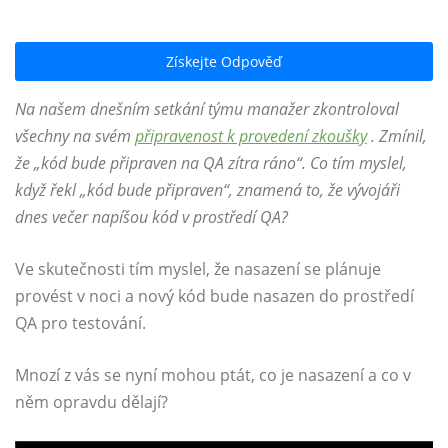
Získejte Odpověď
Na našem dnešním setkání týmu manažer zkontroloval
všechny na svém
připravenost k provedení zkoušky
. Zmínil,
že „kód bude připraven na QA zítra ráno“. Co tím myslel,
když řekl „kód bude připraven“, znamená to, že vývojáři
dnes večer napíšou kód v prostředí QA?
Ve skutečnosti tím myslel, že nasazení se plánuje
provést v noci a nový kód bude nasazen do prostředí
QA pro testování.
Mnozí z vás se nyní mohou ptát, co je nasazení a co v
něm opravdu dělají?