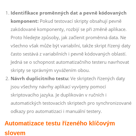
Identifikace proměnných dat a pevně kódovaných
komponent:
Pokud testovací skripty obsahují pevně
zakódované komponenty, rozbijí se při změně aplikace.
Proto hledejte způsoby, jak začlenit proměnná data. Ne
všechno však může být variabilní, takže skript řízený daty
často sestává z variabilních i pevně kódovaných oblastí.
Jedná se o schopnost automatizačního testeru navrhovat
skripty se správným vyvážením obou.
Návrh duplicitního testu:
Ve skriptech řízených daty
jsou všechny návrhy aplikací vyvíjeny pomocí
skriptovacího jazyka. Je duplikován v ručních i
automatických testovacích skriptech pro synchronizované
odkazy pro automatizaci i manuální testery.
Automatizace testu řízeného klíčovým
slovem