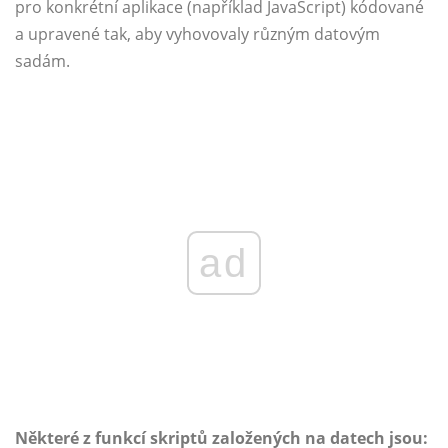
pro konkrétní aplikace (například JavaScript) kódované
a upravené tak, aby vyhovovaly různým datovým
sadám.
ad
Některé z funkcí skriptů založených na datech jsou: