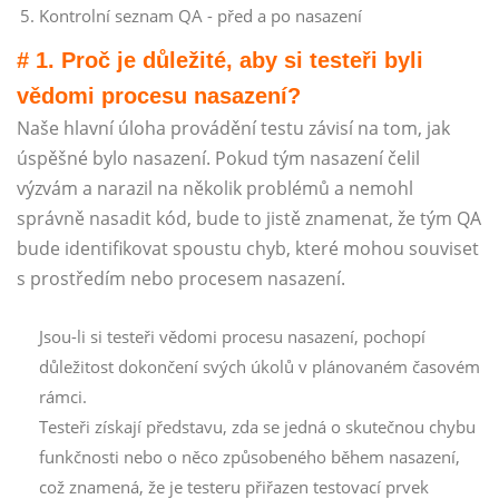
Kontrolní seznam QA - před a po nasazení
# 1. Proč je důležité, aby si testeři byli
vědomi procesu nasazení?
Naše hlavní úloha provádění testu závisí na tom, jak
úspěšné bylo nasazení. Pokud tým nasazení čelil
výzvám a narazil na několik problémů a nemohl
správně nasadit kód, bude to jistě znamenat, že tým QA
bude identifikovat spoustu chyb, které mohou souviset
s prostředím nebo procesem nasazení.
Jsou-li si testeři vědomi procesu nasazení, pochopí
důležitost dokončení svých úkolů v plánovaném časovém
rámci.
Testeři získají představu, zda se jedná o skutečnou chybu
funkčnosti nebo o něco způsobeného během nasazení,
což znamená, že je testeru přiřazen testovací prvek