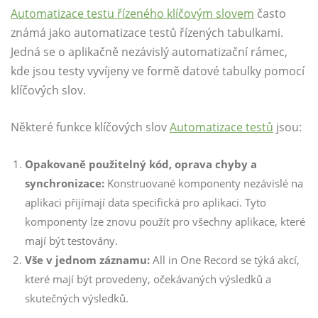
Automatizace testu řízeného klíčovým slovem
často
známá jako automatizace testů řízených tabulkami.
Jedná se o aplikačně nezávislý automatizační rámec,
kde jsou testy vyvíjeny ve formě datové tabulky pomocí
klíčových slov.
Některé funkce klíčových slov
Automatizace testů
jsou:
Opakovaně použitelný kód, oprava chyby a
synchronizace:
Konstruované komponenty nezávislé na
aplikaci přijímají data specifická pro aplikaci. Tyto
komponenty lze znovu použít pro všechny aplikace, které
mají být testovány.
Vše v jednom záznamu:
All in One Record se týká akcí,
které mají být provedeny, očekávaných výsledků a
skutečných výsledků.