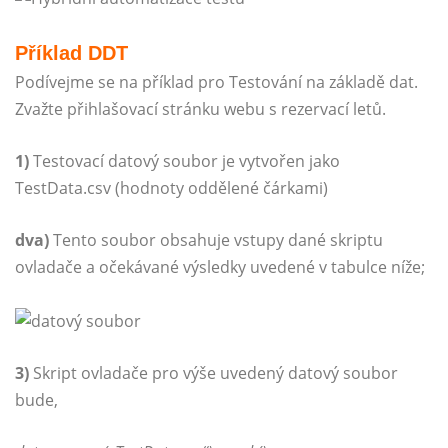
Příklad DDT
Podívejme se na příklad pro Testování na základě dat.
Zvažte přihlašovací stránku webu s rezervací letů.
1)
Testovací datový soubor je vytvořen jako
TestData.csv (hodnoty oddělené čárkami)
dva)
Tento soubor obsahuje vstupy dané skriptu
ovladače a očekávané výsledky uvedené v tabulce níže;
3)
Skript ovladače pro výše uvedený datový soubor
bude,