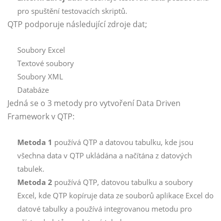
pro spuštění testovacích skriptů.
QTP podporuje následující zdroje dat;
Soubory Excel
Textové soubory
Soubory XML
Databáze
Jedná se o 3 metody pro vytvoření Data Driven
Framework v QTP:
Metoda 1
používá QTP a datovou tabulku, kde jsou
všechna data v QTP ukládána a načítána z datových
tabulek.
Metoda 2
používá QTP, datovou tabulku a soubory
Excel, kde QTP kopíruje data ze souborů aplikace Excel do
datové tabulky a používá integrovanou metodu pro