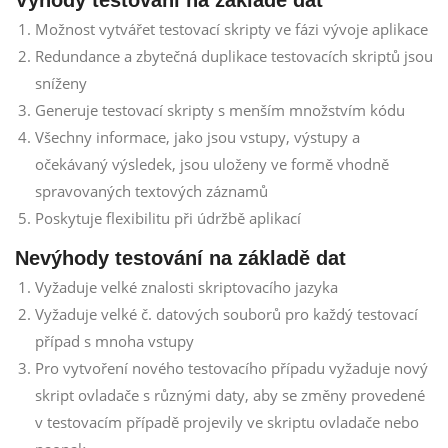
Možnost vytvářet testovací skripty ve fázi vývoje aplikace
Redundance a zbytečná duplikace testovacích skriptů jsou
sníženy
Generuje testovací skripty s menším množstvím kódu
Všechny informace, jako jsou vstupy, výstupy a
očekávaný výsledek, jsou uloženy ve formě vhodně
spravovaných textových záznamů
Poskytuje flexibilitu při údržbě aplikací
Nevýhody testování na základě dat
Vyžaduje velké znalosti skriptovacího jazyka
Vyžaduje velké č. datových souborů pro každý testovací
případ s mnoha vstupy
Pro vytvoření nového testovacího případu vyžaduje nový
skript ovladače s různými daty, aby se změny provedené
v testovacím případě projevily ve skriptu ovladače nebo