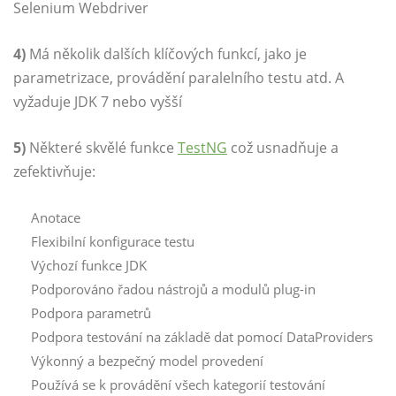
Selenium Webdriver
4)
Má několik dalších klíčových funkcí, jako je
parametrizace, provádění paralelního testu atd. A
vyžaduje JDK 7 nebo vyšší
5)
Některé skvělé funkce
TestNG
což usnadňuje a
zefektivňuje:
Anotace
Flexibilní konfigurace testu
Výchozí funkce JDK
Podporováno řadou nástrojů a modulů plug-in
Podpora parametrů
Podpora testování na základě dat pomocí DataProviders
Výkonný a bezpečný model provedení
Používá se k provádění všech kategorií testování