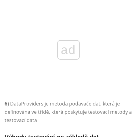
ad
6)
DataProviders je metoda podavače dat, která je
definována ve třídě, která poskytuje testovací metody a
testovací data
Výhody testování na základě dat