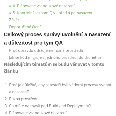
# 4. Plánované vs. nouzové nasazení
# 5. Kontrolní seznam QA - před a po nasazení
Závěr
Doporučené čtení
Celkový proces správy uvolnění a nasazení
a důležitost pro tým QA
Proč opravdu udržujeme různá prostředí?
Jak se kód migruje z jednoho prostředí do druhého?
Následujícím tématům se budu věnovat v tomto
článku
Proč je důležité, aby si testeři byli vědomi procesu vydání
a nasazení?
Různá prostředí
Co máte na mysli pod Build and Deployment?
Plánované vs. nouzové nasazení