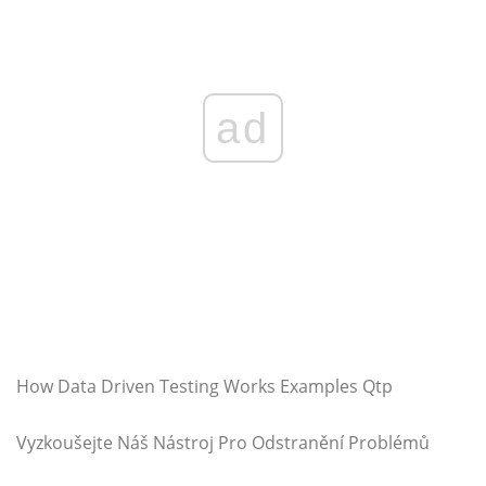
ad
How Data Driven Testing Works Examples Qtp
Vyzkoušejte Náš Nástroj Pro Odstranění Problémů