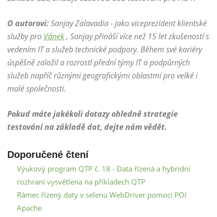
O autorovi:
Sanjay Zalavadia - jako viceprezident klientské
služby pro
Vánek
, Sanjay přináší více než 15 let zkušeností s
vedením IT a služeb technické podpory. Během své kariéry
úspěšně založil a rozrostl přední týmy IT a podpůrných
služeb napříč různými geografickými oblastmi pro velké i
malé společnosti.
Pokud máte jakékoli dotazy ohledně strategie
testování na základě dat, dejte nám vědět.
Doporučené čtení
Výukový program QTP č. 18 - Data řízená a hybridní
rozhraní vysvětlena na příkladech QTP
Rámec řízený daty v selenu WebDriver pomocí POI
Apache