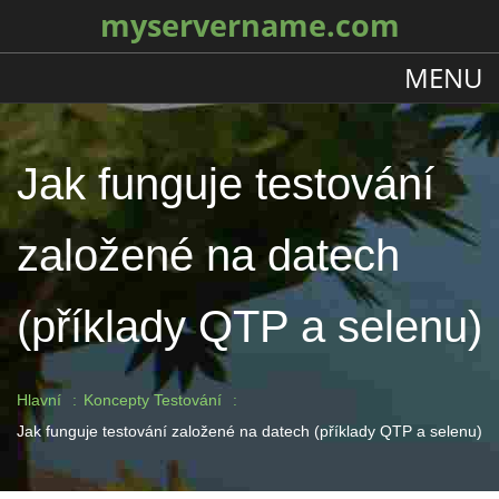
myservername.com
MENU
Jak funguje testování
založené na datech
(příklady QTP a selenu)
Hlavní
Koncepty Testování
Jak funguje testování založené na datech (příklady QTP a selenu)