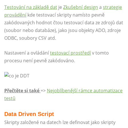
Testování na základě dat
je
Zkušební design
a
strategie
provádění
kde testovací skripty namísto pevně
zakódovaných hodnot čtou testovací data ze zdrojů dat
(soubor nebo databáze), jako jsou objekty ADO, zdroje
ODBC, soubory CSV atd.
Nastavení a ovládání
testovací prostředí
v tomto
procesu není pevně zakódováno.
Přečtěte si také
=>
Nejoblíbenější rámce automatizace
testů
Data Driven Script
Skripty založené na datech lze definovat jako skripty