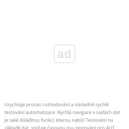
ad
Urychluje proces rozhodování a následně rychlé
testování automatizace. Rychlá navigace v sadách dat
je také důležitou funkcí, kterou nabízí Testování na
základě dat, snižuje časovou osu testování pro AUT.