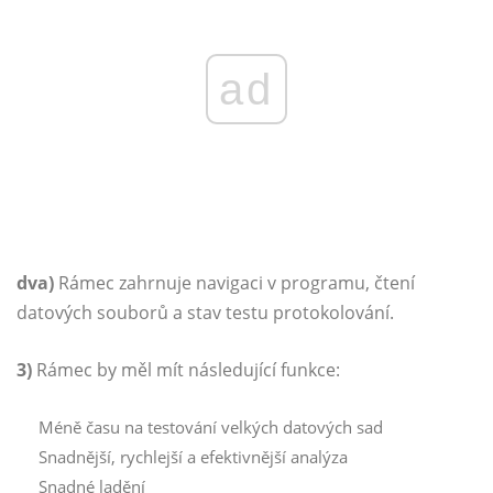
ad
dva)
Rámec zahrnuje navigaci v programu, čtení
datových souborů a stav testu protokolování.
3)
Rámec by měl mít následující funkce:
Méně času na testování velkých datových sad
Snadnější, rychlejší a efektivnější analýza
Snadné ladění