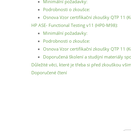
Minimální požadavky:
Podrobnosti o zkoušce:
Osnova Vzor certifikační zkoušky QTP 11 (
HP ASE- Functional Testing v11 (HP0-M98):
Minimální požadavky:
Podrobnosti o zkoušce:
Osnova Vzor certifikační zkoušky QTP 11 (
Doporučená školení a studijní materiály spo
Důležité věci, které je třeba si před zkouškou vš
Doporučené čtení