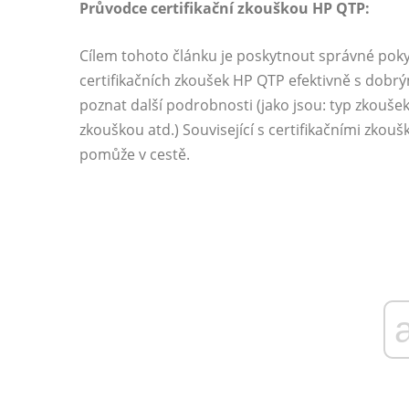
Průvodce certifikační zkouškou HP QTP:
Cílem tohoto článku je poskytnout správné pokyn
certifikačních zkoušek HP QTP efektivně s dob
poznat další podrobnosti (jako jsou: typ zkoušek,
zkouškou atd.) Související s certifikačními zkou
pomůže v cestě.