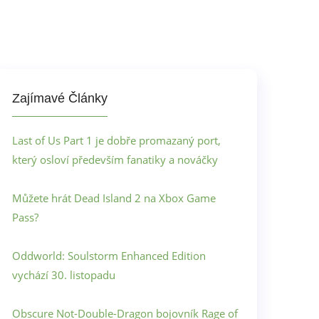
Zajímavé Články
Last of Us Part 1 je dobře promazaný port,
který osloví především fanatiky a nováčky
Můžete hrát Dead Island 2 na Xbox Game
Pass?
Oddworld: Soulstorm Enhanced Edition
vychází 30. listopadu
Obscure Not-Double-Dragon bojovník Rage of