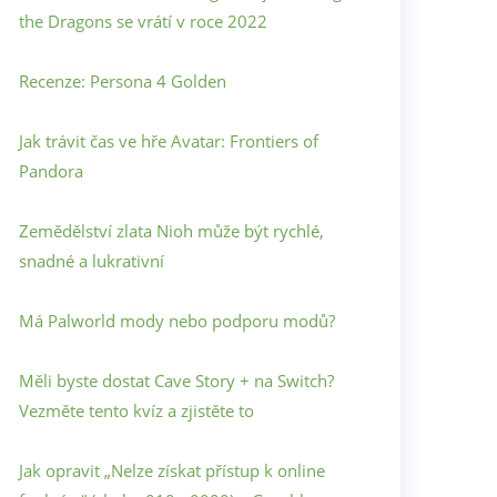
the Dragons se vrátí v roce 2022
Recenze: Persona 4 Golden
Jak trávit čas ve hře Avatar: Frontiers of
Pandora
Zemědělství zlata Nioh může být rychlé,
snadné a lukrativní
Má Palworld mody nebo podporu modů?
Měli byste dostat Cave Story + na Switch?
Vezměte tento kvíz a zjistěte to
Jak opravit „Nelze získat přístup k online