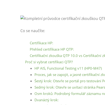
Co se naučíte:
Certifikace HP:
Přehled certifikace HP QTP:
Certifikační zkouška QTP 10.0 vs Certifikační 
Proč si vybrat certifikaci QTP?
HP AIS, Functional Testing v11 (HP0-M47)
Proces, jak se zapojit, a jasné certifikační 
Šestý krok: Otevře se portál pro testování
Sedmý krok: Otevře se uvítací stránka Pea
Osm kroků: Podrobný formulář záznamu n
Dvanáctý krok: