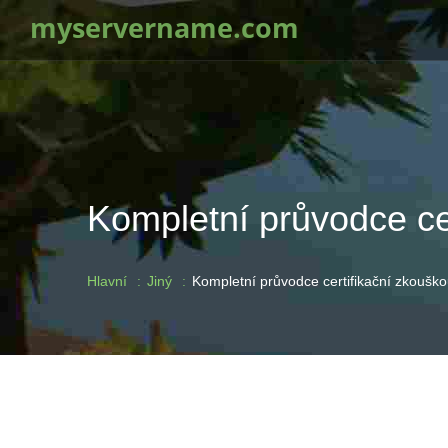
myservername.com
Kompletní průvodce ce
Hlavní
Jiný
Kompletní průvodce certifikační zkouš