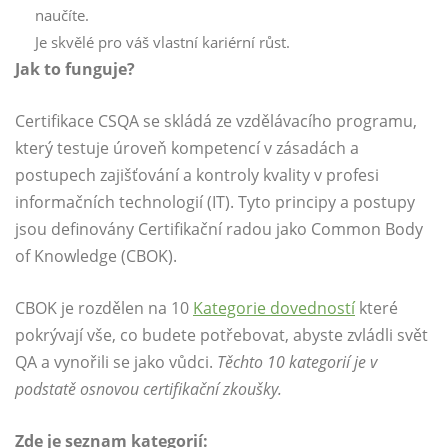
naučíte.
Je skvělé pro váš vlastní kariérní růst.
Jak to funguje?
Certifikace CSQA se skládá ze vzdělávacího programu,
který testuje úroveň kompetencí v zásadách a
postupech zajišťování a kontroly kvality v profesi
informačních technologií (IT). Tyto principy a postupy
jsou definovány Certifikační radou jako Common Body
of Knowledge (CBOK).
CBOK je rozdělen na 10
Kategorie dovedností
které
pokrývají vše, co budete potřebovat, abyste zvládli svět
QA a vynořili se jako vůdci.
Těchto 10 kategorií je v
podstatě osnovou certifikační zkoušky.
Zde je seznam kategorií: