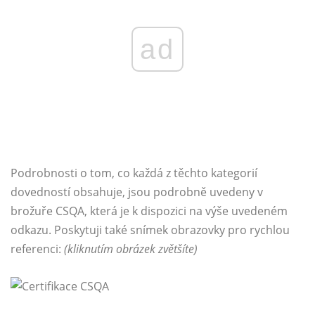
ad
Podrobnosti o tom, co každá z těchto kategorií
dovedností obsahuje, jsou podrobně uvedeny v
brožuře CSQA, která je k dispozici na výše uvedeném
odkazu. Poskytuji také snímek obrazovky pro rychlou
referenci:
(kliknutím obrázek zvětšíte)