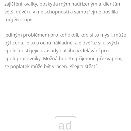
zajištění kvality, poskytla mým nadřízeným a klientům
větší důvěru v mé schopnosti a samozřejmě posílila
můj životopis.
Jediným problémem pro kohokoli, kdo si to myslí, může
být cena. Je to trochu nákladné, ale ověřte si u svých
společností jejich zásady dalšího vzdělávání pro
spolupracovníky. Možná budete příjemně překvapeni,
že poplatek může být vrácen. Přeji ti štěstí!
ad