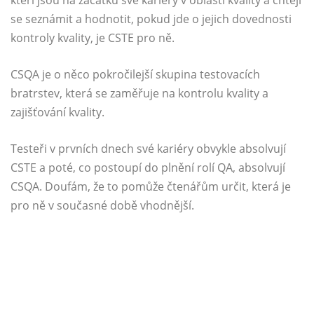
se seznámit a hodnotit, pokud jde o jejich dovednosti
kontroly kvality, je CSTE pro ně.
CSQA je o něco pokročilejší skupina testovacích
bratrstev, která se zaměřuje na kontrolu kvality a
zajišťování kvality.
Testeři v prvních dnech své kariéry obvykle absolvují
CSTE a poté, co postoupí do plnění rolí QA, absolvují
CSQA. Doufám, že to pomůže čtenářům určit, která je
pro ně v současné době vhodnější.