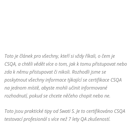
Toto je článek pro všechny, kteří si vždy říkali, o čem je
CSQA, a chtěli vědět více o tom, jak k tomu přistupovat nebo
zda k němu přistupovat či nikoli. Rozhodli jsme se
poskytnout všechny informace týkající se certifikace CSQA
na jednom místě, abyste mohli učinit informované
rozhodnutí, pokud se chcete něčeho chopit nebo ne.
Toto jsou praktické tipy od Swati S. Je to
certifikováno
CSQA
testovací profesionál s více než 7 lety QA zkušeností.