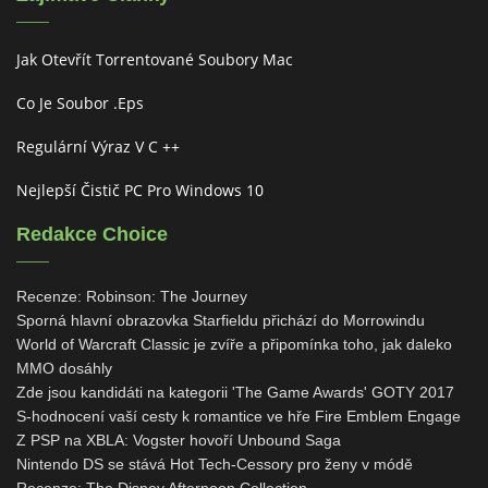
Jak Otevřít Torrentované Soubory Mac
Co Je Soubor .eps
Regulární Výraz V C ++
Nejlepší Čistič PC Pro Windows 10
Redakce Choice
Recenze: Robinson: The Journey
Sporná hlavní obrazovka Starfieldu přichází do Morrowindu
World of Warcraft Classic je zvíře a připomínka toho, jak daleko
MMO dosáhly
Zde jsou kandidáti na kategorii 'The Game Awards' GOTY 2017
S-hodnocení vaší cesty k romantice ve hře Fire Emblem Engage
Z PSP na XBLA: Vogster hovoří Unbound Saga
Nintendo DS se stává Hot Tech-Cessory pro ženy v módě