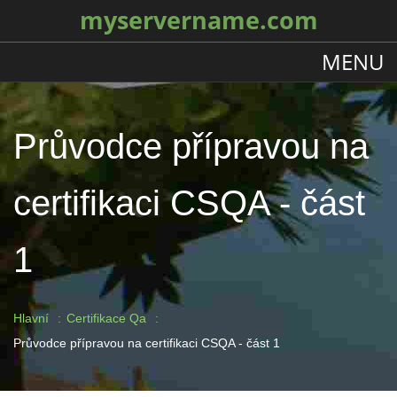
myservername.com
MENU
Průvodce přípravou na
certifikaci CSQA - část
1
Hlavní
Certifikace Qa
Průvodce přípravou na certifikaci CSQA - část 1