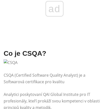
ad
Co je CSQA?
CSQA (Certified Software Quality Analyst) je a
Softwarová certifikace pro kvalitu
Analytici poskytovaní QAI Global Institute pro IT
profesionály, kteří prokáží svou kompetenci v oblasti
principů kvality a metodik.