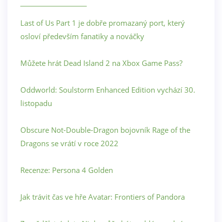
Last of Us Part 1 je dobře promazaný port, který
osloví především fanatiky a nováčky
Můžete hrát Dead Island 2 na Xbox Game Pass?
Oddworld: Soulstorm Enhanced Edition vychází 30.
listopadu
Obscure Not-Double-Dragon bojovník Rage of the
Dragons se vrátí v roce 2022
Recenze: Persona 4 Golden
Jak trávit čas ve hře Avatar: Frontiers of Pandora