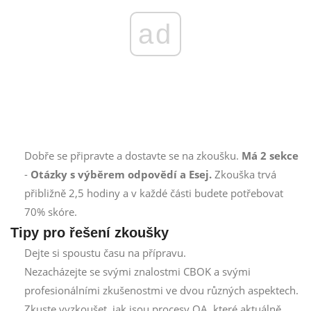
ad
Dobře se připravte a dostavte se na zkoušku.
Má 2 sekce
-
Otázky s výběrem odpovědí a Esej.
Zkouška trvá
přibližně 2,5 hodiny a v každé části budete potřebovat
70% skóre.
Tipy pro řešení zkoušky
Dejte si spoustu času na přípravu.
Nezacházejte se svými znalostmi CBOK a svými
profesionálními zkušenostmi ve dvou různých aspektech.
Zkuste vyzkoušet, jak jsou procesy QA, které aktuálně