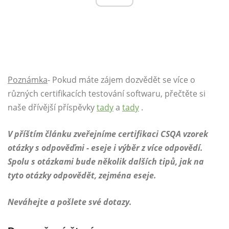
Poznámka
- Pokud máte zájem dozvědět se více o
různých certifikacích testování softwaru, přečtěte si
naše dřívější příspěvky
tady
a
tady
.
V příštím článku zveřejníme certifikaci CSQA
vzorek
otázky s odpověďmi - eseje i výběr z více odpovědí.
Spolu s otázkami bude několik dalších tipů, jak na
tyto otázky odpovědět, zejména eseje.
Neváhejte a pošlete své dotazy.