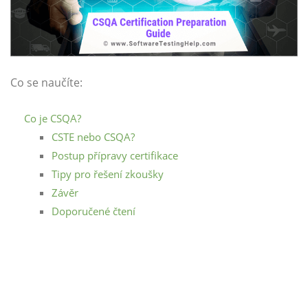
Co se naučíte:
Co je CSQA?
CSTE nebo CSQA?
Postup přípravy certifikace
Tipy pro řešení zkoušky
Závěr
Doporučené čtení