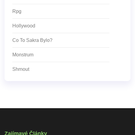
Rpg
Hollywood
Co To Sakra Bylo?
Monstrum
Shrnout
Zajímavé Články