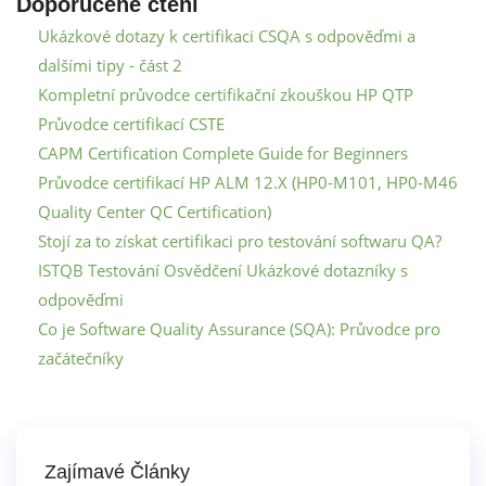
Doporučené čtení
Ukázkové dotazy k certifikaci CSQA s odpověďmi a
dalšími tipy - část 2
Kompletní průvodce certifikační zkouškou HP QTP
Průvodce certifikací CSTE
CAPM Certification Complete Guide for Beginners
Průvodce certifikací HP ALM 12.X (HP0-M101, HP0-M46
Quality Center QC Certification)
Stojí za to získat certifikaci pro testování softwaru QA?
ISTQB Testování Osvědčení Ukázkové dotazníky s
odpověďmi
Co je Software Quality Assurance (SQA): Průvodce pro
začátečníky
Zajímavé Články