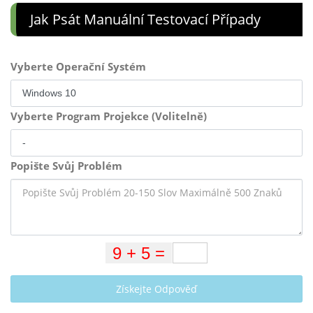
Jak Psát Manuální Testovací Případy
Vyberte Operační Systém
Vyberte Program Projekce (Volitelně)
Popište Svůj Problém
Získejte Odpověď