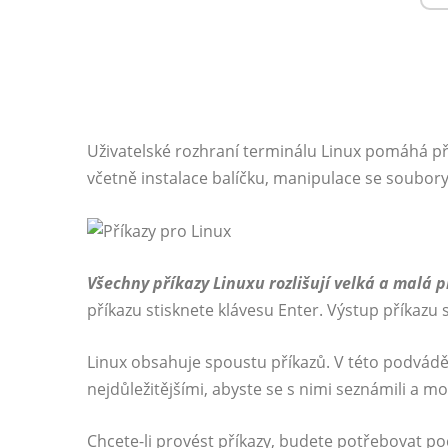
Uživatelské rozhraní terminálu Linux pomáhá př
včetně instalace balíčku, manipulace se soubory,
Všechny příkazy Linuxu rozlišují velká a malá 
příkazu stisknete klávesu Enter. Výstup příkazu
Linux obsahuje spoustu příkazů. V této podvádě
nejdůležitějšími, abyste se s nimi seznámili a m
Chcete-li provést příkazy, budete potřebovat p