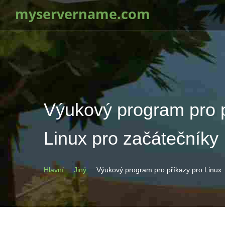
myservername.com
Výukový program pro p
Linux pro začátečníky
Hlavní
Jiný
Výukový program pro příkazy pro Linux: 