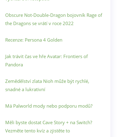
Obscure Not-Double-Dragon bojovník Rage of
the Dragons se vrátí v roce 2022
Recenze: Persona 4 Golden
Jak trávit čas ve hře Avatar: Frontiers of
Pandora
Zemědělství zlata Nioh může být rychlé,
snadné a lukrativní
Má Palworld mody nebo podporu modů?
Měli byste dostat Cave Story + na Switch?
Vezměte tento kvíz a zjistěte to