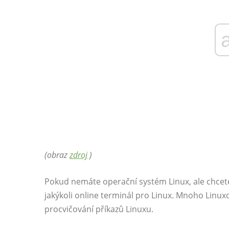
(obraz
zdroj
)
Pokud nemáte operační systém Linux, ale chcete
jakýkoli online terminál pro Linux. Mnoho Linuxo
procvičování příkazů Linuxu.