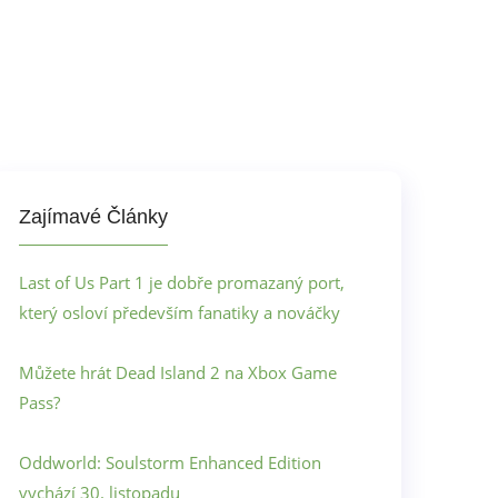
Zajímavé Články
Last of Us Part 1 je dobře promazaný port,
který osloví především fanatiky a nováčky
Můžete hrát Dead Island 2 na Xbox Game
Pass?
Oddworld: Soulstorm Enhanced Edition
vychází 30. listopadu