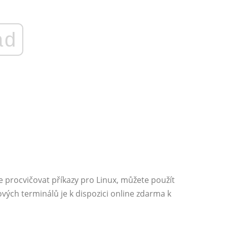
ad
 procvičovat příkazy pro Linux, můžete použít
vých terminálů je k dispozici online zdarma k