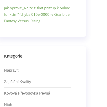
Jak opravit „Nelze získat přístup k online
funkcím“ (chyba 010e-0000) v Granblue
Fantasy Versus: Rising
Kategorie
Napravit
Zajištění Kvality
Kovová Převodovka Pevná
Nioh