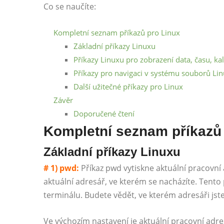
Co se naučíte:
Kompletní seznam příkazů pro Linux
Základní příkazy Linuxu
Příkazy Linuxu pro zobrazení data, času, ka
Příkazy pro navigaci v systému souborů Li
Další užitečné příkazy pro Linux
Závěr
Doporučené čtení
Kompletní seznam příkazů
Základní příkazy Linuxu
# 1) pwd:
Příkaz pwd vytiskne aktuální pracovní 
aktuální adresář, ve kterém se nacházíte. Tent
terminálu. Budete vědět, ve kterém adresáři jste
Ve výchozím nastavení je aktuální pracovní ad