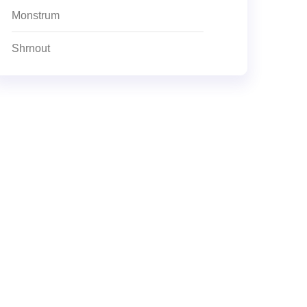
Monstrum
Shrnout