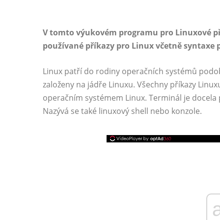
V tomto výukovém programu pro Linuxové příka
používané příkazy pro Linux včetně syntaxe
Linux patří do rodiny operačních systémů podo
založeny na jádře Linuxu. Všechny příkazy Linu
operačním systémem Linux. Terminál je docel
Nazývá se také linuxový shell nebo konzole.