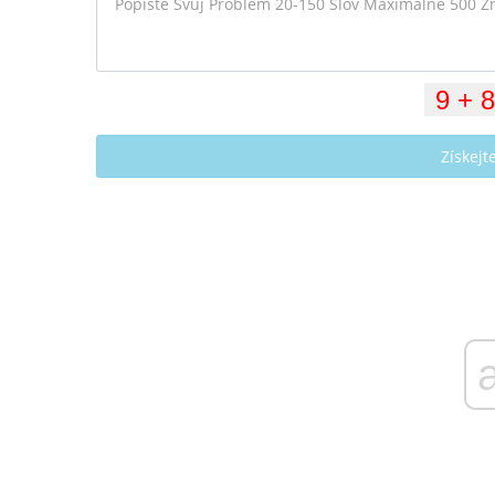
Získej