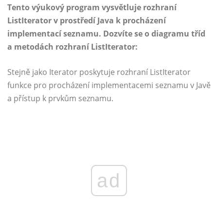
Tento výukový program vysvětluje rozhraní
ListIterator v prostředí Java k procházení
implementací seznamu. Dozvíte se o diagramu tříd
a metodách rozhraní ListIterator:
Stejně jako Iterator poskytuje rozhraní ListIterator
funkce pro procházení implementacemi seznamu v Javě
a přístup k prvkům seznamu.
ad