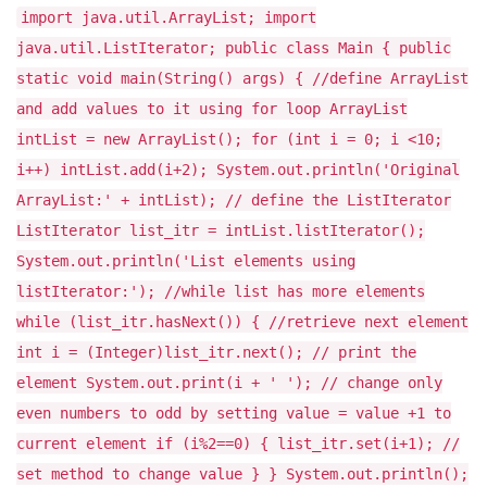
import java.util.ArrayList; import
java.util.ListIterator; public class Main { public
static void main(String() args) { //define ArrayList
and add values to it using for loop ArrayList
intList = new ArrayList(); for (int i = 0; i <10;
i++) intList.add(i+2); System.out.println('Original
ArrayList:' + intList); // define the ListIterator
ListIterator list_itr = intList.listIterator();
System.out.println('List elements using
listIterator:'); //while list has more elements
while (list_itr.hasNext()) { //retrieve next element
int i = (Integer)list_itr.next(); // print the
element System.out.print(i + ' '); // change only
even numbers to odd by setting value = value +1 to
current element if (i%2==0) { list_itr.set(i+1); //
set method to change value } } System.out.println();