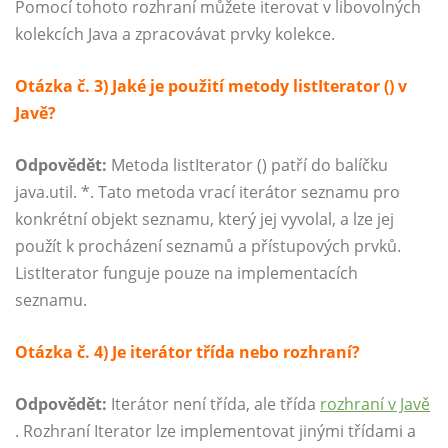
Pomocí tohoto rozhraní můžete iterovat v libovolných
kolekcích Java a zpracovávat prvky kolekce.
Otázka č. 3) Jaké je použití metody listIterator () v
Javě?
Odpovědět:
Metoda listIterator () patří do balíčku
java.util
. *. Tato metoda vrací iterátor seznamu pro
konkrétní objekt seznamu, který jej vyvolal, a lze jej
použít k procházení seznamů a přístupových prvků.
ListIterator funguje pouze na implementacích
seznamu.
Otázka č. 4) Je iterátor třída nebo rozhraní?
Odpovědět:
Iterátor není třída, ale třída
rozhraní v Javě
. Rozhraní Iterator lze implementovat jinými třídami a