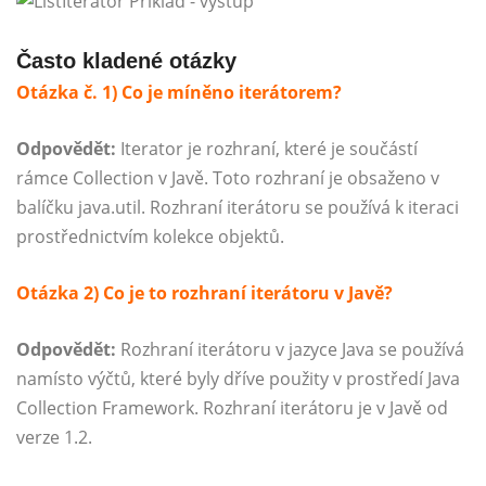
Často kladené otázky
Otázka č. 1) Co je míněno iterátorem?
Odpovědět:
Iterator je rozhraní, které je součástí
rámce Collection v Javě. Toto rozhraní je obsaženo v
balíčku
java.util
. Rozhraní iterátoru se používá k iteraci
prostřednictvím kolekce objektů.
Otázka 2) Co je to rozhraní iterátoru v Javě?
Odpovědět:
Rozhraní iterátoru v jazyce Java se používá
namísto výčtů, které byly dříve použity v prostředí Java
Collection Framework. Rozhraní iterátoru je v Javě od
verze 1.2.