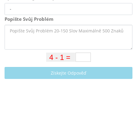
Popište Svůj Problém
Získejte Odpověď