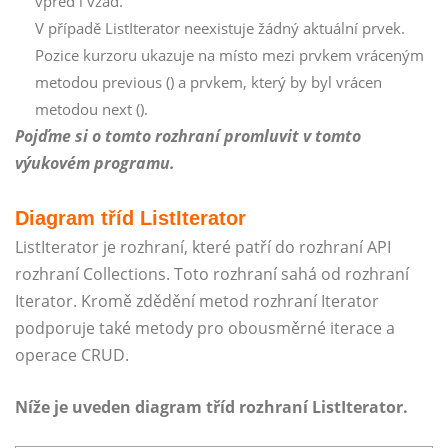
vpřed i vzad.
V případě ListIterator neexistuje žádný aktuální prvek.
Pozice kurzoru ukazuje na místo mezi prvkem vráceným
metodou previous () a prvkem, který by byl vrácen
metodou next ().
Pojďme si o tomto rozhraní promluvit v tomto
výukovém programu.
Diagram tříd ListIterator
ListIterator je rozhraní, které patří do rozhraní API
rozhraní Collections. Toto rozhraní sahá od rozhraní
Iterator. Kromě zdědění metod rozhraní Iterator
podporuje také metody pro obousměrné iterace a
operace CRUD.
Níže je uveden diagram tříd rozhraní ListIterator.