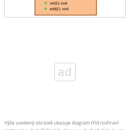
ad
Výše uvedený obrázek ukazuje diagram tříd rozhraní