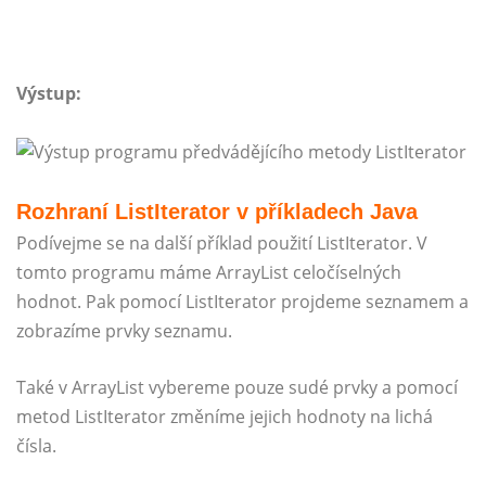
Výstup:
Rozhraní ListIterator v příkladech Java
Podívejme se na další příklad použití ListIterator. V
tomto programu máme ArrayList celočíselných
hodnot. Pak pomocí ListIterator projdeme seznamem a
zobrazíme prvky seznamu.
Také v ArrayList vybereme pouze sudé prvky a pomocí
metod ListIterator změníme jejich hodnoty na lichá
čísla.