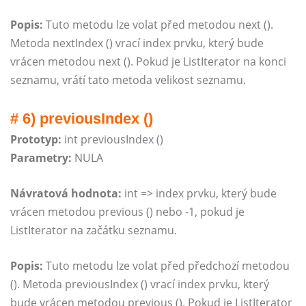
Popis:
Tuto metodu lze volat před metodou next ().
Metoda nextIndex () vrací index prvku, který bude
vrácen metodou next (). Pokud je ListIterator na konci
seznamu, vrátí tato metoda velikost seznamu.
# 6) previousIndex ()
Prototyp:
int previousIndex ()
Parametry:
NULA
Návratová hodnota:
int => index prvku, který bude
vrácen metodou previous () nebo -1, pokud je
ListIterator na začátku seznamu.
Popis:
Tuto metodu lze volat před předchozí metodou
(). Metoda previousIndex () vrací index prvku, který
bude vrácen metodou previous (). Pokud je ListIterator