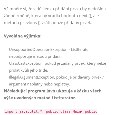
Všimněte si, že v důsledku přidání prvku by nedošlo k
žádné změně, která by vrátila hodnotu next (), ale
metoda previous () vrátí pouze přidaný prvek.
Vyvolána výjimka:
UnsupportedOperationException - ListIterator
nepodporuje metodu přidání.
ClassCastException, pokud je zadaný prvek, který nelze
přidat kvůli jeho třídě.
IllegalArgumentException, pokud je přidávaný prvek /
argument neplatný nebo neplatný.
Následující program Java ukazuje ukázku všech
výše uvedených metod ListIterator.
import java.util.*; public class Main{ public