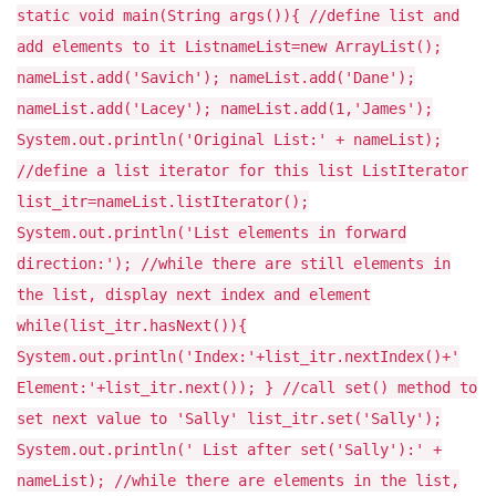
static void main(String args()){ //define list and
add elements to it List
nameList=new ArrayList
();
nameList.add('Savich'); nameList.add('Dane');
nameList.add('Lacey'); nameList.add(1,'James');
System.out.println('Original List:' + nameList);
//define a list iterator for this list ListIterator
list_itr=nameList.listIterator();
System.out.println('List elements in forward
direction:'); //while there are still elements in
the list, display next index and element
while(list_itr.hasNext()){
System.out.println('Index:'+list_itr.nextIndex()+'
Element:'+list_itr.next()); } //call set() method to
set next value to 'Sally' list_itr.set('Sally');
System.out.println(' List after set('Sally'):' +
nameList); //while there are elements in the list,