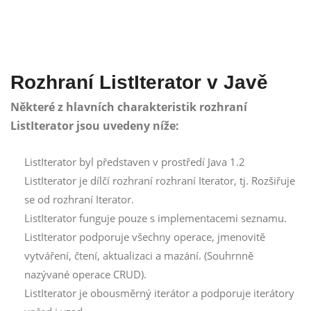
Rozhraní ListIterator v Javě
Některé z hlavních charakteristik rozhraní
ListIterator jsou uvedeny níže:
ListIterator byl představen v prostředí Java 1.2
ListIterator je dílčí rozhraní rozhraní Iterator, tj. Rozšiřuje
se od rozhraní Iterator.
ListIterator funguje pouze s implementacemi seznamu.
ListIterator podporuje všechny operace, jmenovitě
vytváření, čtení, aktualizaci a mazání. (Souhrnně
nazývané operace CRUD).
ListIterator je obousměrný iterátor a podporuje iterátory