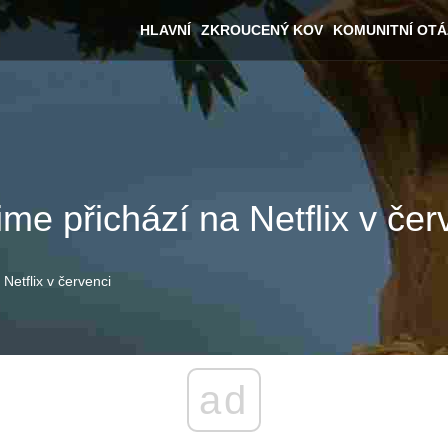
HLAVNÍ
ZKROUCENÝ KOV
KOMUNITNÍ OT
e přichází na Netflix v čer
Netflix v červenci
ad