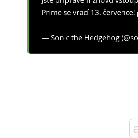
Prime se vrací 13. července!
— Sonic the Hedgehog (@s