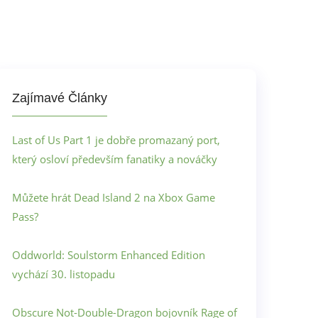
Zajímavé Články
Last of Us Part 1 je dobře promazaný port,
který osloví především fanatiky a nováčky
Můžete hrát Dead Island 2 na Xbox Game
Pass?
Oddworld: Soulstorm Enhanced Edition
vychází 30. listopadu
Obscure Not-Double-Dragon bojovník Rage of