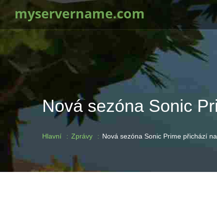
myservername.com
Nová sezóna Sonic Prim
Hlavní
Zprávy
Nová sezóna Sonic Prime přichází na 