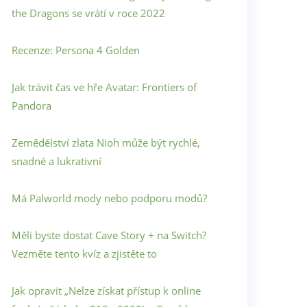
the Dragons se vrátí v roce 2022
Recenze: Persona 4 Golden
Jak trávit čas ve hře Avatar: Frontiers of
Pandora
Zemědělství zlata Nioh může být rychlé,
snadné a lukrativní
Má Palworld mody nebo podporu modů?
Měli byste dostat Cave Story + na Switch?
Vezměte tento kvíz a zjistěte to
Jak opravit „Nelze získat přístup k online