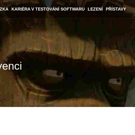
ÁZKA
KARIÉRA V TESTOVÁNÍ SOFTWARU
LEZENÍ
PŘÍSTAVY
venci