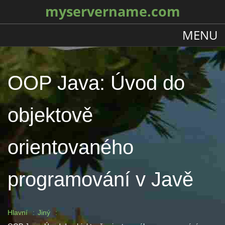
myservername.com
MENU
OOP Java: Úvod do
objektově
orientovaného
programování v Javě
Hlavní
Jiný