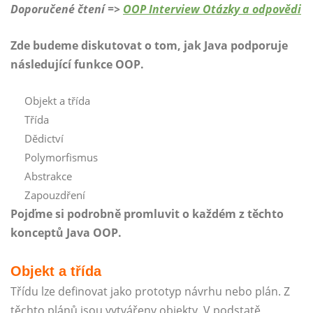
Doporučené čtení =>
OOP Interview Otázky a odpovědi
Zde budeme diskutovat o tom, jak Java podporuje
následující funkce OOP.
Objekt a třída
Třída
Dědictví
Polymorfismus
Abstrakce
Zapouzdření
Pojďme si podrobně promluvit o každém z těchto
konceptů Java OOP.
Objekt a třída
Třídu lze definovat jako prototyp návrhu nebo plán. Z
těchto plánů jsou vytvářeny objekty. V podstatě