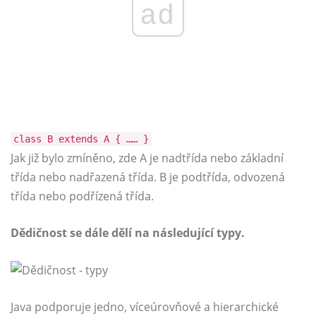
ad
class B extends A { …… }
Jak již bylo zmíněno, zde A je nadtřída nebo základní
třída nebo nadřazená třída. B je podtřída, odvozená
třída nebo podřízená třída.
Dědičnost se dále dělí na následující typy.
Java podporuje jedno, víceúrovňové a hierarchické