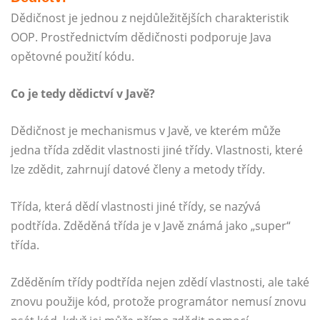
Dědičnost je jednou z nejdůležitějších charakteristik
OOP. Prostřednictvím dědičnosti podporuje Java
opětovné použití kódu.
Co je tedy dědictví v Javě?
Dědičnost je mechanismus v Javě, ve kterém může
jedna třída zdědit vlastnosti jiné třídy. Vlastnosti, které
lze zdědit, zahrnují datové členy a metody třídy.
Třída, která dědí vlastnosti jiné třídy, se nazývá
podtřída. Zděděná třída je v Javě známá jako „super“
třída.
Zděděním třídy podtřída nejen zdědí vlastnosti, ale také
znovu použije kód, protože programátor nemusí znovu