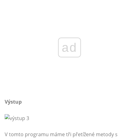
ad
Výstup
V tomto programu máme tři přetížené metody s