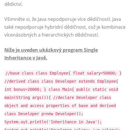
dědictví.
Všimněte si, že Java nepodporuje více dědičností. Java
také nepodporuje hybridní dědičnost, což je kombinace
vícenásobných a hierarchických dědičností.
Níže je uveden ukázkový program Single
Inheritance v Javě.
//base class class Employee{ float salary=50000; }
//derived class class Developer extends Employee{
int bonus=20000; } class Main{ public static void
main(String args()){ //declare Developer class
object and access properties of base and derived
class Developer p=new Developer();
System.out.println('Inheritance in Java');