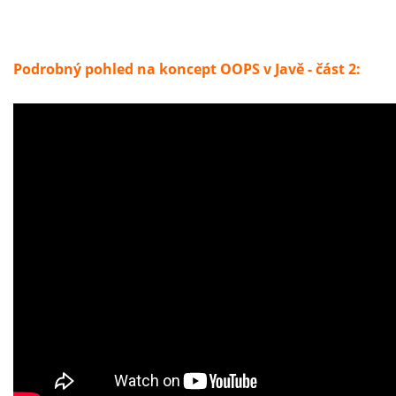
Podrobný pohled na koncept OOPS v Javě - část 2: