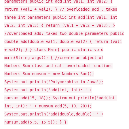
parameters public int add(int val1, int val2) {
return (val1 + val2); } // overloaded add : takes
three int parameters public int add(int val1, int
val2, int val3) { return (val1 + val2 + val3); }
//overloaded add: takes two double parameters public
double add(double val1, double val2) { return (val1
+ val2); } } class Main{ public static void
main(String args()) { //create an object of
Numbers_Sum class and call overloaded functions
Numbers_Sum numsum = new Numbers_Sum();
System.out.println('Polymorphism in Java');
System.out.println('add(int, int): ' +
numsum.add(15, 18)); System.out.println('add(int,
int, int): ' + numsum.add(5, 10, 20));
System.out.println('add(double,double): ' +
numsum.add(5.5, 15.5)); } }