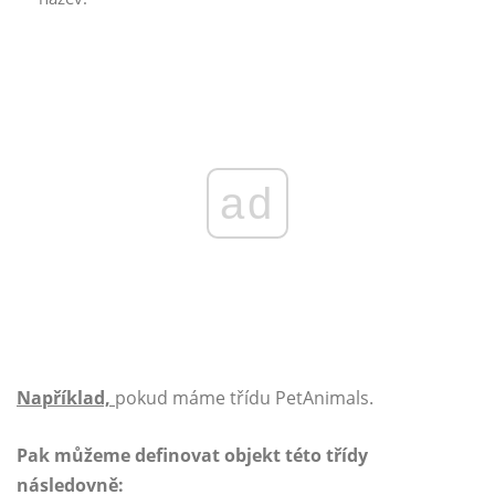
ad
Například,
pokud máme třídu PetAnimals.
Pak můžeme definovat objekt této třídy
následovně: