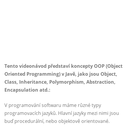
Tento videonávod představí koncepty OOP (Object
Oriented Programming) v Javě, jako jsou Object,
Class, Inheritance, Polymorphism, Abstraction,
Encapsulation atd.:
V programování softwaru máme různé typy
programovacích jazyků. Hlavní jazyky mezi nimi jsou
buď procedurální, nebo objektově orientované.