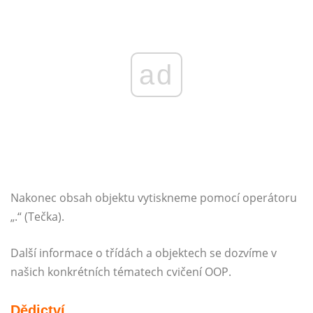
ad
Nakonec obsah objektu vytiskneme pomocí operátoru
„.“ (Tečka).
Další informace o třídách a objektech se dozvíme v
našich konkrétních tématech cvičení OOP.
Dědictví