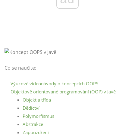
Co se naučíte:
Výukové videonávody o koncepcích OOPS
Objektově orientované programování (OOP) v Javě
Objekt a třída
Dědictví
Polymorfismus
Abstrakce
Zapouzdření