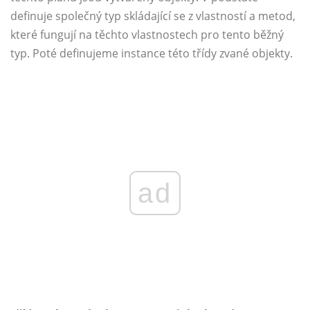
definuje společný typ skládající se z vlastností a metod,
které fungují na těchto vlastnostech pro tento běžný
typ. Poté definujeme instance této třídy zvané objekty.
ad