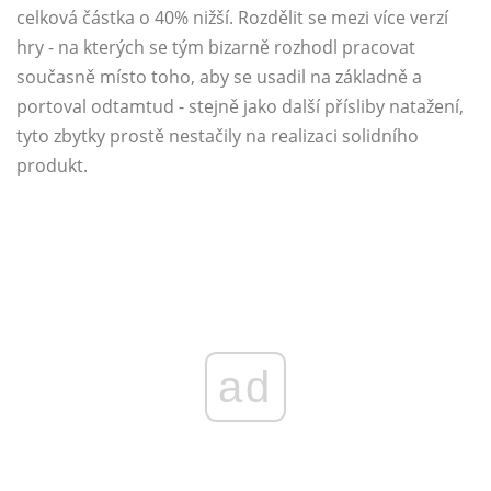
celková částka o 40% nižší. Rozdělit se mezi více verzí
hry - na kterých se tým bizarně rozhodl pracovat
současně místo toho, aby se usadil na základně a
portoval odtamtud - stejně jako další přísliby natažení,
tyto zbytky prostě nestačily na realizaci solidního
produkt.
ad