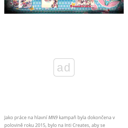
ad
Jako práce na hlavní
MN9
kampaň byla dokončena v
polovině roku 2015, bylo na Inti Creates, aby se