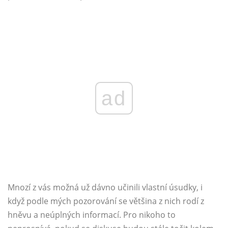
ad
Mnozí z vás možná už dávno učinili vlastní úsudky, i
když podle mých pozorování se většina z nich rodí z
hněvu a neúplných informací. Pro nikoho to