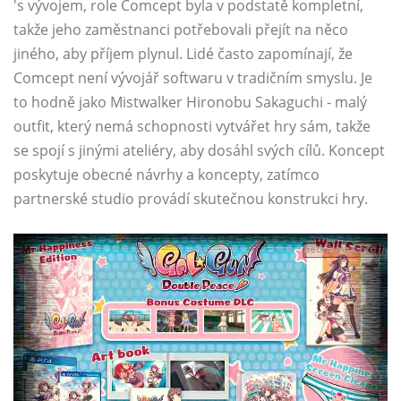
's vývojem, role Comcept byla v podstatě kompletní,
takže jeho zaměstnanci potřebovali přejít na něco
jiného, ​​aby příjem plynul. Lidé často zapomínají, že
Comcept není vývojář softwaru v tradičním smyslu. Je
to hodně jako Mistwalker Hironobu Sakaguchi - malý
outfit, který nemá schopnosti vytvářet hry sám, takže
se spojí s jinými ateliéry, aby dosáhl svých cílů. Koncept
poskytuje obecné návrhy a koncepty, zatímco
partnerské studio provádí skutečnou konstrukci hry.