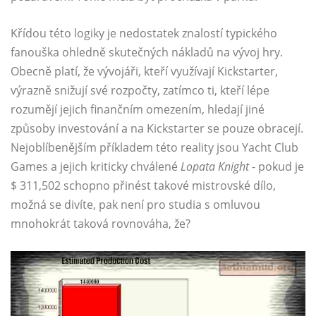
Křídou této logiky je nedostatek znalostí typického
fanouška ohledně skutečných nákladů na vývoj hry.
Obecně platí, že vývojáři, kteří využívají Kickstarter,
výrazně snižují své rozpočty, zatímco ti, kteří lépe
rozumějí jejich finančním omezením, hledají jiné
způsoby investování a na Kickstarter se pouze obracejí.
Nejoblíbenějším příkladem této reality jsou Yacht Club
Games a jejich kriticky chválené
Lopata Knight
- pokud je
$ 311,502 schopno přinést takové mistrovské dílo,
možná se divíte, pak není pro studia s omluvou
mnohokrát taková rovnováha, že?