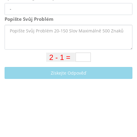
Popište Svůj Problém
Získejte Odpověď