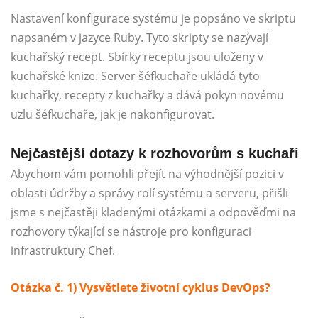
Nastavení konfigurace systému je popsáno ve skriptu
napsaném v jazyce Ruby. Tyto skripty se nazývají
kuchařský recept. Sbírky receptu jsou uloženy v
kuchařské knize. Server šéfkuchaře ukládá tyto
kuchařky, recepty z kuchařky a dává pokyn novému
uzlu šéfkuchaře, jak je nakonfigurovat.
Nejčastější dotazy k rozhovorům s kuchaři
Abychom vám pomohli přejít na výhodnější pozici v
oblasti údržby a správy rolí systému a serveru, přišli
jsme s nejčastěji kladenými otázkami a odpověďmi na
rozhovory týkající se nástroje pro konfiguraci
infrastruktury Chef.
Otázka č. 1) Vysvětlete životní cyklus DevOps?