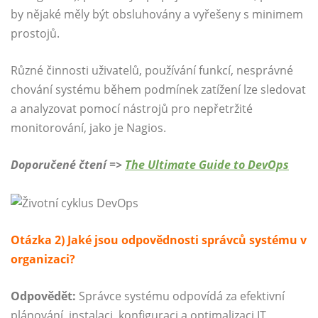
by nějaké měly být obsluhovány a vyřešeny s minimem
prostojů.
Různé činnosti uživatelů, používání funkcí, nesprávné
chování systému během podmínek zatížení lze sledovat
a analyzovat pomocí nástrojů pro nepřetržité
monitorování, jako je Nagios.
Doporučené čtení =>
The Ultimate Guide to DevOps
Otázka 2) Jaké jsou odpovědnosti správců systému v
organizaci?
Odpovědět:
Správce systému odpovídá za efektivní
plánování, instalaci, konfiguraci a optimalizaci IT