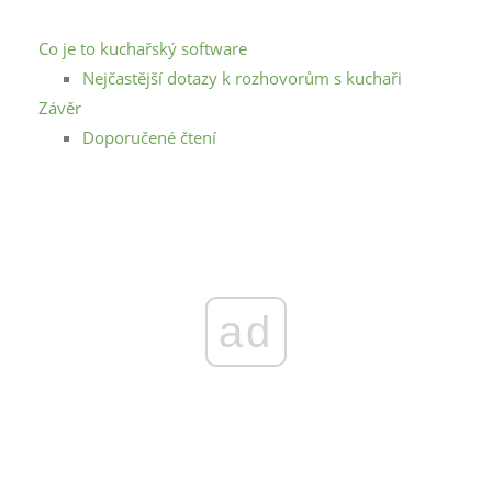
Co je to kuchařský software
Nejčastější dotazy k rozhovorům s kuchaři
Závěr
Doporučené čtení
ad