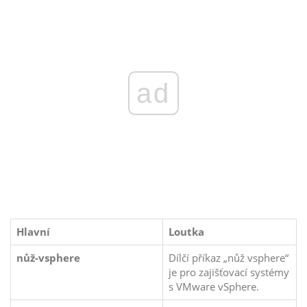
ad
Hlavní
Loutka
nůž-vsphere
Dílčí příkaz „nůž vsphere“
je pro zajišťovací systémy
s VMware vSphere.