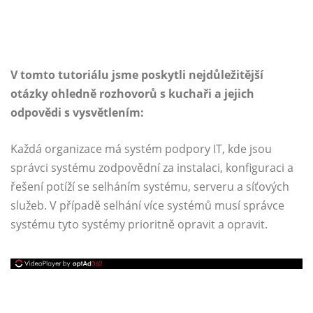
V tomto tutoriálu jsme poskytli nejdůležitější
otázky ohledně rozhovorů s kuchaři a jejich
odpovědi s vysvětlením:
Každá organizace má systém podpory IT, kde jsou
správci systému zodpovědní za instalaci, konfiguraci a
řešení potíží se selháním systému, serveru a síťových
služeb. V případě selhání více systémů musí správce
systému tyto systémy prioritně opravit a opravit.