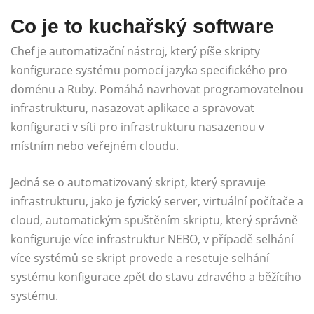
Co je to kuchařský software
Chef je automatizační nástroj, který píše skripty
konfigurace systému pomocí jazyka specifického pro
doménu a Ruby. Pomáhá navrhovat programovatelnou
infrastrukturu, nasazovat aplikace a spravovat
konfiguraci v síti pro infrastrukturu nasazenou v
místním nebo veřejném cloudu.
Jedná se o automatizovaný skript, který spravuje
infrastrukturu, jako je fyzický server, virtuální počítače a
cloud, automatickým spuštěním skriptu, který správně
konfiguruje více infrastruktur NEBO, v případě selhání
více systémů se skript provede a resetuje selhání
systému konfigurace zpět do stavu zdravého a běžícího
systému.