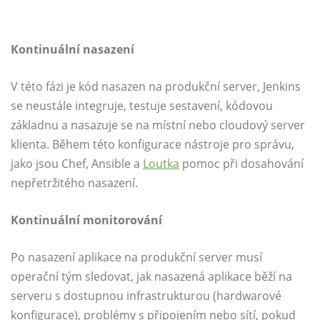
Kontinuální nasazení
V této fázi je kód nasazen na produkční server, Jenkins
se neustále integruje, testuje sestavení, kódovou
základnu a nasazuje se na místní nebo cloudový server
klienta. Během této konfigurace nástroje pro správu,
jako jsou Chef, Ansible a
Loutka
pomoc při dosahování
nepřetržitého nasazení.
Kontinuální monitorování
Po nasazení aplikace na produkční server musí
operační tým sledovat, jak nasazená aplikace běží na
serveru s dostupnou infrastrukturou (hardwarové
konfigurace), problémy s připojením nebo sítí, pokud