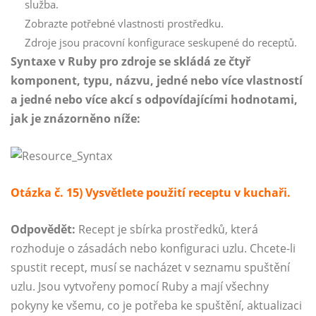
služba.
Zobrazte potřebné vlastnosti prostředku.
Zdroje jsou pracovní konfigurace seskupené do receptů.
Syntaxe v Ruby pro zdroje se skládá ze čtyř
komponent, typu, názvu, jedné nebo více vlastností
a jedné nebo více akcí s odpovídajícími hodnotami,
jak je znázorněno níže:
Otázka č. 15) Vysvětlete použití receptu v kuchaři.
Odpovědět:
Recept je sbírka prostředků, která
rozhoduje o zásadách nebo konfiguraci uzlu. Chcete-li
spustit recept, musí se nacházet v seznamu spuštění
uzlu. Jsou vytvořeny pomocí Ruby a mají všechny
pokyny ke všemu, co je potřeba ke spuštění, aktualizaci