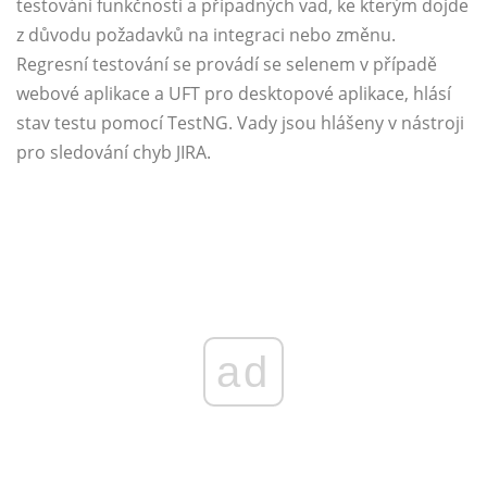
testování funkčnosti a případných vad, ke kterým dojde
z důvodu požadavků na integraci nebo změnu.
Regresní testování se provádí se selenem v případě
webové aplikace a UFT pro desktopové aplikace, hlásí
stav testu pomocí TestNG. Vady jsou hlášeny v nástroji
pro sledování chyb JIRA.
ad