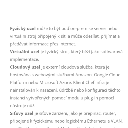
Fyzický uzel
může to být buď on-premise server nebo
virtuální stroj připojený k síti a může odesílat, přijímat a
předávat informace přes internet.
Virtuální uzel
je fyzický stroj, který běží jako softwarová
implementace.
Cloudový uzel
je externí cloudová služba, která je
hostována s webovými službami Amazon, Google Cloud
Platform nebo Microsoft Azure. Klient Chef Infra je
nainstalován k nasazení, údržbě nebo konfiguraci těchto
instancí vytvořených pomocí modulu plug-in pomocí
nástroje nůž.
Síťový uzel
je síťové zařízení, jako je přepínač, router,
připojené k fyzickému nebo logickému Ethernetu a VLAN,