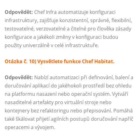
Odpovědět:
Chef Infra automatizuje konfiguraci
infrastruktury, zajišťuje konzistentní, správné, flexibilní,
testovatelné, verzovatelné a čitelné pro člověka zásady
konfigurace a jakékoli změny v konfiguraci budou
použity univerzálně v celé infrastruktuře.
Otázka č. 10) Vysvětlete funkce Chef Habitat.
Odpovědět:
Nabízí automatizaci při definování, balení a
doručování aplikací do jakéhokoli prostředí bez ohledu
na platformu nasazení nebo operační systém. Vytváří
nasaditelné artefakty pro virtuální stroje nebo
kontejnery bez refaktoringu nebo přepisování. Pomáhá
také škálovat přijetí agilních postupů doručování napříč
operacemi a vývojem.