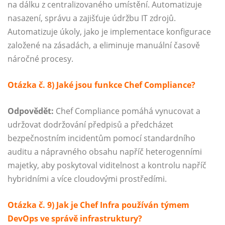
na dálku z centralizovaného umístění. Automatizuje
nasazení, správu a zajišťuje údržbu IT zdrojů.
Automatizuje úkoly, jako je implementace konfigurace
založené na zásadách, a eliminuje manuální časově
náročné procesy.
Otázka č. 8) Jaké jsou funkce Chef Compliance?
Odpovědět:
Chef Compliance pomáhá vynucovat a
udržovat dodržování předpisů a předcházet
bezpečnostním incidentům pomocí standardního
auditu a nápravného obsahu napříč heterogenními
majetky, aby poskytoval viditelnost a kontrolu napříč
hybridními a více cloudovými prostředími.
Otázka č. 9) Jak je Chef Infra používán týmem
DevOps ve správě infrastruktury?