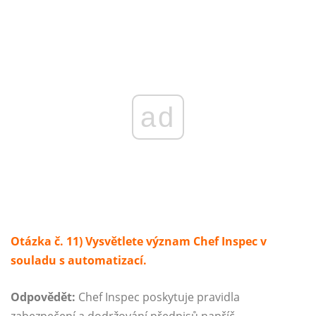
ad
Otázka č. 11) Vysvětlete význam Chef Inspec v
souladu s automatizací.
Odpovědět:
Chef Inspec poskytuje pravidla
zabezpečení a dodržování předpisů napříč