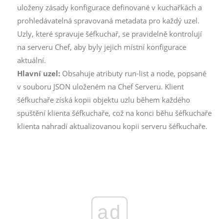
uloženy zásady konfigurace definované v kuchařkách a
prohledávatelná spravovaná metadata pro každý uzel.
Uzly, které spravuje šéfkuchař, se pravidelně kontrolují
na serveru Chef, aby byly jejich místní konfigurace
aktuální.
Hlavní uzel:
Obsahuje atributy run-list a node, popsané
v souboru JSON uloženém na Chef Serveru. Klient
šéfkuchaře získá kopii objektu uzlu během každého
spuštění klienta šéfkuchaře, což na konci běhu šéfkuchaře
klienta nahradí aktualizovanou kopii serveru šéfkuchaře.
ad