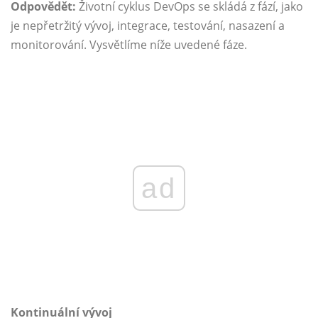
Odpovědět:
Životní cyklus DevOps se skládá z fází, jako
je nepřetržitý vývoj, integrace, testování, nasazení a
monitorování. Vysvětlíme níže uvedené fáze.
ad
Kontinuální vývoj