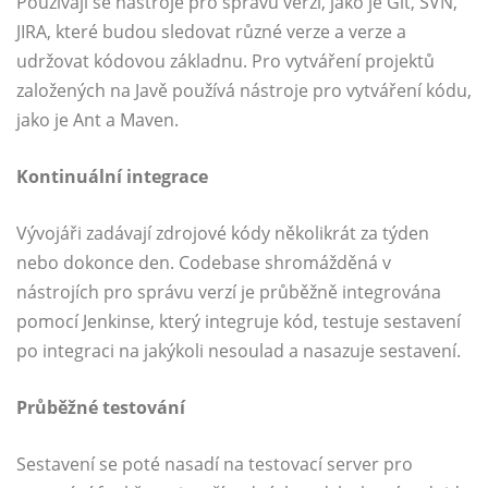
Používají se nástroje pro správu verzí, jako je Git, SVN,
JIRA, které budou sledovat různé verze a verze a
udržovat kódovou základnu. Pro vytváření projektů
založených na Javě používá nástroje pro vytváření kódu,
jako je Ant a Maven.
Kontinuální integrace
Vývojáři zadávají zdrojové kódy několikrát za týden
nebo dokonce den. Codebase shromážděná v
nástrojích pro správu verzí je průběžně integrována
pomocí Jenkinse, který integruje kód, testuje sestavení
po integraci na jakýkoli nesoulad a nasazuje sestavení.
Průběžné testování
Sestavení se poté nasadí na testovací server pro