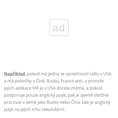
ad
Například
,
pokud má jedna ze společností sídlo v USA
a má pobočky v Číně, Rusku, Francii atd., a protože
jejich aplikace IVR je v USA docela známá, a pokud
podporuje pouze anglický jazyk, pak je zjevně obtížné
pracovat v země jako Rusko nebo Čína, kde je anglický
jazyk na jejich trhu sekundární.