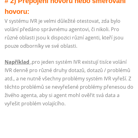
# 2) Přepojení hovoru nebo směrování
hovoru:
V systému IVR je velmi důležité otestovat, zda bylo
volání předáno správnému agentovi, či nikoli. Pro
různé oblasti jsou k dispozici různí agenti, kteří jsou
pouze odborníky ve své oblasti.
Například
,
pro jeden systém IVR existují tisíce volání
IVR denně pro různé druhy dotazů, dotazů / problémů
atd., a ne nutně všechny problémy systém IVR vyřeší. Z
těchto problémů se nevyřešené problémy přenesou do
živého agenta, aby si agent mohl ověřit svá data a
vyřešit problém volajícího.