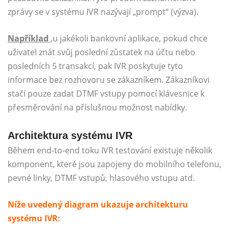
zprávy se v systému IVR nazývají „prompt“ (výzva).
Například
,
u jakékoli bankovní aplikace, pokud chce
uživatel znát svůj poslední zůstatek na účtu nebo
posledních 5 transakcí, pak IVR poskytuje tyto
informace bez rozhovoru se zákazníkem. Zákazníkovi
stačí pouze zadat DTMF vstupy pomocí klávesnice k
přesměrování na příslušnou možnost nabídky.
Architektura systému IVR
Během end-to-end toku IVR testování existuje několik
komponent, které jsou zapojeny do mobilního telefonu,
pevné linky, DTMF vstupů, hlasového vstupu atd.
Níže uvedený diagram ukazuje architekturu
systému IVR: