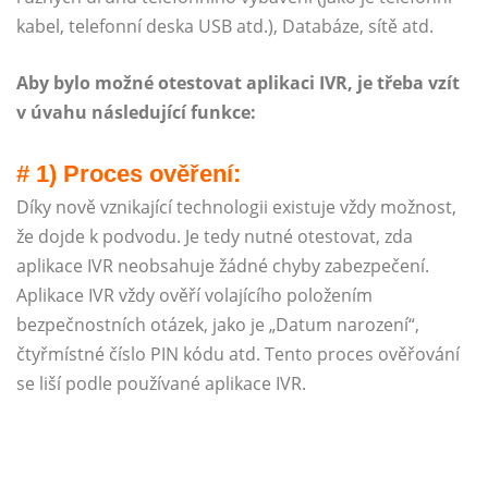
kabel, telefonní deska USB atd.), Databáze, sítě atd.
Aby bylo možné otestovat aplikaci IVR, je třeba vzít
v úvahu následující funkce:
# 1) Proces ověření:
Díky nově vznikající technologii existuje vždy možnost,
že dojde k podvodu. Je tedy nutné otestovat, zda
aplikace IVR neobsahuje žádné chyby zabezpečení.
Aplikace IVR vždy ověří volajícího položením
bezpečnostních otázek, jako je „Datum narození“,
čtyřmístné číslo PIN kódu atd. Tento proces ověřování
se liší podle používané aplikace IVR.