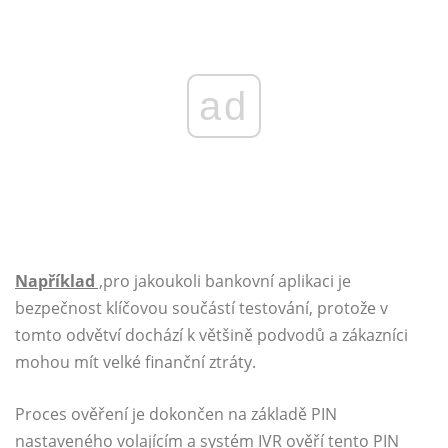
ad
Například
,
pro jakoukoli bankovní aplikaci je
bezpečnost klíčovou součástí testování, protože v
tomto odvětví dochází k většině podvodů a zákazníci
mohou mít velké finanční ztráty.
Proces ověření je dokončen na základě PIN
nastaveného volajícím a systém IVR ověří tento PIN