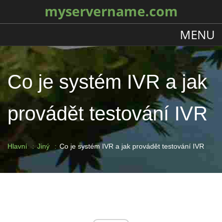
myservername.com
MENU
Co je systém IVR a jak
provádět testování IVR
Hlavní
Jiný
Co je systém IVR a jak provádět testování IVR