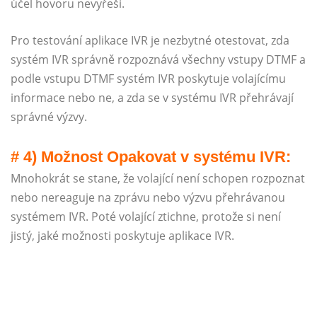
účel hovoru nevyřeší.
Pro testování aplikace IVR je nezbytné otestovat, zda
systém IVR správně rozpoznává všechny vstupy DTMF a
podle vstupu DTMF systém IVR poskytuje volajícímu
informace nebo ne, a zda se v systému IVR přehrávají
správné výzvy.
# 4) Možnost Opakovat v systému IVR:
Mnohokrát se stane, že volající není schopen rozpoznat
nebo nereaguje na zprávu nebo výzvu přehrávanou
systémem IVR. Poté volající ztichne, protože si není
jistý, jaké možnosti poskytuje aplikace IVR.