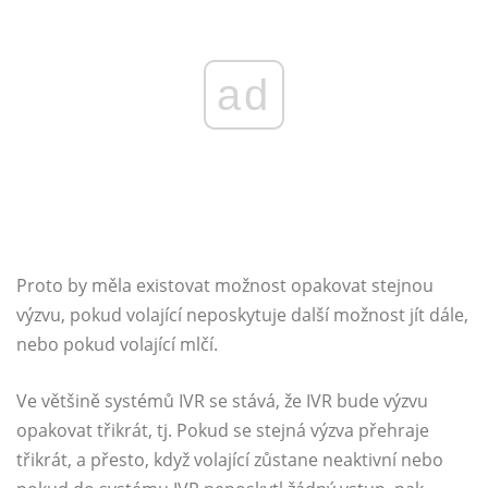
ad
Proto by měla existovat možnost opakovat stejnou
výzvu, pokud volající neposkytuje další možnost jít dále,
nebo pokud volající mlčí.
Ve většině systémů IVR se stává, že IVR bude výzvu
opakovat třikrát, tj. Pokud se stejná výzva přehraje
třikrát, a přesto, když volající zůstane neaktivní nebo