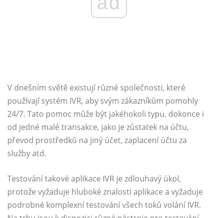
ad
V dnešním světě existují různé společnosti, které
používají systém IVR, aby svým zákazníkům pomohly
24/7. Tato pomoc může být jakéhokoli typu, dokonce i
od jedné malé transakce, jako je zůstatek na účtu,
převod prostředků na jiný účet, zaplacení účtu za
služby atd.
Testování takové aplikace IVR je zdlouhavý úkol,
protože vyžaduje hluboké znalosti aplikace a vyžaduje
podrobné komplexní testování všech toků volání IVR.