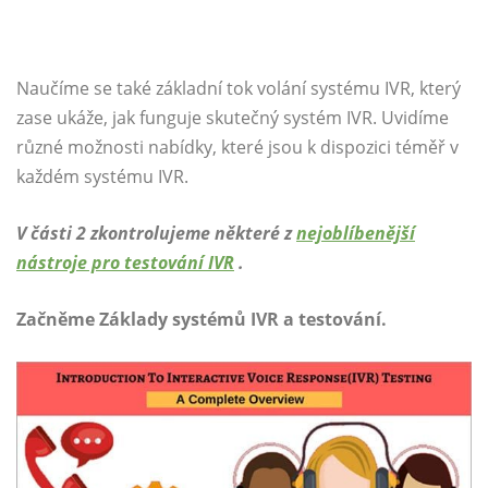
Naučíme se také základní tok volání systému IVR, který
zase ukáže, jak funguje skutečný systém IVR. Uvidíme
různé možnosti nabídky, které jsou k dispozici téměř v
každém systému IVR.
V části 2 zkontrolujeme některé z
nejoblíbenější
nástroje pro testování IVR
.
Začněme Základy systémů IVR a testování.