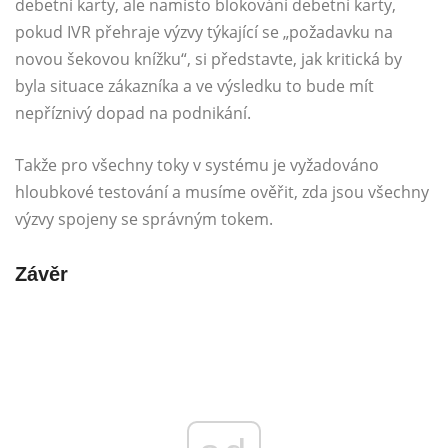
debetní karty, ale namísto blokování debetní karty,
pokud IVR přehraje výzvy týkající se „požadavku na
novou šekovou knížku“, si představte, jak kritická by
byla situace zákazníka a ve výsledku to bude mít
nepříznivý dopad na podnikání.
Takže pro všechny toky v systému je vyžadováno
hloubkové testování a musíme ověřit, zda jsou všechny
výzvy spojeny se správným tokem.
Závěr