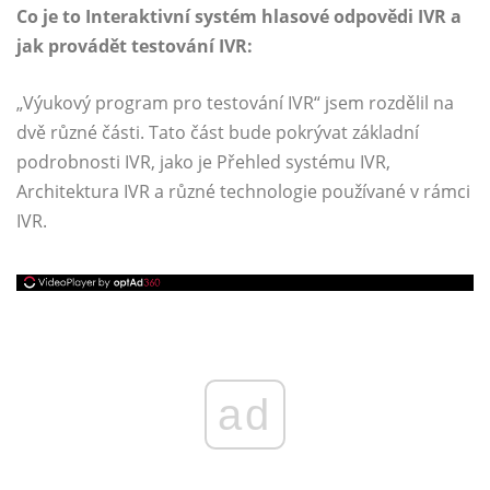
Co je to Interaktivní systém hlasové odpovědi IVR a
jak provádět testování IVR:
„Výukový program pro testování IVR“ jsem rozdělil na
dvě různé části. Tato část bude pokrývat základní
podrobnosti IVR, jako je Přehled systému IVR,
Architektura IVR a různé technologie používané v rámci
IVR.
ad