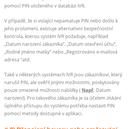
pomocí PIN uloženého v databázi IVR.
V případě, že si volající nepamatuje PIN nebo došlo k
jeho prolomení, existuje alternativní bezpečnostní
kontrola, kterou systém IVR požaduje, například
„Datum narození zákazníka“, „Datum otevření účtu“,
„Rodné jméno matky“ nebo „Registrováno e-mailová
adresa “atd.
Také v některých systémech IVR jsou zákazníkovi, který
narušil PIN, ale ověřil jinými možnostmi, poskytovány
pouze omezené možnosti nabídky (
Např
.
Datum
narození). Pro takového zákazníka je za účelem získání
úplného přístupu do systému potřeba nastavit PIN
pomocí metody dostupné v aplikaci.