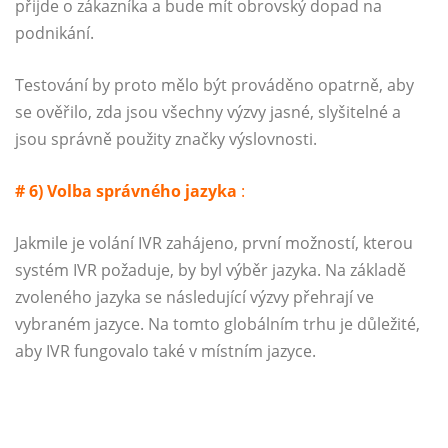
přijde o zákazníka a bude mít obrovský dopad na
podnikání.
Testování by proto mělo být prováděno opatrně, aby
se ověřilo, zda jsou všechny výzvy jasné, slyšitelné a
jsou správně použity značky výslovnosti.
# 6) Volba správného jazyka
:
Jakmile je volání IVR zahájeno, první možností, kterou
systém IVR požaduje, by byl výběr jazyka. Na základě
zvoleného jazyka se následující výzvy přehrají ve
vybraném jazyce. Na tomto globálním trhu je důležité,
aby IVR fungovalo také v místním jazyce.