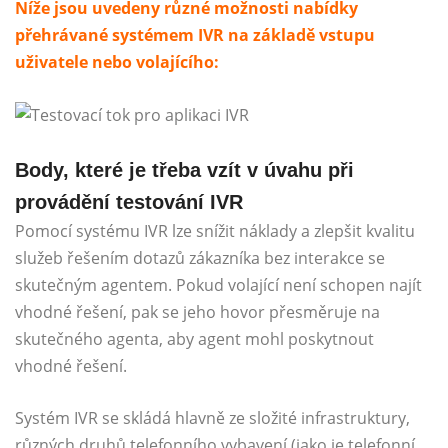
Níže jsou uvedeny různé možnosti nabídky
přehrávané systémem IVR na základě vstupu
uživatele nebo volajícího:
Body, které je třeba vzít v úvahu při
provádění testování IVR
Pomocí systému IVR lze snížit náklady a zlepšit kvalitu
služeb řešením dotazů zákazníka bez interakce se
skutečným agentem. Pokud volající není schopen najít
vhodné řešení, pak se jeho hovor přesměruje na
skutečného agenta, aby agent mohl poskytnout
vhodné řešení.
Systém IVR se skládá hlavně ze složité infrastruktury,
různých druhů telefonního vybavení (jako je telefonní