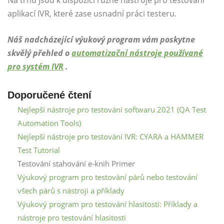
Na trhu jsou k dispozici různé nástroje pro testování
aplikací IVR, které zase usnadní práci testeru.
Náš nadcházející výukový program vám poskytne
skvělý přehled o
automatizační nástroje používané
pro systém IVR
.
Doporučené čtení
Nejlepší nástroje pro testování softwaru 2021 (QA Test
Automation Tools)
Nejlepší nástroje pro testování IVR: CYARA a HAMMER
Test Tutorial
Testování stahování e-knih Primer
Výukový program pro testování párů nebo testování
všech párů s nástroji a příklady
Výukový program pro testování hlasitosti: Příklady a
nástroje pro testování hlasitosti