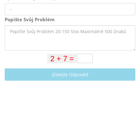
Popište Svůj Problém
Získejte Odpověď