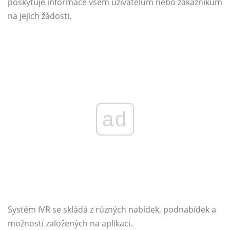
poskytuje informace všem uživatelům nebo zákazníkům
na jejich žádosti.
ad
Systém IVR se skládá z různých nabídek, podnabídek a
možností založených na aplikaci.