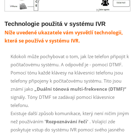
Technologie použitá v systému IVR
Níže uvedené ukazatele vám vysvětlí technologii,
která se používá v systému IVR.
Kdokoli může pochybovat o tom, jak lze telefon připojit k
počítačovému systému. A odpověď je - pomocí DTMF.
Pomocí tónu každé klávesy na klávesnici telefonu jsou
telefony připojeny k počítačovému systému. Tito jsou
známí jako
„Duální tónová multi-frekvence (DTMF)“
signály. Tóny DTMF se zadávají pomocí klávesnice
telefonu.
Existuje další způsob komunikace, který není ničím jiným
než používáním
'Rozpoznávání řeči'
. Volající zde
poskytuje vstup do systému IVR pomocí svého jasného