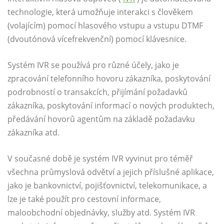
technologie, která umožňuje interakci s člověkem
(volajícím) pomocí hlasového vstupu a vstupu DTMF
(dvoutónová vícefrekvenční) pomocí klávesnice.
Systém IVR se používá pro různé účely, jako je
zpracování telefonního hovoru zákazníka, poskytování
podrobností o transakcích, přijímání požadavků
zákazníka, poskytování informací o nových produktech,
předávání hovorů agentům na základě požadavku
zákazníka atd.
V současné době je systém IVR vyvinut pro téměř
všechna průmyslová odvětví a jejich příslušné aplikace,
jako je bankovnictví, pojišťovnictví, telekomunikace, a
lze je také použít pro cestovní informace,
maloobchodní objednávky, služby atd. Systém IVR