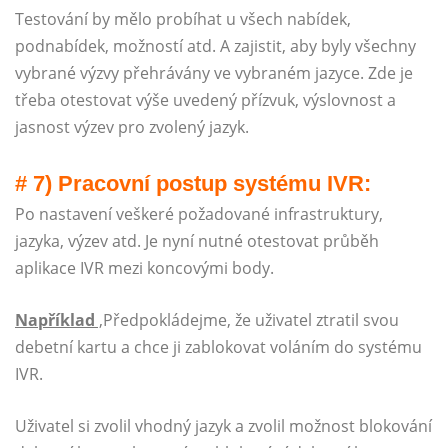
Testování by mělo probíhat u všech nabídek,
podnabídek, možností atd. A zajistit, aby byly všechny
vybrané výzvy přehrávány ve vybraném jazyce. Zde je
třeba otestovat výše uvedený přízvuk, výslovnost a
jasnost výzev pro zvolený jazyk.
# 7) Pracovní postup systému IVR:
Po nastavení veškeré požadované infrastruktury,
jazyka, výzev atd. Je nyní nutné otestovat průběh
aplikace IVR mezi koncovými body.
Například
,
Předpokládejme, že uživatel ztratil svou
debetní kartu a chce ji zablokovat voláním do systému
IVR.
Uživatel si zvolil vhodný jazyk a zvolil možnost blokování