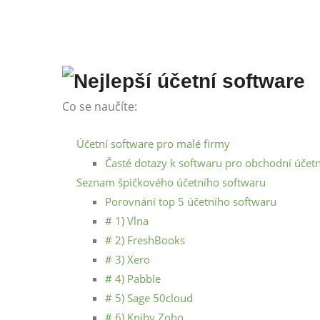
Co se naučíte:
Účetní software pro malé firmy
Časté dotazy k softwaru pro obchodní účetn
Seznam špičkového účetního softwaru
Porovnání top 5 účetního softwaru
# 1) Vlna
# 2) FreshBooks
# 3) Xero
# 4) Pabble
# 5) Sage 50cloud
# 6) Knihy Zoho