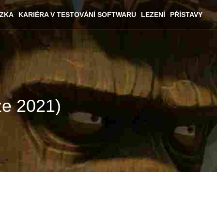
ÁZKA
KARIÉRA V TESTOVÁNÍ SOFTWARU
LEZENÍ
PŘÍSTAVY
ze 2021)