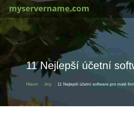
myservername.com
11 Nejlepší účetní sof
Hlavní
Jiný
11 Nejlepší účetní software pro malé fi