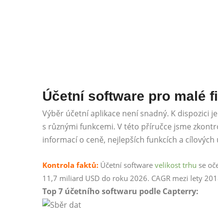
Účetní software pro malé f
Výběr účetní aplikace není snadný. K dispozici
s různými funkcemi. V této příručce jsme zkontro
informací o ceně, nejlepších funkcích a cílových 
Kontrola faktů:
Účetní software
velikost trhu
se oče
11,7 miliard USD do roku 2026. CAGR mezi lety 201
Top 7 účetního softwaru podle Capterry: