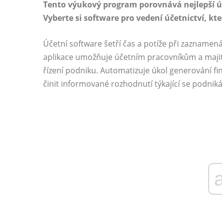
Tento výukový program porovnává nejlepší ú
Vyberte si software pro vedení účetnictví, k
Účetní software šetří čas a potíže při zaznamená
aplikace umožňuje účetním pracovníkům a majite
řízení podniku. Automatizuje úkol generování f
činit informované rozhodnutí týkající se podniká