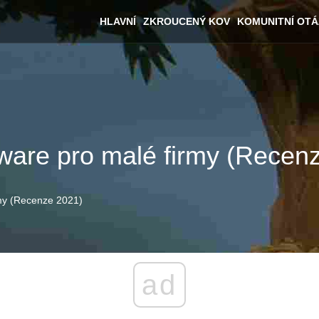
HLAVNÍ
ZKROUCENÝ KOV
KOMUNITNÍ OT
tware pro malé firmy (Recen
rmy (Recenze 2021)
ad