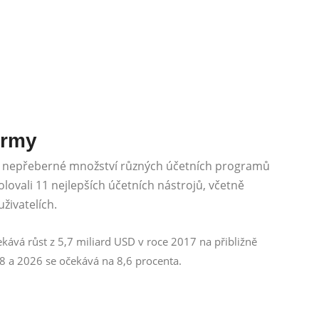
irmy
 je nepřeberné množství různých účetních programů
lovali 11 nejlepších účetních nástrojů, včetně
uživatelích.
kává růst z 5,7 miliard USD v roce 2017 na přibližně
8 a 2026 se očekává na 8,6 procenta.