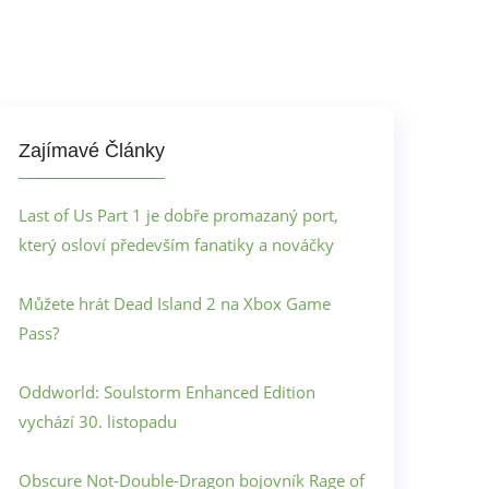
Zajímavé Články
Last of Us Part 1 je dobře promazaný port,
který osloví především fanatiky a nováčky
Můžete hrát Dead Island 2 na Xbox Game
Pass?
Oddworld: Soulstorm Enhanced Edition
vychází 30. listopadu
Obscure Not-Double-Dragon bojovník Rage of