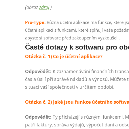
(obraz
zdroj
)
Pro-Type:
Různá účetní aplikace má funkce, které js
účetní aplikaci s funkcemi, které splňují vaše požada
abyste si software před zakoupením vyzkoušeli.
Časté dotazy k softwaru pro ob
Otázka č. 1) Co je účetní aplikace?
Odpovědět:
K zaznamenávání finančních transakc
čas a úsilí při správě nákladů a výnosů. Můžete t
situaci vaší společnosti v určitém období.
Otázka č. 2) Jaké jsou funkce účetního softw
Odpovědět:
Ty přicházejí s různými funkcemi. M
patří faktury, správa výdajů, výpočet daní a ods