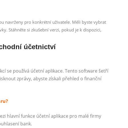
ou navrženy pro konkrétní uživatele. Měli byste vybrat
vky. Stáhněte si zkušební verzi, pokud je k dispozici,
chodní účetnictví
í se používá účetní aplikace. Tento software šetří
isknout zprávy, abyste získali přehled o finanční
aru?
ezi hlavní funkce účetní aplikace pro malé firmy
ouhlasení bank.