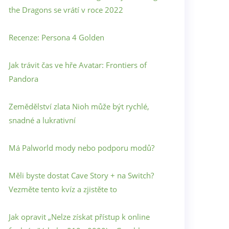
the Dragons se vrátí v roce 2022
Recenze: Persona 4 Golden
Jak trávit čas ve hře Avatar: Frontiers of
Pandora
Zemědělství zlata Nioh může být rychlé,
snadné a lukrativní
Má Palworld mody nebo podporu modů?
Měli byste dostat Cave Story + na Switch?
Vezměte tento kvíz a zjistěte to
Jak opravit „Nelze získat přístup k online