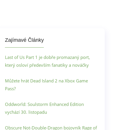
Zajímavé Články
Last of Us Part 1 je dobře promazaný port,
který osloví především fanatiky a nováčky
Můžete hrát Dead Island 2 na Xbox Game
Pass?
Oddworld: Soulstorm Enhanced Edition
vychází 30. listopadu
Obscure Not-Double-Dragon bojovník Rage of