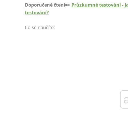
Doporučené čtení
=>
Průzkumné testování - J
testování?
Co se naučíte: