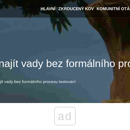
HLAVNÍ
ZKROUCENÝ KOV
KOMUNITNÍ OT
najít vady bez formálního p
jít vady bez formálního procesu testování
ad