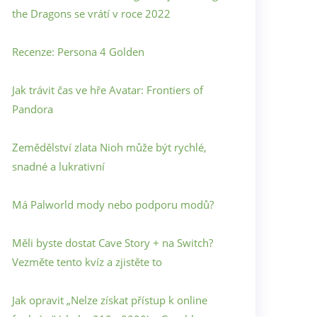
the Dragons se vrátí v roce 2022
Recenze: Persona 4 Golden
Jak trávit čas ve hře Avatar: Frontiers of
Pandora
Zemědělství zlata Nioh může být rychlé,
snadné a lukrativní
Má Palworld mody nebo podporu modů?
Měli byste dostat Cave Story + na Switch?
Vezměte tento kvíz a zjistěte to
Jak opravit „Nelze získat přístup k online