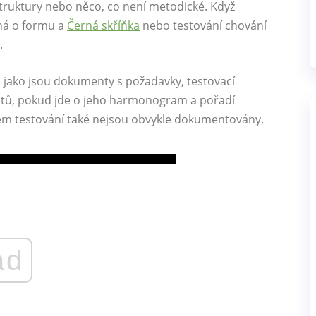
ruktury nebo něco, co není metodické. Když
dná o formu a
Černá skříňka
nebo testování chování
.
jako jsou dokumenty s požadavky, testovací
estů, pokud jde o jeho harmonogram a pořadí
m testování také nejsou obvykle dokumentovány.
ad