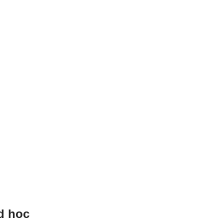
d hoc