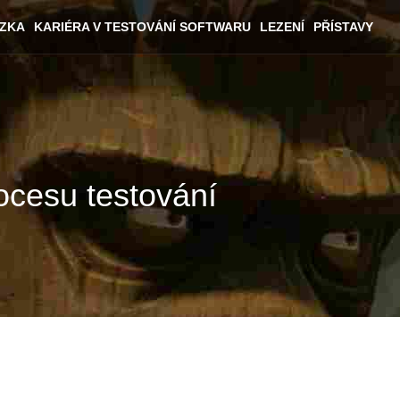
ÁZKA
KARIÉRA V TESTOVÁNÍ SOFTWARU
LEZENÍ
PŘÍSTAVY
rocesu testování