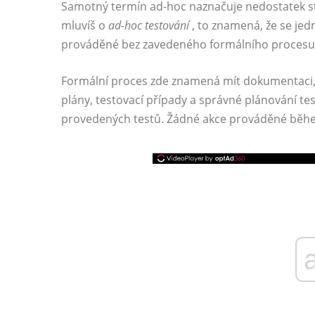
Samotný termín ad-hoc naznačuje nedostatek st
mluvíš o
ad-hoc testování
, to znamená, že se je
prováděné bez zavedeného formálního procesu
Formální proces zde znamená mít dokumentaci, 
plány, testovací případy a správné plánování t
provedených testů. Žádné akce prováděné běhe