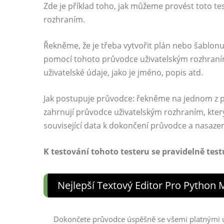
Zde je příklad toho, jak můžeme provést toto t
rozhraním.
Řekněme, že je třeba vytvořit plán nebo šablon
pomocí tohoto průvodce uživatelským rozhraním
uživatelské údaje, jako je jméno, popis atd.
Jak postupuje průvodce: řekněme na jednom z po
zahrnují průvodce uživatelským rozhraním, kter
související data k dokončení průvodce a nasazen
K testování tohoto testeru se pravidelně test
Nejlepší Textový Editor Pro Python 
Dokončete průvodce úspěšně se všemi platnými úd