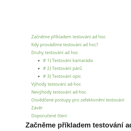
Začněme příkladem testování ad hoc
Kdy provádíme testování ad hoc?
Druhy testování ad hoc
# 1) Testování kamaráda
# 2) Testování párů
# 3) Testování opic
Výhody testování ad-hoc
Nevýhody testování ad-hoc
Osvědčené postupy pro zefektivnění testování
Závěr
Doporučené čtení
Začněme příkladem testování a