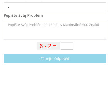
Popište Svůj Problém
Získejte Odpověď