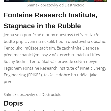
Snímek obrazovky od Destructoid
Fontaine Research Institute,
Stagnace in the Rubble
Jedná se o poměrně dlouhý questový řetězec, takže
buďte připraveni na několik hodin questového obsahu.
Tento úkol můžete začít tím, že zachráníte Desnose
před mechanickými psy v některých ruinách u Liffey
Sochy Sedmi. Tento úkol vás provede celým novým
regionem Fontaine Research Institute of Kinetic Energy
Engineering (FRIKEE), takže je dobré ho udělat jako
první.
Snímek obrazovky od Destructoid
Dopis