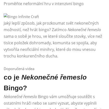
Proměňte neformální hru v intenzivní bingo
Jaký lepší způsob, jak prozkoumat svět nekonečných
možností, než hrát bingo? Zatímco
Nekonečné řemeslo
sama o sobě je hrou, ve které sloučíte stovky, více než
tisíce položek dohromady, komunita se spojila, aby
vytvořila neoficiální minihry, které do mixu vnesou
trochu konkurenčního ducha.
Doporučená videa
co je
Nekonečné řemeslo
Bingo?
Nekonečné řemeslo
Bingo vám umožňuje soutěžit s
ostatními hráči nebo se sami vyzvat, abyste vyplnili