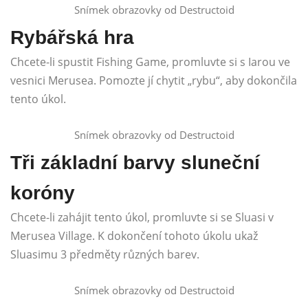
Snímek obrazovky od Destructoid
Rybářská hra
Chcete-li spustit Fishing Game, promluvte si s Iarou ve
vesnici Merusea. Pomozte jí chytit „rybu“, aby dokončila
tento úkol.
Snímek obrazovky od Destructoid
Tři základní barvy sluneční
koróny
Chcete-li zahájit tento úkol, promluvte si se Sluasi v
Merusea Village. K dokončení tohoto úkolu ukaž
Sluasimu 3 předměty různých barev.
Snímek obrazovky od Destructoid