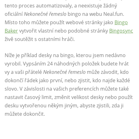
tento proces automatizovaly, a neexistuje žádný
oficiální
Nekonečné řemeslo
bingo na webu Neal.fun.
Místo toho můžete použít webové stránky jako
Bingo
Baker
vytvořit vlastní nebo podobné stránky
Bingosync
živě soutěžit s ostatními hráči.
Níže je příklad desky na bingo, kterou jsem nedávno
vyrobil. Vypsáním 24 náhodných položek budete hrát
vy a vaši přátelé
Nekonečné řemeslo
může závodit, kdo
dokončí řádek jako první, nebo zjistit, kdo najde každé
slovo. V závislosti na vašich preferencích můžete také
nastavit časový limit, změnit velikost desky nebo použít
desku vytvořenou někým jiným, abyste zjistili, zda ji
můžete dokončit.