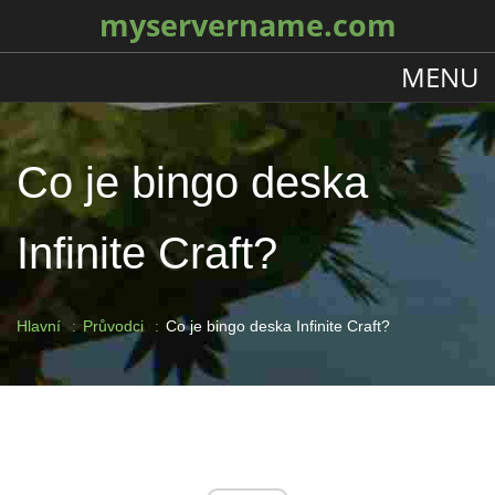
myservername.com
MENU
Co je bingo deska
Infinite Craft?
Hlavní
Průvodci
Co je bingo deska Infinite Craft?