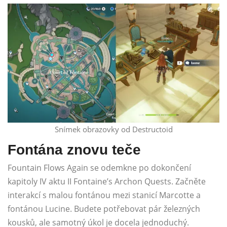
Snímek obrazovky od Destructoid
Fontána znovu teče
Fountain Flows Again se odemkne po dokončení
kapitoly IV aktu II Fontaine’s Archon Quests. Začněte
interakcí s malou fontánou mezi stanicí Marcotte a
fontánou Lucine. Budete potřebovat pár železných
kousků, ale samotný úkol je docela jednoduchý.