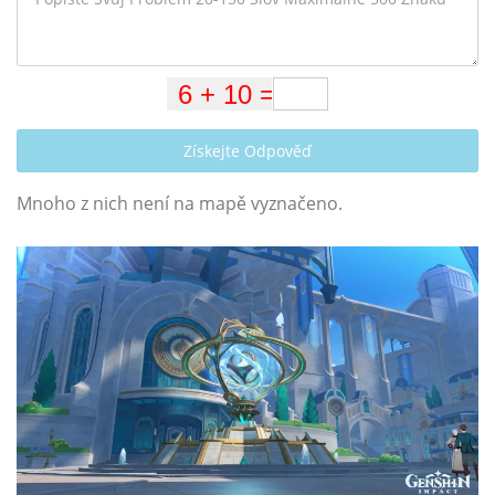
Získejte Odpověď
Mnoho z nich není na mapě vyznačeno.