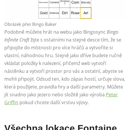
Obrázek přes Bingo Baker
Podobně můžete hrát na webu jako Bingosync
Bingo
Infinite Craft
žijte s ostatními na stejné desce tím, že se
připojíte do místnosti pro více hráčů a vytvoříte si
vlastní, náhodnou hru. Stejně jako dříve budete ručně
vkládat položky k nalezení, přičemž web vytvoří
nástěnku a vytvoří prostor pro vás a ostatní, abyste se
mohli připojit. Odsud ten, kdo zápas hostí, určuje slova,
která použijete, pravidla hry a další parametry. Můžete
jít snadno jako jezero nebo složitě jako výroba
Peter
Griffin
pokud chcete další vrstvu výzvy.
Všechna lokace Fontaine