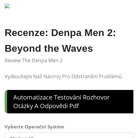
Recenze: Denpa Men 2:
Beyond the Waves
Review The Denpa Men 2
Vyzkoušejte Náš Nástroj Pro Odstranění Problémů
Automatizace Testování Rozhovor
Otázky A Odpovědi Pdf
Vyberte Operační Systém