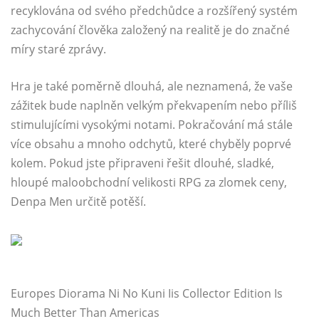
recyklována od svého předchůdce a rozšířený systém
zachycování člověka založený na realitě je do značné
míry staré zprávy.
Hra je také poměrně dlouhá, ale neznamená, že vaše
zážitek bude naplněn velkým překvapením nebo příliš
stimulujícími vysokými notami. Pokračování má stále
více obsahu a mnoho odchytů, které chyběly poprvé
kolem. Pokud jste připraveni řešit dlouhé, sladké,
hloupé maloobchodní velikosti RPG za zlomek ceny,
Denpa Men určitě potěší.
Europes Diorama Ni No Kuni Iis Collector Edition Is
Much Better Than Americas