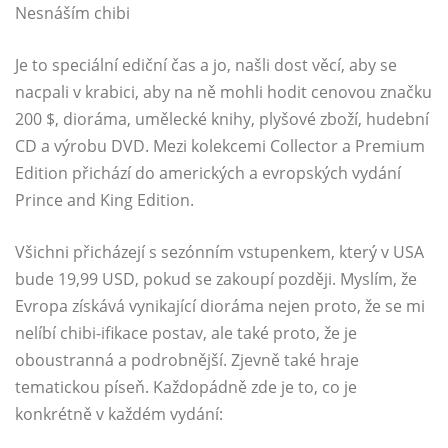
Nesnáším chibi
Je to speciální ediční čas a jo, našli dost věcí, aby se
nacpali v krabici, aby na ně mohli hodit cenovou značku
200 $, dioráma, umělecké knihy, plyšové zboží, hudební
CD a výrobu DVD. Mezi kolekcemi Collector a Premium
Edition přichází do amerických a evropských vydání
Prince and King Edition.
Všichni přicházejí s sezónním vstupenkem, který v USA
bude 19,99 USD, pokud se zakoupí později. Myslím, že
Evropa získává vynikající dioráma nejen proto, že se mi
nelíbí chibi-ifikace postav, ale také proto, že je
oboustranná a podrobnější. Zjevně také hraje
tematickou píseň. Každopádně zde je to, co je
konkrétně v každém vydání: