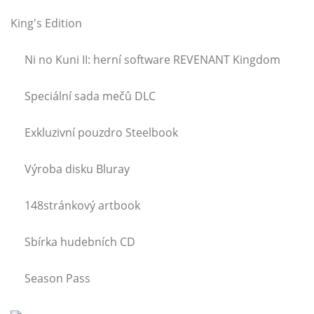
King's Edition
Ni no Kuni II: herní software REVENANT Kingdom
Speciální sada mečů DLC
Exkluzivní pouzdro Steelbook
Výroba disku Bluray
148stránkový artbook
Sbírka hudebních CD
Season Pass