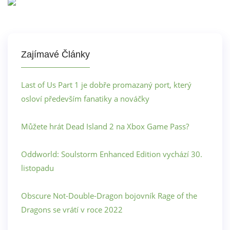
Zajímavé Články
Last of Us Part 1 je dobře promazaný port, který
osloví především fanatiky a nováčky
Můžete hrát Dead Island 2 na Xbox Game Pass?
Oddworld: Soulstorm Enhanced Edition vychází 30.
listopadu
Obscure Not-Double-Dragon bojovník Rage of the
Dragons se vrátí v roce 2022