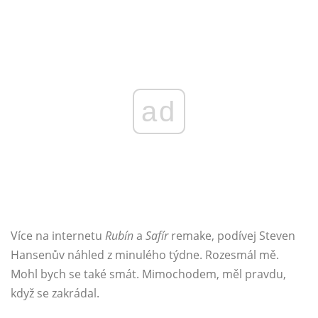
ad
Více na internetu
Rubín
a
Safír
remake, podívej Steven
Hansenův náhled z minulého týdne. Rozesmál mě.
Mohl bych se také smát. Mimochodem, měl pravdu,
když se zakrádal.