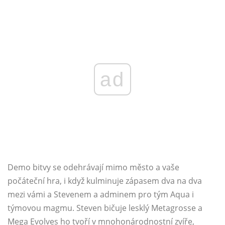
ad
Demo bitvy se odehrávají mimo město a vaše
počáteční hra, i když kulminuje zápasem dva na dva
mezi vámi a Stevenem a adminem pro tým Aqua i
týmovou magmu. Steven bičuje lesklý Metagrosse a
Mega Evolves ho tvoří v mnohonárodnostní zvíře,