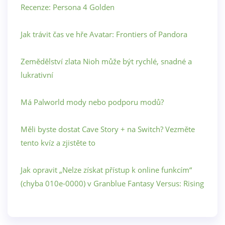
Recenze: Persona 4 Golden
Jak trávit čas ve hře Avatar: Frontiers of Pandora
Zemědělství zlata Nioh může být rychlé, snadné a
lukrativní
Má Palworld mody nebo podporu modů?
Měli byste dostat Cave Story + na Switch? Vezměte
tento kvíz a zjistěte to
Jak opravit „Nelze získat přístup k online funkcím“
(chyba 010e-0000) v Granblue Fantasy Versus: Rising