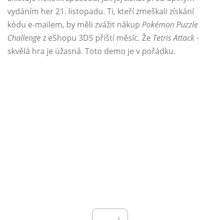
vydáním her 21. listopadu. Ti, kteří zmeškali získání
kódu e-mailem, by měli zvážit nákup
Pokémon
Puzzle
Challenge
z eShopu 3DS příští měsíc. Že
Tetris Attack
-
skvělá hra je úžasná. Toto demo je v pořádku.