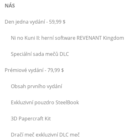
NÁS
Den jedna vydání - 59,99 $
Ni no Kuni II: herní software REVENANT Kingdom
Speciální sada mečů DLC
Prémiové vydání - 79,99 $
Obsah prvního vydání
Exkluzivní pouzdro SteelBook
3D Papercraft Kit
Dračí meč exkluzivní DLC meč