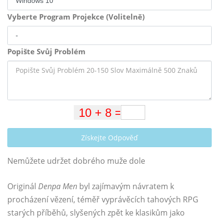
Vyberte Program Projekce (Volitelně)
Popište Svůj Problém
Získejte Odpověď
Nemůžete udržet dobrého muže dole
Originál
Denpa Men
byl zajímavým návratem k
procházení vězení, téměř vyprávěcích tahových RPG
starých příběhů, slyšených zpět ke klasikům jako