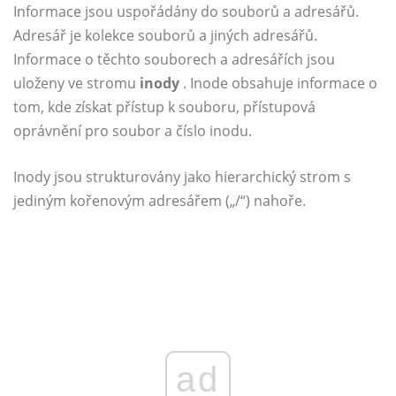
Informace jsou uspořádány do souborů a adresářů.
Adresář je kolekce souborů a jiných adresářů.
Informace o těchto souborech a adresářích jsou
uloženy ve stromu
inody
. Inode obsahuje informace o
tom, kde získat přístup k souboru, přístupová
oprávnění pro soubor a číslo inodu.
Inody jsou strukturovány jako hierarchický strom s
jediným kořenovým adresářem („/“) nahoře.
ad