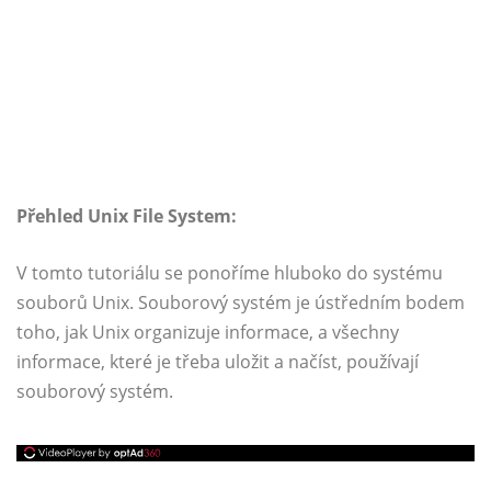
Přehled Unix File System:
V tomto tutoriálu se ponoříme hluboko do systému
souborů Unix. Souborový systém je ústředním bodem
toho, jak Unix organizuje informace, a všechny
informace, které je třeba uložit a načíst, používají
souborový systém.