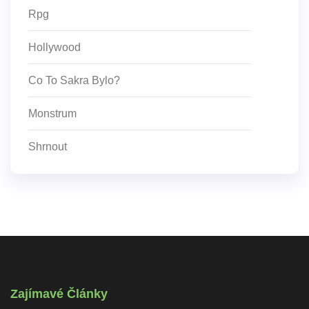
Rpg
Hollywood
Co To Sakra Bylo?
Monstrum
Shrnout
Zajímavé Články