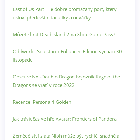
Last of Us Part 1 je dobře promazaný port, který
osloví především fanatiky a nováčky
Můžete hrát Dead Island 2 na Xbox Game Pass?
Oddworld: Soulstorm Enhanced Edition vychází 30.
listopadu
Obscure Not-Double-Dragon bojovník Rage of the
Dragons se vrátí v roce 2022
Recenze: Persona 4 Golden
Jak trávit čas ve hře Avatar: Frontiers of Pandora
Zemědělství zlata Nioh může být rychlé, snadné a