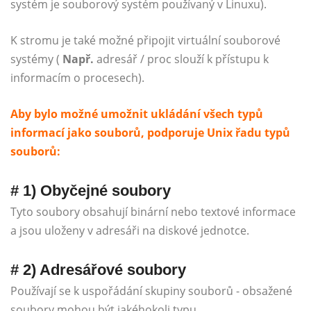
systém je souborový systém používaný v Linuxu).
K stromu je také možné připojit virtuální souborové
systémy (
Např.
adresář / proc slouží k přístupu k
informacím o procesech).
Aby bylo možné umožnit ukládání všech typů
informací jako souborů, podporuje Unix řadu typů
souborů:
# 1) Obyčejné soubory
Tyto soubory obsahují binární nebo textové informace
a jsou uloženy v adresáři na diskové jednotce.
# 2) Adresářové soubory
Používají se k uspořádání skupiny souborů - obsažené
soubory mohou být jakéhokoli typu.