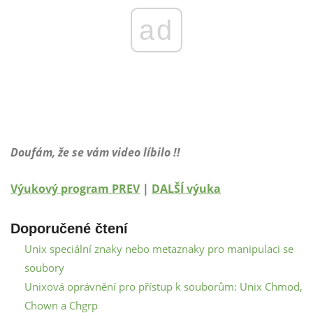
ad
Doufám, že se vám video líbilo !!
Výukový program PREV
|
DALŠÍ výuka
Doporučené čtení
Unix speciální znaky nebo metaznaky pro manipulaci se
soubory
Unixová oprávnění pro přístup k souborům: Unix Chmod,
Chown a Chgrp