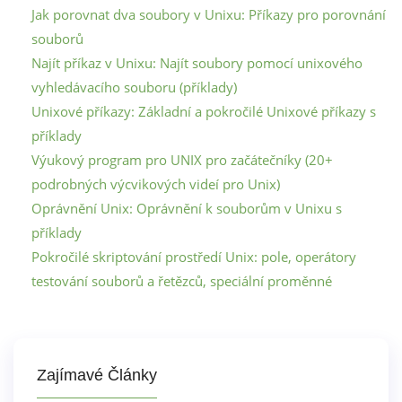
Jak porovnat dva soubory v Unixu: Příkazy pro porovnání
souborů
Najít příkaz v Unixu: Najít soubory pomocí unixového
vyhledávacího souboru (příklady)
Unixové příkazy: Základní a pokročilé Unixové příkazy s
příklady
Výukový program pro UNIX pro začátečníky (20+
podrobných výcvikových videí pro Unix)
Oprávnění Unix: Oprávnění k souborům v Unixu s
příklady
Pokročilé skriptování prostředí Unix: pole, operátory
testování souborů a řetězců, speciální proměnné
Zajímavé Články