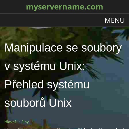
myservername.com
MENU
Manipulace se soubory
v systému Unix:
Přehled systému
souborů Unix
Hlavní
Jiný