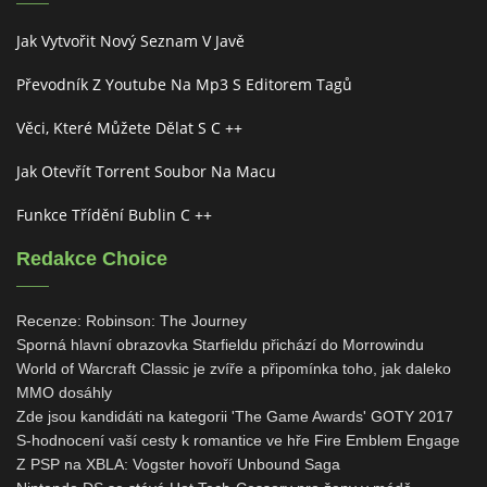
Jak Vytvořit Nový Seznam V Javě
Převodník Z Youtube Na Mp3 S Editorem Tagů
Věci, Které Můžete Dělat S C ++
Jak Otevřít Torrent Soubor Na Macu
Funkce Třídění Bublin C ++
Redakce Choice
Recenze: Robinson: The Journey
Sporná hlavní obrazovka Starfieldu přichází do Morrowindu
World of Warcraft Classic je zvíře a připomínka toho, jak daleko
MMO dosáhly
Zde jsou kandidáti na kategorii 'The Game Awards' GOTY 2017
S-hodnocení vaší cesty k romantice ve hře Fire Emblem Engage
Z PSP na XBLA: Vogster hovoří Unbound Saga