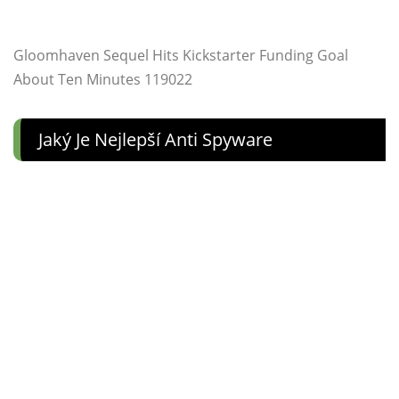
Gloomhaven Sequel Hits Kickstarter Funding Goal
About Ten Minutes 119022
Jaký Je Nejlepší Anti Spyware