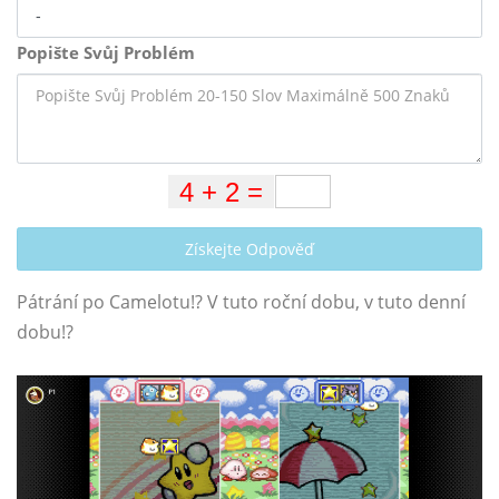
Popište Svůj Problém
Získejte Odpověď
Pátrání po Camelotu!? V tuto roční dobu, v tuto denní
dobu!?