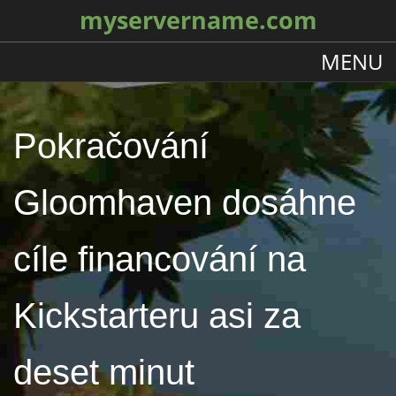
myservername.com
MENU
Pokračování
Gloomhaven dosáhne
cíle financování na
Kickstarteru asi za
deset minut