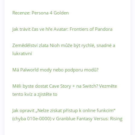
Recenze: Persona 4 Golden
Jak trávit čas ve hře Avatar: Frontiers of Pandora
Zemědělství zlata Nioh může být rychlé, snadné a
lukrativní
Má Palworld mody nebo podporu modů?
Měli byste dostat Cave Story + na Switch? Vezměte
tento kvíz a zjistěte to
Jak opravit „Nelze získat přístup k online funkcím“
(chyba 010e-0000) v Granblue Fantasy Versus: Rising