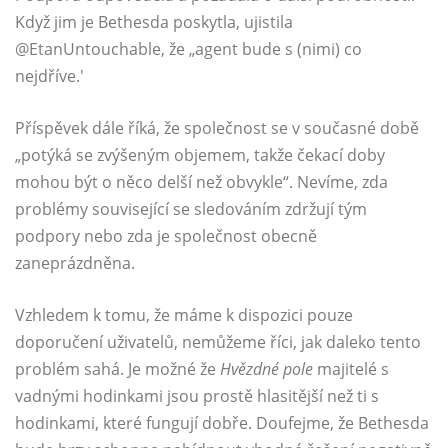
Když jim je Bethesda poskytla, ujistila
@EtanUntouchable, že „agent bude s (nimi) co
nejdříve.'
Příspěvek dále říká, že společnost se v současné době
„potýká se zvýšeným objemem, takže čekací doby
mohou být o něco delší než obvykle“. Nevíme, zda
problémy související se sledováním zdržují tým
podpory nebo zda je společnost obecně
zaneprázdněna.
Vzhledem k tomu, že máme k dispozici pouze
doporučení uživatelů, nemůžeme říci, jak daleko tento
problém sahá. Je možné že
Hvězdné pole
majitelé s
vadnými hodinkami jsou prostě hlasitější než ti s
hodinkami, které fungují dobře. Doufejme, že Bethesda