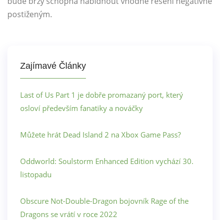
bude brzy schopna nabídnout vhodné řešení negativně
postiženým.
Zajímavé Články
Last of Us Part 1 je dobře promazaný port, který
osloví především fanatiky a nováčky
Můžete hrát Dead Island 2 na Xbox Game Pass?
Oddworld: Soulstorm Enhanced Edition vychází 30.
listopadu
Obscure Not-Double-Dragon bojovník Rage of the
Dragons se vrátí v roce 2022