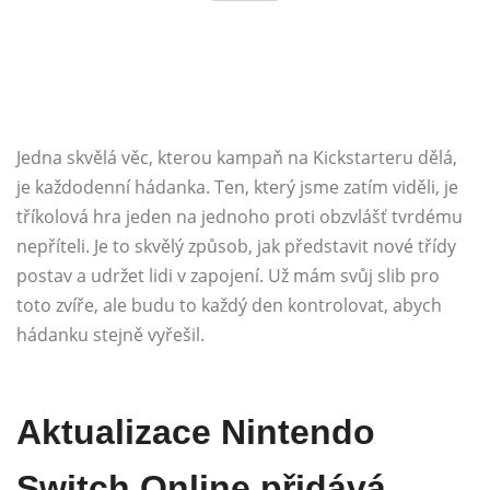
Jedna skvělá věc, kterou kampaň na Kickstarteru dělá,
je každodenní hádanka. Ten, který jsme zatím viděli, je
tříkolová hra jeden na jednoho proti obzvlášť tvrdému
nepříteli. Je to skvělý způsob, jak představit nové třídy
postav a udržet lidi v zapojení. Už mám svůj slib pro
toto zvíře, ale budu to každý den kontrolovat, abych
hádanku stejně vyřešil.
Aktualizace Nintendo
Switch Online přidává