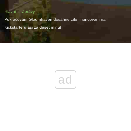
Hlavní
Zprávy
Pokračování Gloomhaven dosáhne cíle financování na
Kickstarteru asi za deset minut
ad