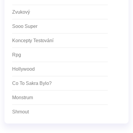
Zvukový
Sooo Super
Koncepty Testování
Rpg
Hollywood
Co To Sakra Bylo?
Monstrum
Shrnout