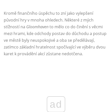
Kromě finančního úspěchu to zní jako vylepšení
původní hry v mnoha ohledech. Některé z mých
stížností na
Gloomhaven
to mělo co do činění s věcmi
mezi hrami, kde odchody postav do důchodu a postup
ve městě byly neuspokojivé a oba se předělávají,
zatímco základní hratelnost spočívající ve výběru dvou
karet k provádění akcí zůstane nedotčena.
ad