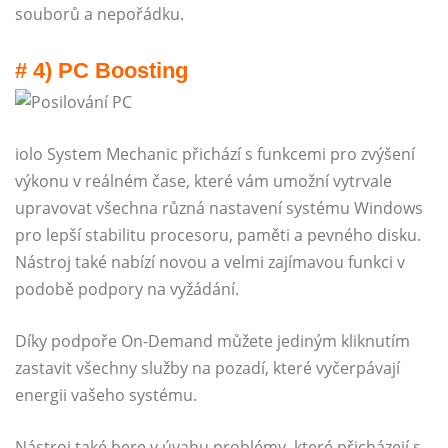
souborů a nepořádku.
# 4) PC Boosting
iolo System Mechanic přichází s funkcemi pro zvýšení
výkonu v reálném čase, které vám umožní vytrvale
upravovat všechna různá nastavení systému Windows
pro lepší stabilitu procesoru, paměti a pevného disku.
Nástroj také nabízí novou a velmi zajímavou funkci v
podobě podpory na vyžádání.
Díky podpoře On-Demand můžete jediným kliknutím
zastavit všechny služby na pozadí, které vyčerpávají
energii vašeho systému.
Nástroj také bere v úvahu problémy, které přicházejí s