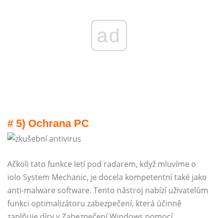
ad
# 5) Ochrana PC
Ačkoli tato funkce letí pod radarem, když mluvíme o
iolo System Mechanic, je docela kompetentní také jako
anti-malware software. Tento nástroj nabízí uživatelům
funkci optimalizátoru zabezpečení, která účinně
zaplňuje díry v Zabezpečení Windows pomocí