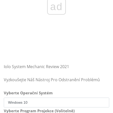
ad
Iolo System Mechanic Review 2021
Vyzkoušejte Náš Nástroj Pro Odstranění Problémů
Vyberte Operační Systém
Vyberte Program Projekce (Volitelně)