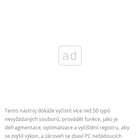
ad
Tento nástroj dokáže vyčistit více než 50 typů
nevyžádaných souborů, provádět funkce, jako je
defragmentace, optimalizace a vyčištění registru, aby
se zvýšil výkon, a zároveň se zbaví PC nežádoucích