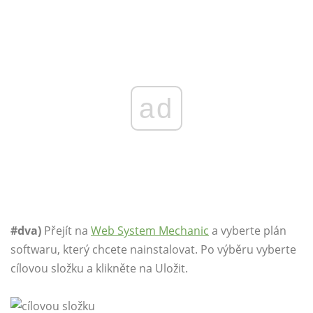
ad
#dva)
Přejít na
Web System Mechanic
a vyberte plán
softwaru, který chcete nainstalovat. Po výběru vyberte
cílovou složku a klikněte na Uložit.