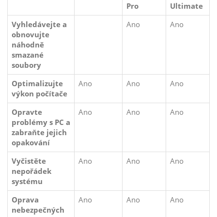
Pro
Ultimate
Vyhledávejte a
Ano
Ano
obnovujte
náhodně
smazané
soubory
Optimalizujte
Ano
Ano
Ano
výkon počítače
Opravte
Ano
Ano
Ano
problémy s PC a
zabraňte jejich
opakování
Vyčistěte
Ano
Ano
Ano
nepořádek
systému
Oprava
Ano
Ano
Ano
nebezpečných