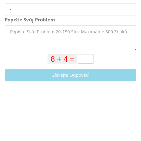
Popište Svůj Problém
Získejte Odpověď