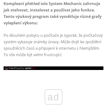
Komplexní přehled iolo System Mechanic zahrnuje
jak stahovat, instalovat a používat jeho funkce.
Tento výukový program také vysvětluje různé grafy
vylepšení výkonu:
Po dlouhém pobytu u počítače je typické, že počítačový
systém vykazuje známky únavy. Může dojít ke zpoždění
spouštěcích časů a připojení k internetu s hlemýždím.
To vše může být velmi frustrující.
ad