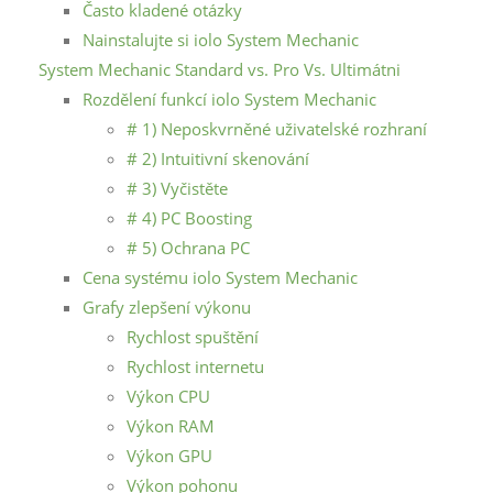
Často kladené otázky
Nainstalujte si iolo System Mechanic
System Mechanic Standard vs. Pro Vs. Ultimátni
Rozdělení funkcí iolo System Mechanic
# 1) Neposkvrněné uživatelské rozhraní
# 2) Intuitivní skenování
# 3) Vyčistěte
# 4) PC Boosting
# 5) Ochrana PC
Cena systému iolo System Mechanic
Grafy zlepšení výkonu
Rychlost spuštění
Rychlost internetu
Výkon CPU
Výkon RAM
Výkon GPU
Výkon pohonu