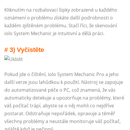
Kliknutím na rozbalovací šipky zobrazené u každého
oznámení o problému získáte další podrobnosti o
každém zjištěném problému. Stačí říci, že skenování
iolo System Mechanic je intuitivní a dělá práci.
# 3) Vyčistěte
Pokud jde o čištění, iolo System Mechanic Pro a jeho
další verze jsou lahůdkou k použití. Nástroj se zapojuje
do automatizované péče o PC, což znamená, že vás
automaticky detekuje a upozorňuje na problémy, které
váš počítač trápí, abyste se o něj mohli co nejdříve
postarat. Odstraňuje nepořádek, opravuje a téměř
všechny problémy a neustále monitoruje váš počítač,
zvláště když je nečinný.