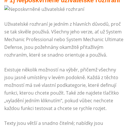
# 1) Neposkvrněné uživatelské rozhraní
Uživatelské rozhraní je jedním z hlavních důvodů, proč
se tak skvěle používá. Všechny jeho verze, ať už System
Mechanic Professional nebo System Mechanic Ultimate
Defense, jsou požehnány okamžitě přitažlivým
rozhraním, které se snadno orientuje a používá.
Existuje několik možností na výběr, přičemž všechny
jsou jasně umístěny v levém podokně. Každá z těchto
možností má své vlastní podkategorie, které definují
funkci, kterou chcete použít. Také zde najdete tlačítko
„vyladění jedním kliknutím“, pokud vůbec nechcete
každou funkci testovat a chcete se rychle rozjet.
Texty jsou větší a snadno čitelné; nabídky jsou