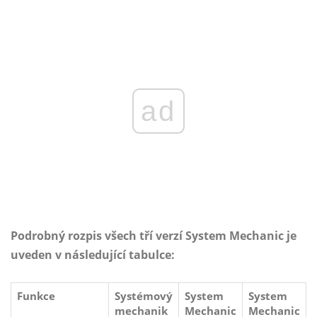
ad
Podrobný rozpis všech tří verzí System Mechanic je
uveden v následující tabulce:
Funkce
Systémový
System
System
mechanik
Mechanic
Mechanic