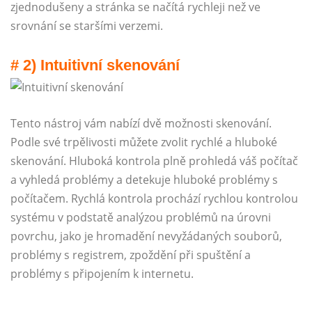
zjednodušeny a stránka se načítá rychleji než ve
srovnání se staršími verzemi.
# 2) Intuitivní skenování
Tento nástroj vám nabízí dvě možnosti skenování.
Podle své trpělivosti můžete zvolit rychlé a hluboké
skenování. Hluboká kontrola plně prohledá váš počítač
a vyhledá problémy a detekuje hluboké problémy s
počítačem. Rychlá kontrola prochází rychlou kontrolou
systému v podstatě analýzou problémů na úrovni
povrchu, jako je hromadění nevyžádaných souborů,
problémy s registrem, zpoždění při spuštění a
problémy s připojením k internetu.