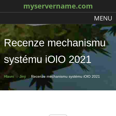
myservername.com
MENU
Recenze mechanismu
systému iOlO 2021
Hlavní
Jiný
Recenze mechanismu systému iOlO 2021