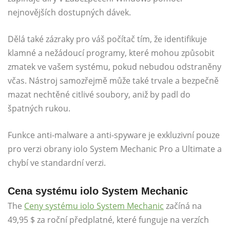
nejnovějších dostupných dávek.
Dělá také zázraky pro váš počítač tím, že identifikuje
klamné a nežádoucí programy, které mohou způsobit
zmatek ve vašem systému, pokud nebudou odstraněny
včas. Nástroj samozřejmě může také trvale a bezpečně
mazat nechtěné citlivé soubory, aniž by padl do
špatných rukou.
Funkce anti-malware a anti-spyware je exkluzivní pouze
pro verzi obrany iolo System Mechanic Pro a Ultimate a
chybí ve standardní verzi.
Cena systému iolo System Mechanic
The
Ceny systému iolo System Mechanic
začíná na
49,95 $ za roční předplatné, které funguje na verzích