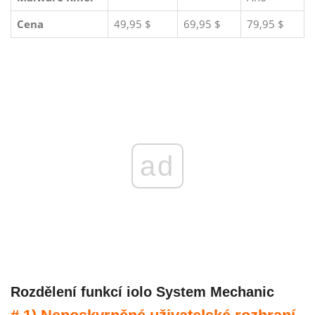
Cena
49,95 $
69,95 $
79,95 $
ad
Rozdělení funkcí iolo System Mechanic