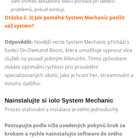
vám snímek aktuálního stavu počítače při detekci
problémů, pokud existují.
Otázka č. 3) Jak pomáhá System Mechanic posílit
váš systém?
Odpovědět:
Novější verze System Mechanic přichází s
funkcí On-Demand Boost, která umožňuje vypnout více
služeb na pozadí jediným kliknutím. Tímto způsobem
získáte optimální rychlost pro provádění
specializovaných úkolů, jako je hraní her, streamování a
mnoho dalšího.
Nainstalujte si iolo System Mechanic
Proces stahování a instalace je velmi jednoduchý.
Postupujte podle níže uvedených pokynů krok za
krokem a rychle nainstalujte software do svého