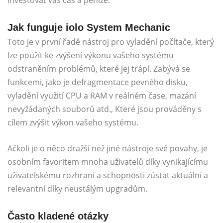
Jak funguje iolo System Mechanic
Toto je v první řadě nástroj pro vyladění počítače, který
lze použít ke zvýšení výkonu vašeho systému
odstraněním problémů, které jej trápí. Zabývá se
funkcemi, jako je defragmentace pevného disku,
vyladění využití CPU a RAM v reálném čase, mazání
nevyžádaných souborů atd., Které jsou prováděny s
cílem zvýšit výkon vašeho systému.
Ačkoli je o něco dražší než jiné nástroje své povahy, je
osobním favoritem mnoha uživatelů díky vynikajícímu
uživatelskému rozhraní a schopnosti zůstat aktuální a
relevantní díky neustálým upgradům.
Často kladené otázky