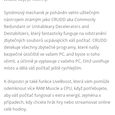
Systémový mechanik je poháněn velmi užitečným
nástrojem známým jako CRUDD aka Commonly
Redundant or Unitableary Decelerators and
Destabilizers, který fantasticky funguje na odstranění
zbytečných souborů ucpávajících váš počítač. CRUDD
detekuje všechny zbytečné programy, které našly
bezpečné útočiště ve vašem PC, aniž byste si toho
všimli, a účinně je vyplavuje z vašeho PC, čímž uvolňuje
místo a dělá váš počítač ještě rychlejším.
K dispozici je také funkce LiveBoost, která vám pomůže
odemknout více RAM Muscle a CPU, když potřebujete,
aby váš počítač fungoval s extra energií, zejména v
případech, kdy chcete hrát hry nebo streamovat online
celé hodiny.