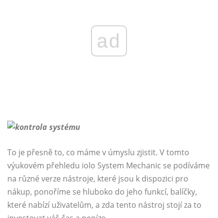
ad
To je přesně to, co máme v úmyslu zjistit. V tomto
výukovém přehledu iolo System Mechanic se podíváme
na různé verze nástroje, které jsou k dispozici pro
nákup, ponoříme se hluboko do jeho funkcí, balíčky,
které nabízí uživatelům, a zda tento nástroj stojí za to
investovat váš čas a peníze.