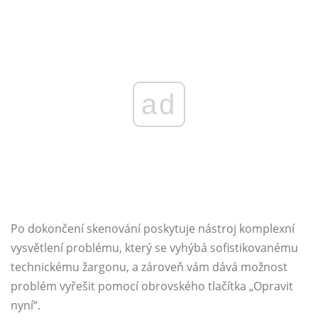
ad
Po dokončení skenování poskytuje nástroj komplexní
vysvětlení problému, který se vyhýbá sofistikovanému
technickému žargonu, a zároveň vám dává možnost
problém vyřešit pomocí obrovského tlačítka „Opravit
nyní“.