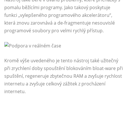
pomalu běžícími programy. Jako takový poskytuje
funkci „vylepšeného programového akcelerátoru“,
která znovu zarovnává a de-fragmentuje nesouvislé
programové soubory pro velmi rychlý přístup.
Kromě výše uvedeného je tento nástroj také užitečný
při zrychlení doby spouštění blokováním bloat-ware při
spuštění, regeneruje zbytečnou RAM a zvyšuje rychlost
internetu a zvyšuje celkový zážitek z procházení
internetu.