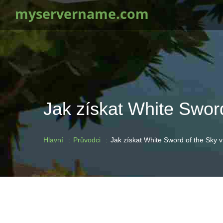
myservername.com
Jak získat White Sword
Hlavní
Průvodci
Jak získat White Sword of the Sky v