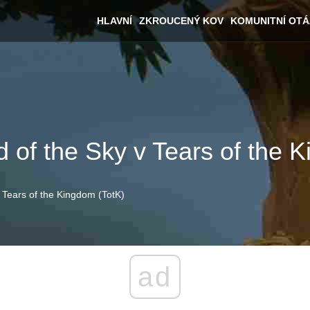
HLAVNÍ
ZKROUCENÝ KOV
KOMUNITNÍ OT
 of the Sky v Tears of the 
 Tears of the Kingdom (TotK)
ad