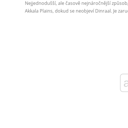
Nejjednodušší, ale časově nejnáročnější způsob,
Akkala Plains, dokud se neobjeví Dinraal. Je zar