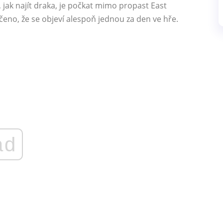
 jak najít draka, je počkat mimo propast East
učeno, že se objeví alespoň jednou za den ve hře.
ad