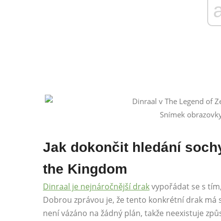
Snímek obrazovky
Jak dokončit hledání soch
the Kingdom
Dinraal je nejnáročnější drak
vypořádat se s tím,
Dobrou zprávou je, že tento konkrétní drak má 
není vázáno na žádný plán, takže neexistuje způ