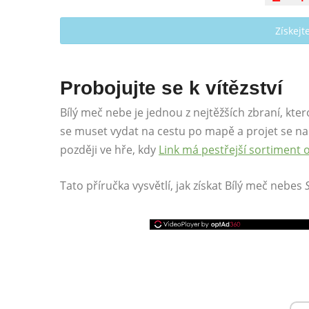
Získej
Probojujte se k vítězství
Bílý meč nebe je jednou z nejtěžších zbraní, kter
se muset vydat na cestu po mapě a projet se na 
později ve hře, kdy
Link má pestřejší sortiment o
Tato příručka vysvětlí, jak získat Bílý meč nebes