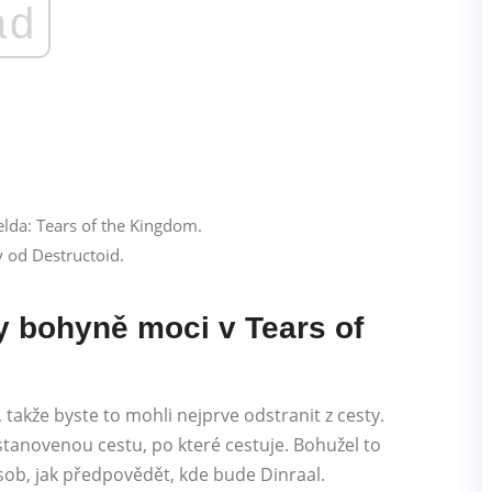
ad
 od Destructoid.
y bohyně moci v Tears of
 takže byste to mohli nejprve odstranit z cesty.
stanovenou cestu, po které cestuje. Bohužel to
sob, jak předpovědět, kde bude Dinraal.