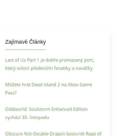
Zajímavé Články
Last of Us Part 1 je dobře promazaný port,
který osloví především fanatiky a nováčky
Můžete hrát Dead Island 2 na Xbox Game
Pass?
Oddworld: Soulstorm Enhanced Edition
vychází 30. listopadu
Obscure Not-Double-Dragon bojovník Rage of