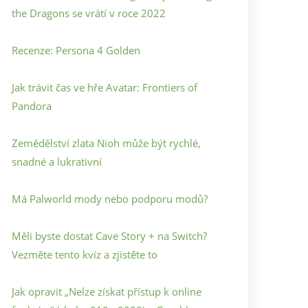
the Dragons se vrátí v roce 2022
Recenze: Persona 4 Golden
Jak trávit čas ve hře Avatar: Frontiers of
Pandora
Zemědělství zlata Nioh může být rychlé,
snadné a lukrativní
Má Palworld mody nebo podporu modů?
Měli byste dostat Cave Story + na Switch?
Vezměte tento kvíz a zjistěte to
Jak opravit „Nelze získat přístup k online