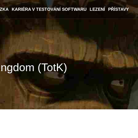
ÁZKA
KARIÉRA V TESTOVÁNÍ SOFTWARU
LEZENÍ
PŘÍSTAVY
Kingdom (TotK)