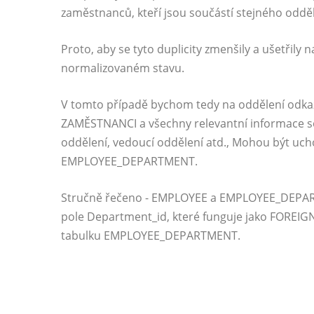
zaměstnanců, kteří jsou součástí stejného odděl
Proto, aby se tyto duplicity zmenšily a ušetřily 
normalizovaném stavu.
V tomto případě bychom tedy na oddělení odka
ZAMĚSTNANCI a všechny relevantní informace sou
oddělení, vedoucí oddělení atd., Mohou být uch
EMPLOYEE_DEPARTMENT.
Stručně řečeno - EMPLOYEE a EMPLOYEE_DEPAR
pole Department_id, které funguje jako FOREI
tabulku EMPLOYEE_DEPARTMENT.