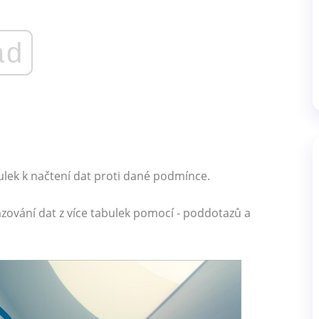
ad
ulek k načtení dat proti dané podmínce.
ování dat z více tabulek pomocí - poddotazů a