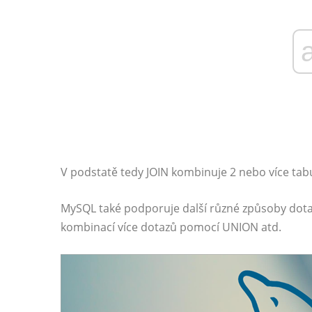
V podstatě tedy JOIN kombinuje 2 nebo více tab
MySQL také podporuje další různé způsoby dotaz
kombinací více dotazů pomocí UNION atd.