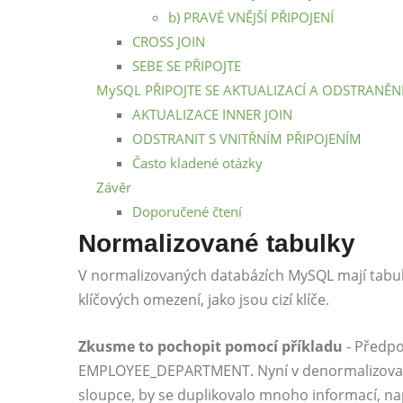
b) PRAVÉ VNĚJŠÍ PŘIPOJENÍ
CROSS JOIN
SEBE SE PŘIPOJTE
MySQL PŘIPOJTE SE AKTUALIZACÍ A ODSTRANĚN
AKTUALIZACE INNER JOIN
ODSTRANIT S VNITŘNÍM PŘIPOJENÍM
Často kladené otázky
Závěr
Doporučené čtení
Normalizované tabulky
V normalizovaných databázích MySQL mají tabu
klíčových omezení, jako jsou cizí klíče.
Zkusme to pochopit pomocí příkladu
- Předpo
EMPLOYEE_DEPARTMENT. Nyní v denormalizované d
sloupce, by se duplikovalo mnoho informací, na