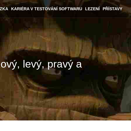
ÁZKA
KARIÉRA V TESTOVÁNÍ SOFTWARU
LEZENÍ
PŘÍSTAVY
ový, levý, pravý a