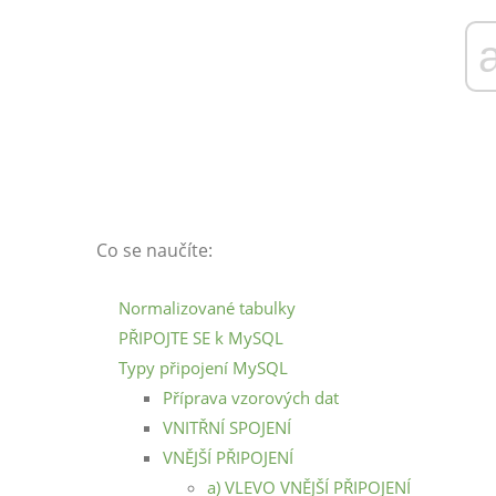
Co se naučíte:
Normalizované tabulky
PŘIPOJTE SE k MySQL
Typy připojení MySQL
Příprava vzorových dat
VNITŘNÍ SPOJENÍ
VNĚJŠÍ PŘIPOJENÍ
a) VLEVO VNĚJŠÍ PŘIPOJENÍ