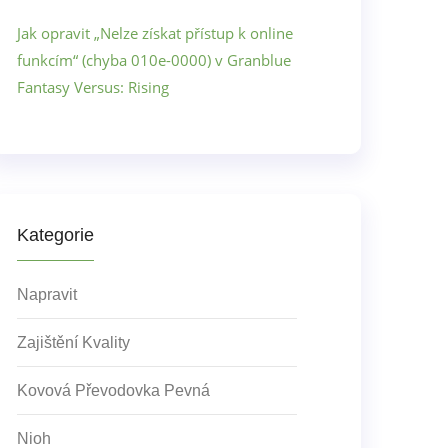
Jak opravit „Nelze získat přístup k online
funkcím“ (chyba 010e-0000) v Granblue
Fantasy Versus: Rising
Kategorie
Napravit
Zajištění Kvality
Kovová Převodovka Pevná
Nioh