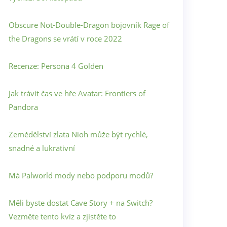
Obscure Not-Double-Dragon bojovník Rage of
the Dragons se vrátí v roce 2022
Recenze: Persona 4 Golden
Jak trávit čas ve hře Avatar: Frontiers of
Pandora
Zemědělství zlata Nioh může být rychlé,
snadné a lukrativní
Má Palworld mody nebo podporu modů?
Měli byste dostat Cave Story + na Switch?
Vezměte tento kvíz a zjistěte to