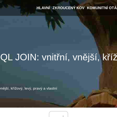
HLAVNÍ
ZKROUCENÝ KOV
KOMUNITNÍ OT
JOIN: vnitřní, vnější, kříž
jší, křížový, levý, pravý a vlastní