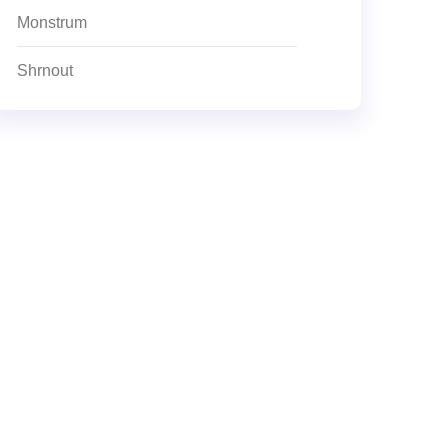
Monstrum
Shrnout