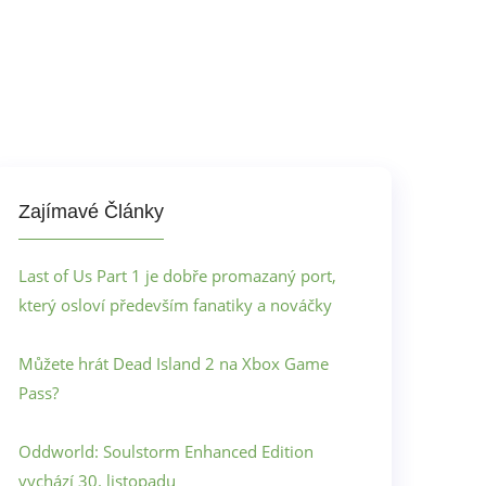
Zajímavé Články
Last of Us Part 1 je dobře promazaný port,
který osloví především fanatiky a nováčky
Můžete hrát Dead Island 2 na Xbox Game
Pass?
Oddworld: Soulstorm Enhanced Edition
vychází 30. listopadu