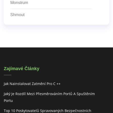
Monstrum
Shrnout
Zajímavé Články
Jak Nainstalovat Zatmění Pro C ++
Jaký Je Rozdíl Mezi Přesměrováním Portů A Spuštěním
Portu
Top 10 Poskytovatelů Spravovaných Bezpečnostních