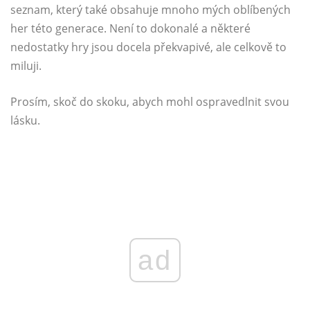
seznam, který také obsahuje mnoho mých oblíbených
her této generace. Není to dokonalé a některé
nedostatky hry jsou docela překvapivé, ale celkově to
miluji.
Prosím, skoč do skoku, abych mohl ospravedlnit svou
lásku.
ad