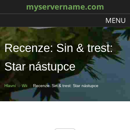
myservername.com
MENU
Recenze: Sin & trest:
Star nástupce
Hlavní
Wii
Recenze: Sin & trest: Star nástupce