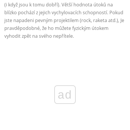
(i když jsou k tomu dobří). Větší hodnota útoků na
blízko pochází z jejich vychylovacích schopností. Pokud
jste napadeni pevným projektilem (rock, raketa atd.), Je
pravděpodobné, že ho můžete fyzickým útokem
vyhodit zpět na svého nepřítele.
ad