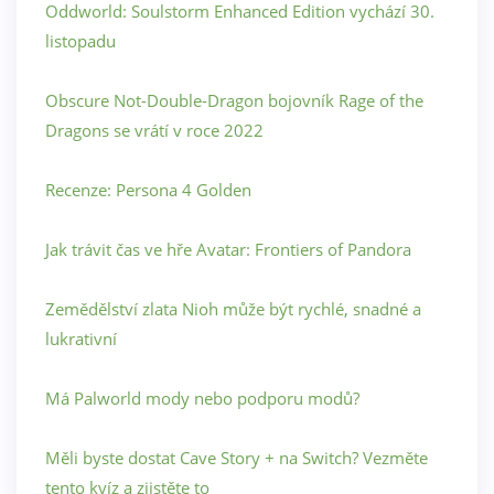
Oddworld: Soulstorm Enhanced Edition vychází 30.
listopadu
Obscure Not-Double-Dragon bojovník Rage of the
Dragons se vrátí v roce 2022
Recenze: Persona 4 Golden
Jak trávit čas ve hře Avatar: Frontiers of Pandora
Zemědělství zlata Nioh může být rychlé, snadné a
lukrativní
Má Palworld mody nebo podporu modů?
Měli byste dostat Cave Story + na Switch? Vezměte
tento kvíz a zjistěte to