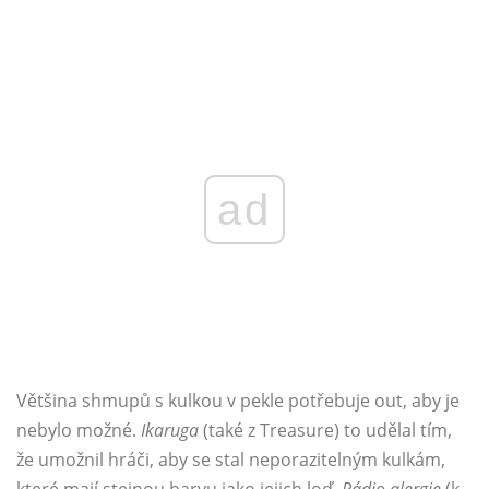
ad
Většina shmupů s kulkou v pekle potřebuje out, aby je
nebylo možné.
Ikaruga
(také z Treasure) to udělal tím,
že umožnil hráči, aby se stal neporazitelným kulkám,