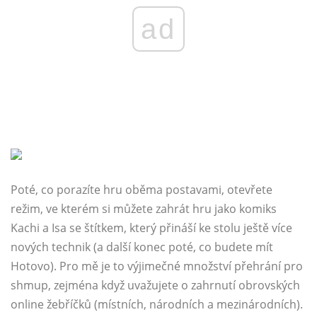
ad
Poté, co porazíte hru oběma postavami, otevřete
režim, ve kterém si můžete zahrát hru jako komiks
Kachi a Isa se štítkem, který přináší ke stolu ještě více
nových technik (a další konec poté, co budete mít
Hotovo). Pro mě je to výjimečné množství přehrání pro
shmup, zejména když uvažujete o zahrnutí obrovských
online žebříčků (místních, národních a mezinárodních).