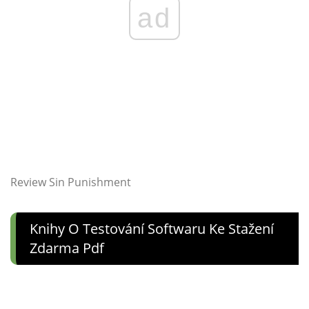
ad
Review Sin Punishment
Knihy O Testování Softwaru Ke Stažení
Zdarma Pdf