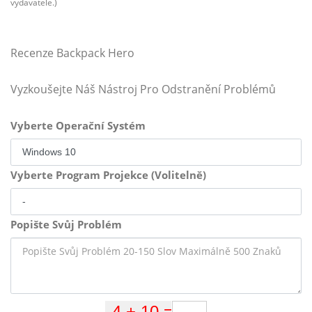
vydavatele.)
Recenze Backpack Hero
Vyzkoušejte Náš Nástroj Pro Odstranění Problémů
Vyberte Operační Systém
Vyberte Program Projekce (Volitelně)
Popište Svůj Problém