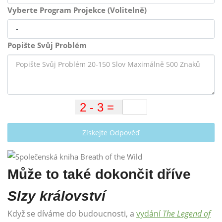
Vyberte Program Projekce (Volitelně)
Popište Svůj Problém
Získejte Odpověď
Může to také dokončit dříve
Slzy království
Když se díváme do budoucnosti, a
vydání
The Legend of