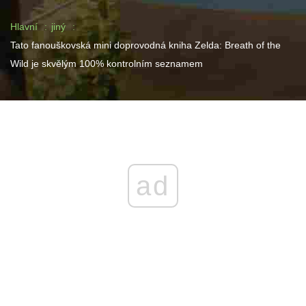
Hlavní
jiný
Tato fanouškovská mini doprovodná kniha Zelda: Breath of the
Wild je skvělým 100% kontrolním seznamem
ad