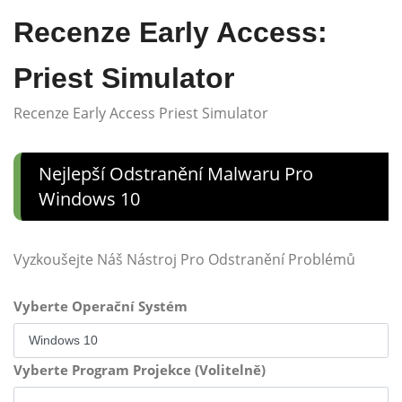
Recenze Early Access:
Priest Simulator
Recenze Early Access Priest Simulator
Nejlepší Odstranění Malwaru Pro
Windows 10
Vyzkoušejte Náš Nástroj Pro Odstranění Problémů
Vyberte Operační Systém
Vyberte Program Projekce (Volitelně)