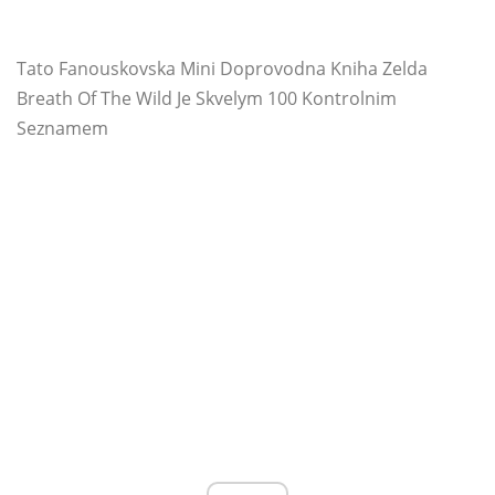
Tato Fanouskovska Mini Doprovodna Kniha Zelda
Breath Of The Wild Je Skvelym 100 Kontrolnim
Seznamem