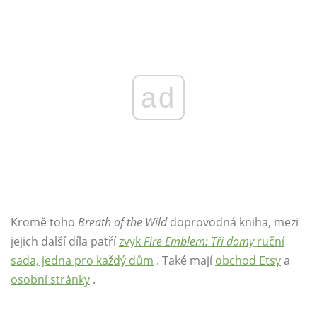
ad
Kromě toho
Breath of the Wild
doprovodná kniha, mezi
jejich další díla patří
zvyk
Fire Emblem: Tři domy
ruční
sada, jedna pro každý dům
. Také mají
obchod Etsy
a
osobní stránky
.