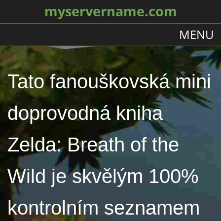
myservername.com
MENU
Tato fanouškovská mini
doprovodná kniha
Zelda: Breath of the
Wild je skvělým 100%
kontrolním seznamem