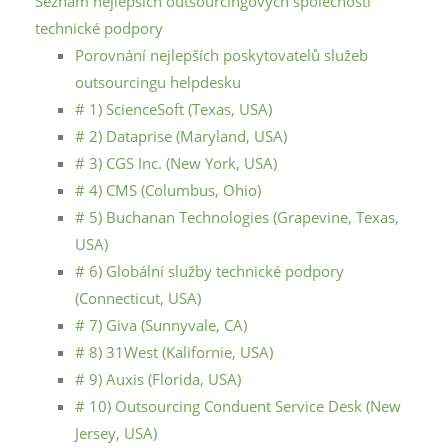
Seznam nejlepších outsourcingových společností
technické podpory
Porovnání nejlepších poskytovatelů služeb
outsourcingu helpdesku
# 1) ScienceSoft (Texas, USA)
# 2) Dataprise (Maryland, USA)
# 3) CGS Inc. (New York, USA)
# 4) CMS (Columbus, Ohio)
# 5) Buchanan Technologies (Grapevine, Texas,
USA)
# 6) Globální služby technické podpory
(Connecticut, USA)
# 7) Giva (Sunnyvale, CA)
# 8) 31West (Kalifornie, USA)
# 9) Auxis (Florida, USA)
# 10) Outsourcing Conduent Service Desk (New
Jersey, USA)