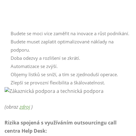
Budete se moci více zaměřit na inovace a růst podnikání.
Budete muset zaplatit optimalizované náklady na
podporu.
Doba odezvy a rozlišení se zkrátí.
Automatizace se zvýší.
Objemy lístků se sníží, a tím se zjednoduší operace.
Zlepší se provozní flexibilita a škálovatelnost.
(obraz
zdroj
)
Rizika spojená s využíváním outsourcingu call
centra Help Desk: