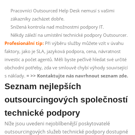
Pracovníci Outsourced Help Desk nemusí s vašimi
zákazníky zacházet dobře.
Snížená kontrola nad možnostmi podpory IT.
Někdy záleží na umístění technické podpory Outsourcer.
Profesionální tip:
Při výběru služby můžete vzít v úvahu
faktory, jako je SLA, jazyková podpora, cena, návratnost
investic a počet agentů. Měli byste pečlivě hledat své určité
obchodní potřeby, zda ve smlouvě chybí výhody související
s náklady.
= >> Kontaktujte nás navrhnout seznam zde.
Seznam nejlepších
outsourcingových společností
technické podpory
Níže jsou uvedeni nejoblíbenější poskytovatelé
outsourcingových služeb technické podpory dostupné