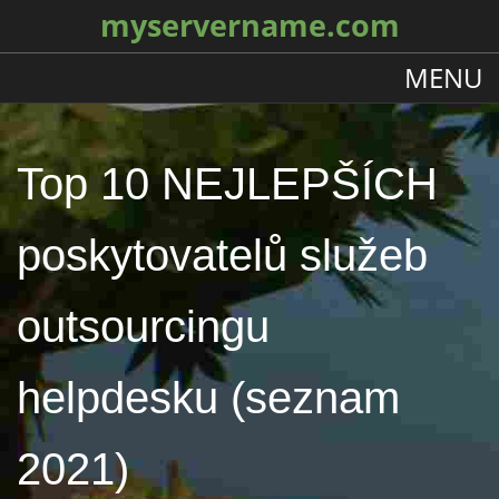
myservername.com
MENU
Top 10 NEJLEPŠÍCH
poskytovatelů služeb
outsourcingu
helpdesku (seznam
2021)