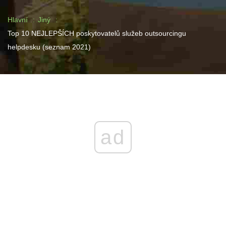
Hlavní
Jiný
Top 10 NEJLEPŠÍCH poskytovatelů služeb outsourcingu
helpdesku (seznam 2021)
ad