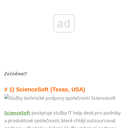
ad
Začněme!!
# 1) ScienceSoft (Texas, USA)
ScienceSoft
poskytuje služby IT help desk pro podniky
a produktové společnosti, které chtějí outsourcovat