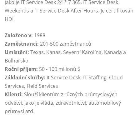
jako je IT Service Desk 24 * 7 365, IT Service Desk
Weekends a IT Service Desk After Hours. Je certifikován
HDI.
Založeno v:
1988
Zaměstnanci:
201-500 zaměstnanců
Umístění:
Texas, Kanas, Severní Karolína, Kanada a
Bulharsko.
Roční příjem:
50 - 100 milionů $
Základní služby:
It Service Desk, IT Staffing, Cloud
Services, Field Services
Klienti:
Slouží klientům z různých průmyslových
odvětví, jako je vláda, zdravotnictví, automobilový
průmysl atd.