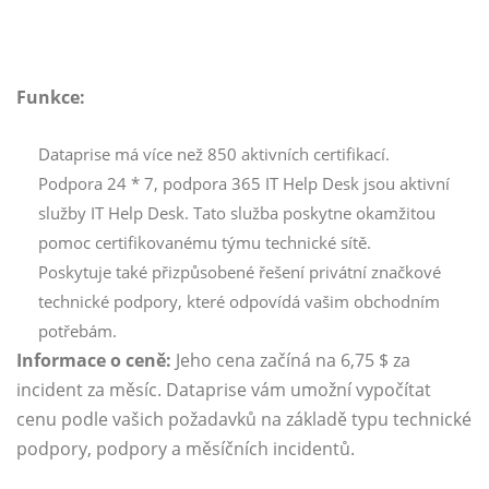
Funkce:
Dataprise má více než 850 aktivních certifikací.
Podpora 24 * 7, podpora 365 IT Help Desk jsou aktivní
služby IT Help Desk. Tato služba poskytne okamžitou
pomoc certifikovanému týmu technické sítě.
Poskytuje také přizpůsobené řešení privátní značkové
technické podpory, které odpovídá vašim obchodním
potřebám.
Informace o ceně:
Jeho cena začíná na 6,75 $ za
incident za měsíc. Dataprise vám umožní vypočítat
cenu podle vašich požadavků na základě typu technické
podpory, podpory a měsíčních incidentů.