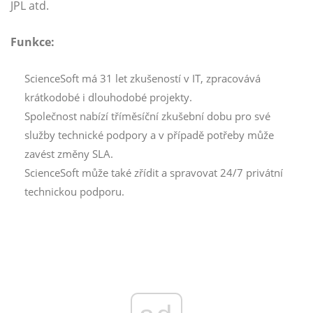
JPL atd.
Funkce:
ScienceSoft má 31 let zkušeností v IT, zpracovává
krátkodobé i dlouhodobé projekty.
Společnost nabízí tříměsíční zkušební dobu pro své
služby technické podpory a v případě potřeby může
zavést změny SLA.
ScienceSoft může také zřídit a spravovat 24/7 privátní
technickou podporu.