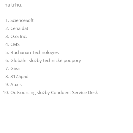
na trhu.
ScienceSoft
Cena dat
CGS Inc.
CMS
Buchanan Technologies
Globální služby technické podpory
Giva
31Západ
Auxis
Outsourcing služby Conduent Service Desk