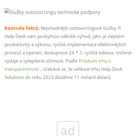
Kontrola faktů:
Nejvhodnější outsourcingové služby IT
Help Desk vám poskytnou několik výhod, jako je zlepšení
produktivity a výkonu, rychlá implementace efektivnějších
procesů a operací, dostupnost 24 * 7, rychlá odezva, snížené
výdaje a vylepšená účinnost. Podle
Průzkum trhu s
transparentností
, očekává se, že velikost trhu Help Desk
Solutions do roku 2023 dosáhne 11 miliard dolarů.
ad