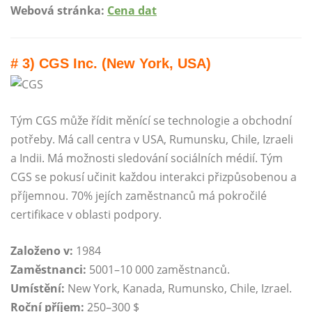
Webová stránka:
Cena dat
# 3) CGS Inc. (New York, USA)
Tým CGS může řídit měnící se technologie a obchodní
potřeby. Má call centra v USA, Rumunsku, Chile, Izraeli
a Indii. Má možnosti sledování sociálních médií. Tým
CGS se pokusí učinit každou interakci přizpůsobenou a
příjemnou. 70% jejích zaměstnanců má pokročilé
certifikace v oblasti podpory.
Založeno v:
1984
Zaměstnanci:
5001–10 000 zaměstnanců.
Umístění:
New York, Kanada, Rumunsko, Chile, Izrael.
Roční příjem:
250–300 $