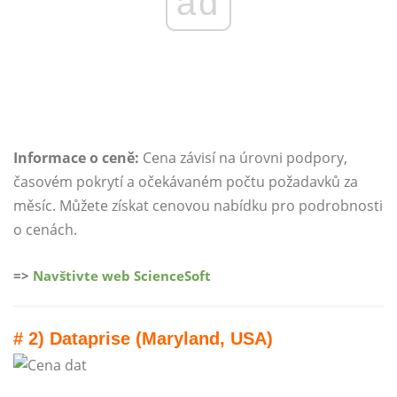
ad
Informace o ceně:
Cena závisí na úrovni podpory,
časovém pokrytí a očekávaném počtu požadavků za
měsíc. Můžete získat cenovou nabídku pro podrobnosti
o cenách.
=>
Navštivte web ScienceSoft
# 2) Dataprise (Maryland, USA)