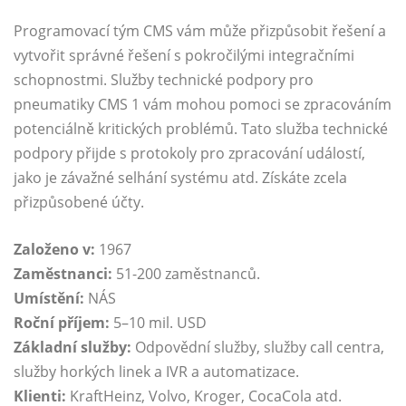
Programovací tým CMS vám může přizpůsobit řešení a
vytvořit správné řešení s pokročilými integračními
schopnostmi. Služby technické podpory pro
pneumatiky CMS 1 vám mohou pomoci se zpracováním
potenciálně kritických problémů. Tato služba technické
podpory přijde s protokoly pro zpracování událostí,
jako je závažné selhání systému atd. Získáte zcela
přizpůsobené účty.
Založeno v:
1967
Zaměstnanci:
51-200 zaměstnanců.
Umístění:
NÁS
Roční příjem:
5–10 mil. USD
Základní služby:
Odpovědní služby, služby call centra,
služby horkých linek a IVR a automatizace.
Klienti:
KraftHeinz, Volvo, Kroger, CocaCola atd.