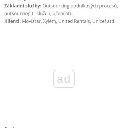
Základní služby:
Outsourcing podnikových procesů,
outsourcing IT služeb, učení atd.
Klienti:
Movistar, Xylem, United Rentals, Unicef ​​atd.
ad