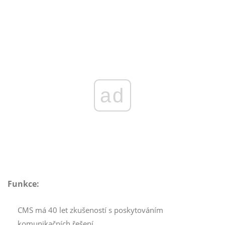
ad
Funkce:
CMS má 40 let zkušeností s poskytováním
komunikačních řešení.