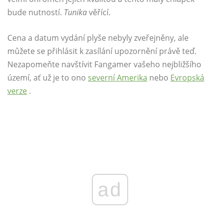
bude nutností.
Tunika
věřící.
Cena a datum vydání plyše nebyly zveřejněny, ale
můžete se přihlásit k zasílání upozornění právě teď.
Nezapomeňte navštívit Fangamer vašeho nejbližšího
území, ať už je to ono
severní Amerika
nebo
Evropská
verze
.
ad