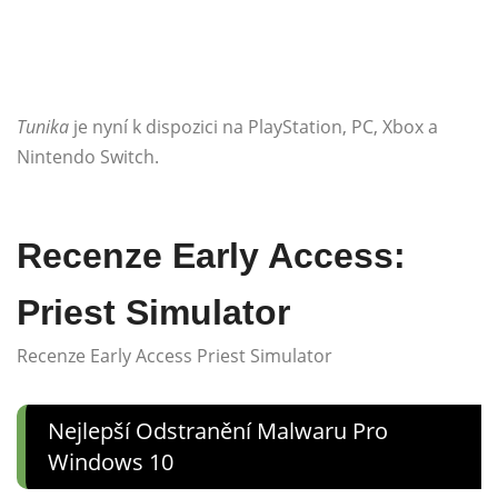
Tunika
je nyní k dispozici na PlayStation, PC, Xbox a
Nintendo Switch.
Recenze Early Access:
Priest Simulator
Recenze Early Access Priest Simulator
Nejlepší Odstranění Malwaru Pro
Windows 10