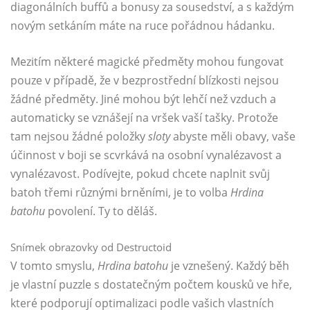
diagonálních buffů a bonusy za sousedství, a s každým
novým setkáním máte na ruce pořádnou hádanku.
Mezitím některé magické předměty mohou fungovat
pouze v případě, že v bezprostřední blízkosti nejsou
žádné předměty. Jiné mohou být lehčí než vzduch a
automaticky se vznášejí na vršek vaší tašky. Protože
tam nejsou žádné položky
sloty
abyste měli obavy, vaše
účinnost v boji se scvrkává na osobní vynalézavost a
vynalézavost. Podívejte, pokud chcete naplnit svůj
batoh třemi různými brněními, je to volba
Hrdina
batohu
povolení. Ty to děláš.
Snímek obrazovky od Destructoid
V tomto smyslu,
Hrdina batohu
je vznešený. Každý běh
je vlastní puzzle s dostatečným počtem kousků ve hře,
které podporují optimalizaci podle vašich vlastních