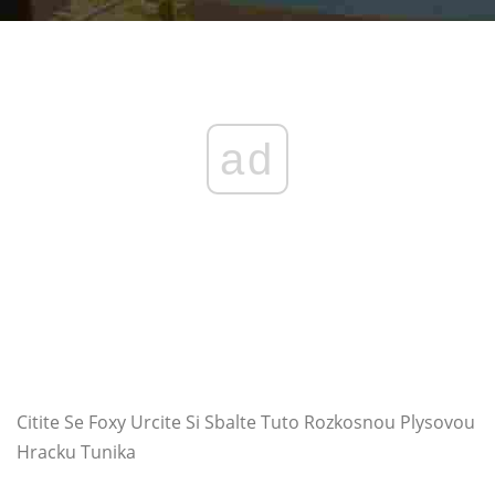
ad
Citite Se Foxy Urcite Si Sbalte Tuto Rozkosnou Plysovou
Hracku Tunika