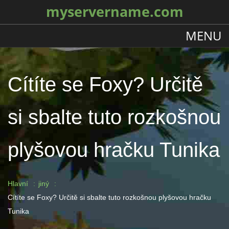
myservername.com
MENU
Cítíte se Foxy? Určitě
si sbalte tuto rozkošnou
plyšovou hračku Tunika
Hlavní
jiný
Cítíte se Foxy? Určitě si sbalte tuto rozkošnou plyšovou hračku
Tunika