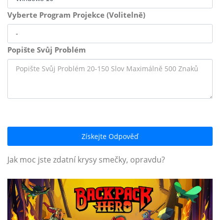
Vyberte Program Projekce (Volitelně)
Popište Svůj Problém
Získejte Odpověď
Jak moc jste zdatní krysy smečky, opravdu?