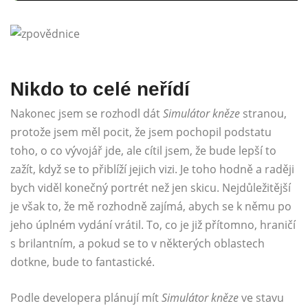
Nikdo to celé neřídí
Nakonec jsem se rozhodl dát
Simulátor kněze
stranou,
protože jsem měl pocit, že jsem pochopil podstatu
toho, o co vývojář jde, ale cítil jsem, že bude lepší to
zažít, když se to přiblíží jejich vizi. Je toho hodně a raději
bych viděl konečný portrét než jen skicu. Nejdůležitější
je však to, že mě rozhodně zajímá, abych se k němu po
jeho úplném vydání vrátil. To, co je již přítomno, hraničí
s brilantním, a pokud se to v některých oblastech
dotkne, bude to fantastické.
Podle developera plánují mít
Simulátor kněze
ve stavu