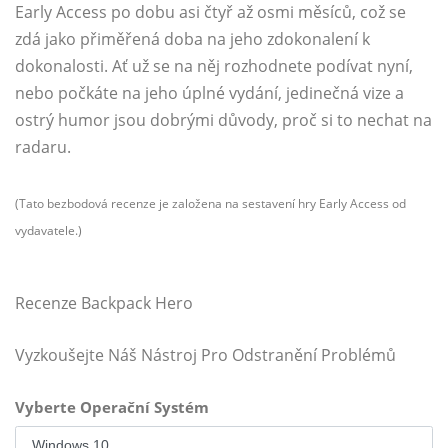
Early Access po dobu asi čtyř až osmi měsíců, což se
zdá jako přiměřená doba na jeho zdokonalení k
dokonalosti. Ať už se na něj rozhodnete podívat nyní,
nebo počkáte na jeho úplné vydání, jedinečná vize a
ostrý humor jsou dobrými důvody, proč si to nechat na
radaru.
(Tato bezbodová recenze je založena na sestavení hry Early Access od
vydavatele.)
Recenze Backpack Hero
Vyzkoušejte Náš Nástroj Pro Odstranění Problémů
Vyberte Operační Systém