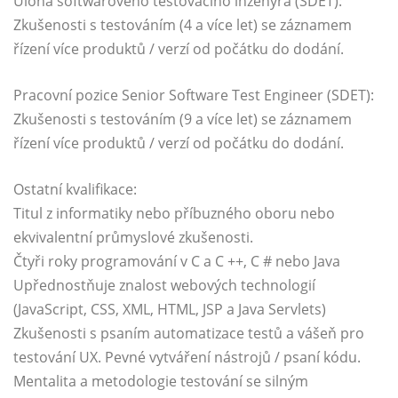
Úloha softwarového testovacího inženýra (SDET):
Zkušenosti s testováním (4 a více let) se záznamem
řízení více produktů / verzí od počátku do dodání.
Pracovní pozice Senior Software Test Engineer (SDET):
Zkušenosti s testováním (9 a více let) se záznamem
řízení více produktů / verzí od počátku do dodání.
Ostatní kvalifikace:
Titul z informatiky nebo příbuzného oboru nebo
ekvivalentní průmyslové zkušenosti.
Čtyři roky programování v C a C ++, C # nebo Java
Upřednostňuje znalost webových technologií
(JavaScript, CSS, XML, HTML, JSP a Java Servlets)
Zkušenosti s psaním automatizace testů a vášeň pro
testování UX. Pevné vytváření nástrojů / psaní kódu.
Mentalita a metodologie testování se silným