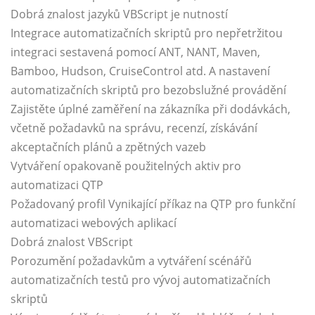
Dobrá znalost jazyků VBScript je nutností
Integrace automatizačních skriptů pro nepřetržitou
integraci sestavená pomocí ANT, NANT, Maven,
Bamboo, Hudson, CruiseControl atd. A nastavení
automatizačních skriptů pro bezobslužné provádění
Zajistěte úplné zaměření na zákazníka při dodávkách,
včetně požadavků na správu, recenzí, získávání
akceptačních plánů a zpětných vazeb
Vytváření opakovaně použitelných aktiv pro
automatizaci QTP
Požadovaný profil Vynikající příkaz na QTP pro funkční
automatizaci webových aplikací
Dobrá znalost VBScript
Porozumění požadavkům a vytváření scénářů
automatizačních testů pro vývoj automatizačních
skriptů