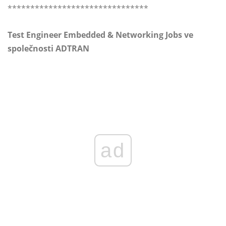
*******************************
Test Engineer Embedded & Networking Jobs ve
společnosti ADTRAN
ad