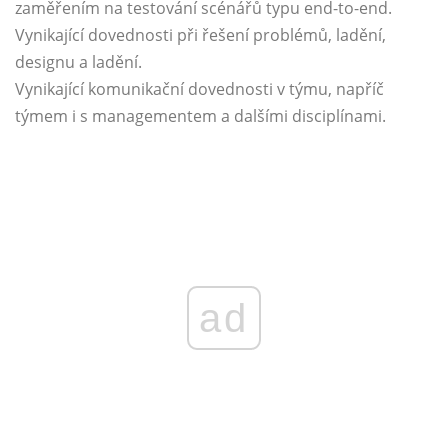
zaměřením na testování scénářů typu end-to-end.
Vynikající dovednosti při řešení problémů, ladění,
designu a ladění.
Vynikající komunikační dovednosti v týmu, napříč
týmem i s managementem a dalšími disciplínami.
ad