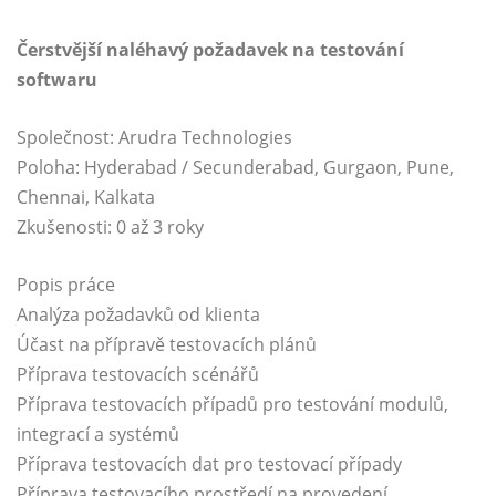
Čerstvější naléhavý požadavek na testování
softwaru
Společnost: Arudra Technologies
Poloha: Hyderabad / Secunderabad, Gurgaon, Pune,
Chennai, Kalkata
Zkušenosti: 0 až 3 roky
Popis práce
Analýza požadavků od klienta
Účast na přípravě testovacích plánů
Příprava testovacích scénářů
Příprava testovacích případů pro testování modulů,
integrací a systémů
Příprava testovacích dat pro testovací případy
Příprava testovacího prostředí na provedení