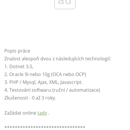
Popis práce
Znalost alespoň dvou z následujících technologií:
1. Dotnet 3.5,
2. Oracle 9i nebo 10g (OCA nebo OCP)
3. PHP / Mysql, Ajax, XML, Javascript.
4. Testování softwaru (ruční / automatizace)
Zkušenosti - 0 až 3 roky.
Zažádat online
tady
.
*******************************