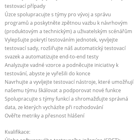
testovací případy
Úzce spolupracujte s týmy pro vývoj a správu
programů a poskytněte zpětnou vazbu k návrhovým
(produktovým a technickým) a uživatelským scénářům
Vylepšujte pokrytí testováním jednotek, vyvíjejte
testovací sady, rozšiřujte náš automatický testovací
svazek a automatizujte end-to-end testy
Analyzujte vadné vzorce a podněcujte iniciativy k
testování, abyste je vyřešili do konce
Navrhujte a vyvíjejte testovací nástroje, které umožňují
našemu týmu škálovat a podporovat nové funkce
Spolupracujte s týmy funkcí a shromažďujte správná
data, ze kterých vycházíte při rozhodování
Ověřte metriky a přesnost hlášení
Kvalifikace: