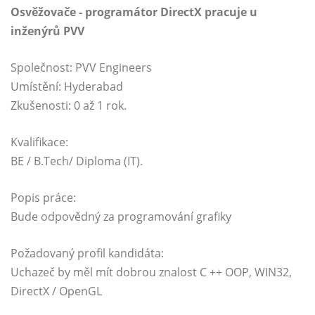
Osvěžovače - programátor DirectX pracuje u
inženýrů PVV
Společnost: PVV Engineers
Umístění: Hyderabad
Zkušenosti: 0 až 1 rok.
Kvalifikace:
BE / B.Tech/ Diploma (IT).
Popis práce:
Bude odpovědný za programování grafiky
Požadovaný profil kandidáta:
Uchazeč by měl mít dobrou znalost C ++ OOP, WIN32,
DirectX / OpenGL