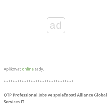
ad
Aplikovat
online
tady.
*******************************
QTP Professional Jobs ve společnosti Alliance Global
Services IT