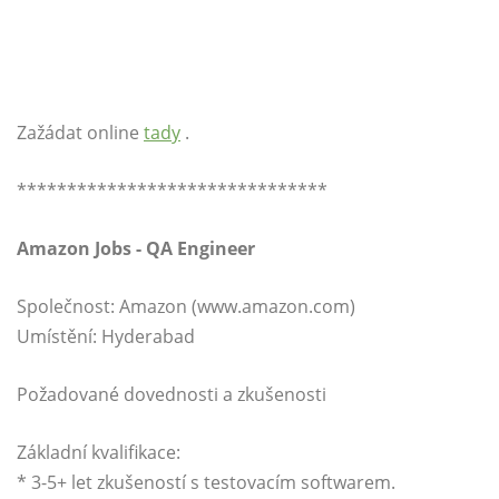
Zažádat online
tady
.
*******************************
Amazon Jobs - QA Engineer
Společnost: Amazon (
www.amazon.com
)
Umístění: Hyderabad
Požadované dovednosti a zkušenosti
Základní kvalifikace:
* 3-5+ let zkušeností s testovacím softwarem.