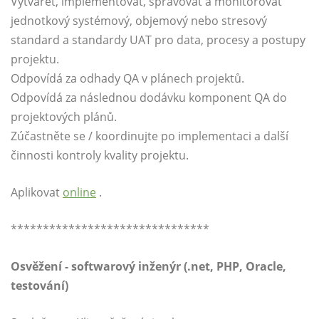
Vytvářet, implementovat, spravovat a monitorovat
jednotkový systémový, objemový nebo stresový
standard a standardy UAT pro data, procesy a postupy
projektu.
Odpovídá za odhady QA v plánech projektů.
Odpovídá za následnou dodávku komponent QA do
projektových plánů.
Zúčastněte se / koordinujte po implementaci a další
činnosti kontroly kvality projektu.
Aplikovat
online
.
*******************************
Osvěžení - softwarový inženýr (.net, PHP, Oracle,
testování)