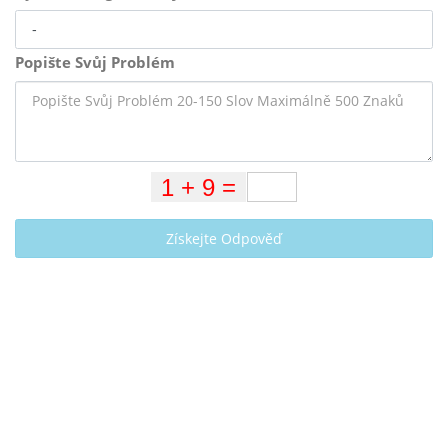
Popište Svůj Problém
Získejte Odpověď