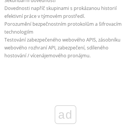
Sekundární dovednosti
Dovednosti napříč skupinami s prokázanou historií
efektivní práce v týmovém prostředí.
Porozumění bezpečnostním protokolům a šifrovacím
technologiím
Testování zabezpečeného webového APIS, zásobníku
webového rozhraní API, zabezpečení, sdíleného
hostování / vícenájemového pronájmu.
ad