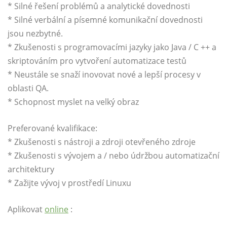
* Silné řešení problémů a analytické dovednosti
* Silné verbální a písemné komunikační dovednosti
jsou nezbytné.
* Zkušenosti s programovacími jazyky jako Java / C ++ a
skriptováním pro vytvoření automatizace testů
* Neustále se snaží inovovat nové a lepší procesy v
oblasti QA.
* Schopnost myslet na velký obraz
Preferované kvalifikace:
* Zkušenosti s nástroji a zdroji otevřeného zdroje
* Zkušenosti s vývojem a / nebo údržbou automatizační
architektury
* Zažijte vývoj v prostředí Linuxu
Aplikovat
online
: