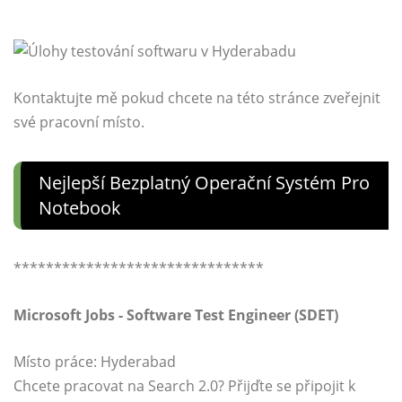
Kontaktujte mě pokud chcete na této stránce zveřejnit
své pracovní místo.
Nejlepší Bezplatný Operační Systém Pro
Notebook
*******************************
Microsoft Jobs - Software Test Engineer (SDET)
Místo práce: Hyderabad
Chcete pracovat na Search 2.0? Přijďte se připojit k