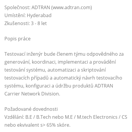
Společnost: ADTRAN (
www.adtran.com
)
Umístění: Hyderabad
Zkušenosti: 3 - 8 let
Popis práce
Testovací inženýr bude členem týmu odpovědného za
generování, koordinaci, implementaci a provádění
testování systému, automatizaci a skriptování
testovacích případů a automatický návrh testovacího
systému, konfiguraci a údržbu produktů ADTRAN
Carrier Network Division.
Požadované dovednosti
Vzdělání: B.E / B.Tech nebo M.E / M.tech Electronics / CS
nebo ekvivalent s> 65% skóre.