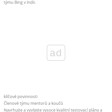
týmu Bing v Indii.
ad
klíčové povinnosti
Členové týmu mentorů a koučů
Navrhujte a vyvíjejte vysoce kvalitní testovací plány a