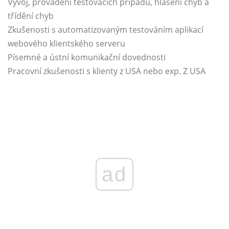
Vývoj, provádění testovacích případů, hlášení chyb a
třídění chyb
Zkušenosti s automatizovaným testováním aplikací
webového klientského serveru
Písemné a ústní komunikační dovednosti
Pracovní zkušenosti s klienty z USA nebo exp. Z USA
ad