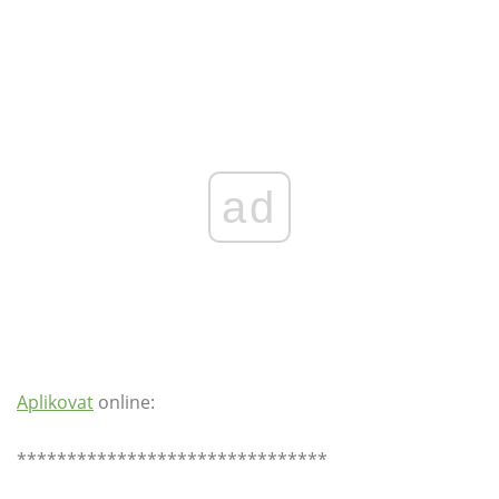
ad
Aplikovat
online:
*******************************