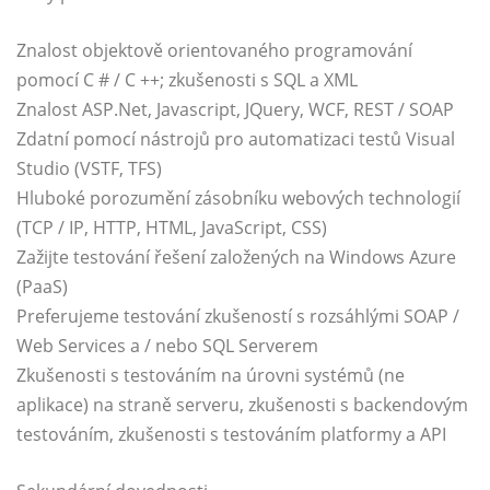
Znalost objektově orientovaného programování
pomocí C # / C ++; zkušenosti s SQL a XML
Znalost
ASP.Net
, Javascript, JQuery, WCF, REST / SOAP
Zdatní pomocí nástrojů pro automatizaci testů Visual
Studio (VSTF, TFS)
Hluboké porozumění zásobníku webových technologií
(TCP / IP, HTTP, HTML, JavaScript, CSS)
Zažijte testování řešení založených na Windows Azure
(PaaS)
Preferujeme testování zkušeností s rozsáhlými SOAP /
Web Services a / nebo SQL Serverem
Zkušenosti s testováním na úrovni systémů (ne
aplikace) na straně serveru, zkušenosti s backendovým
testováním, zkušenosti s testováním platformy a API