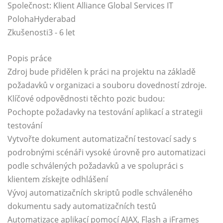
Společnost: Klient Alliance Global Services IT
PolohaHyderabad
Zkušenosti3 - 6 let
Popis práce
Zdroj bude přidělen k práci na projektu na základě
požadavků v organizaci a souboru dovedností zdroje.
Klíčové odpovědnosti těchto pozic budou:
Pochopte požadavky na testování aplikací a strategii
testování
Vytvořte dokument automatizační testovací sady s
podrobnými scénáři vysoké úrovně pro automatizaci
podle schválených požadavků a ve spolupráci s
klientem získejte odhlášení
Vývoj automatizačních skriptů podle schváleného
dokumentu sady automatizačních testů
Automatizace aplikací pomocí AJAX, Flash a iFrames