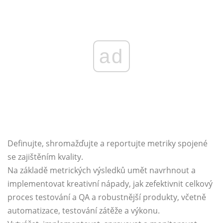
ad
Definujte, shromažďujte a reportujte metriky spojené
se zajištěním kvality.
Na základě metrických výsledků umět navrhnout a
implementovat kreativní nápady, jak zefektivnit celkový
proces testování a QA a robustnější produkty, včetně
automatizace, testování zátěže a výkonu.