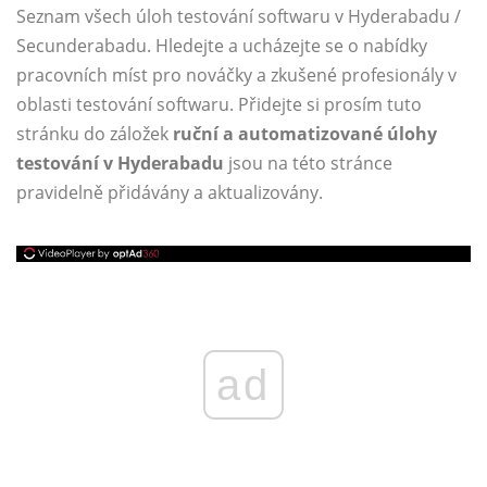
Seznam všech úloh testování softwaru v Hyderabadu /
Secunderabadu. Hledejte a ucházejte se o nabídky
pracovních míst pro nováčky a zkušené profesionály v
oblasti testování softwaru. Přidejte si prosím tuto
stránku do záložek
ruční a automatizované úlohy
testování v Hyderabadu
jsou na této stránce
pravidelně přidávány a aktualizovány.
ad