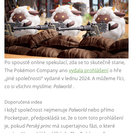
Po spoustě online spekulací, zda se to skutečně stane,
The Pokémon Company ano
vydala prohlášení
o hře
„jiné společnosti“ vydané v lednu 2024. A můžeme říci,
co si všichni myslíme:
Palworld
.
Doporučená videa
I když společnost nejmenuje
Palworld
nebo přímo
Pocketpair, předpokládá se, že o tom toto prohlášení
je, pokud
Perský princ
má supertajnou fázi, o které