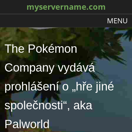
myservername.com
MENU
The Pokémon
Company vydává
prohlášení o „hře jiné
společnosti“, aka
Palworld