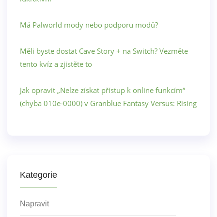
Má Palworld mody nebo podporu modů?
Měli byste dostat Cave Story + na Switch? Vezměte
tento kvíz a zjistěte to
Jak opravit „Nelze získat přístup k online funkcím“
(chyba 010e-0000) v Granblue Fantasy Versus: Rising
Kategorie
Napravit