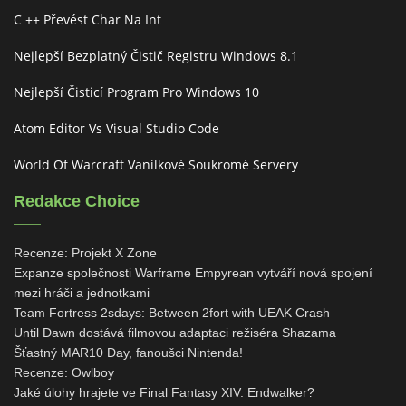
C ++ Převést Char Na Int
Nejlepší Bezplatný Čistič Registru Windows 8.1
Nejlepší Čisticí Program Pro Windows 10
Atom Editor Vs Visual Studio Code
World Of Warcraft Vanilkové Soukromé Servery
Redakce Choice
Recenze: Projekt X Zone
Expanze společnosti Warframe Empyrean vytváří nová spojení
mezi hráči a jednotkami
Team Fortress 2sdays: Between 2fort with UEAK Crash
Until Dawn dostává filmovou adaptaci režiséra Shazama
Šťastný MAR10 Day, fanoušci Nintenda!
Recenze: Owlboy
Jaké úlohy hrajete ve Final Fantasy XIV: Endwalker?