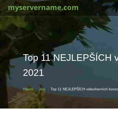
myservername.com
Top 11 NEJLEPŠÍCH vid
2021
Hlavní
Jiný
Top 11 NEJLEPŠÍCH videoherních konzolí