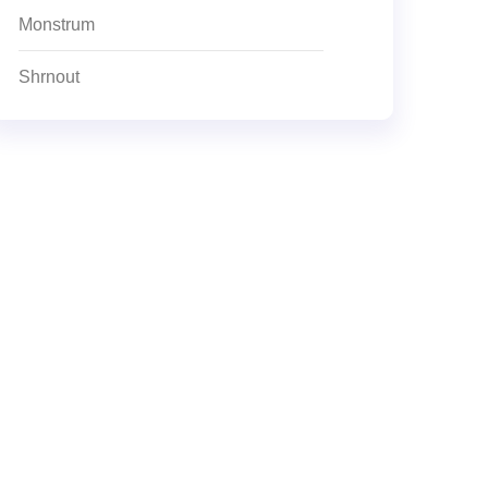
Monstrum
Shrnout