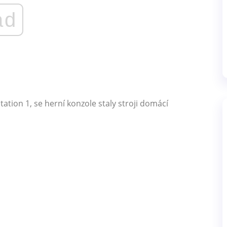
ad
tation 1, se herní konzole staly stroji domácí