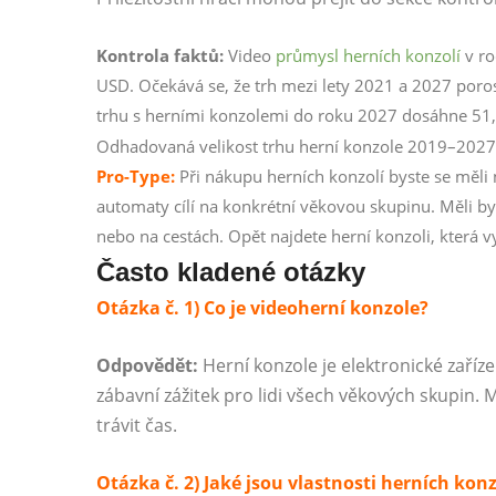
Kontrola faktů:
Video
průmysl herních konzolí
v ro
USD. Očekává se, že trh mezi lety 2021 a 2027 poros
trhu s herními konzolemi do roku 2027 dosáhne 51
Odhadovaná velikost trhu herní konzole 2019–2027
Pro-Type:
Při nákupu herních konzolí byste se měli 
automaty cílí na konkrétní věkovou skupinu. Měli by
nebo na cestách. Opět najdete herní konzoli, která
Často kladené otázky
Otázka č. 1) Co je videoherní konzole?
Odpovědět:
Herní konzole je elektronické zaříz
zábavní zážitek pro lidi všech věkových skupin. M
trávit čas.
Otázka č. 2) Jaké jsou vlastnosti herních konz