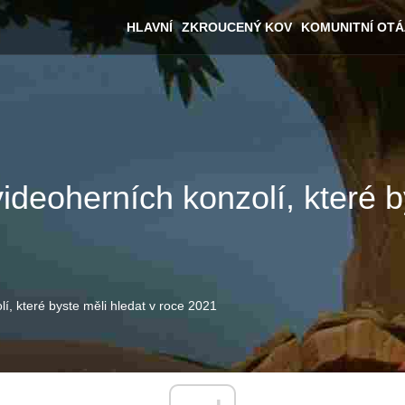
HLAVNÍ
ZKROUCENÝ KOV
KOMUNITNÍ OT
eoherních konzolí, které by
, které byste měli hledat v roce 2021