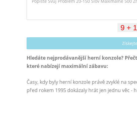
Získej
Hledáte nejprodávanější herní konzole? Přečtě
které nabízejí maximální zábavu:
Časy, kdy byly herní konzole právě zvyklé na spe
před rokem 1995 dokázaly hrát jen jednu věc - h