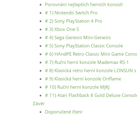
Porovnání nejlepších herních konzolí
# 1) Nintendo Switch Pro
# 2) Sony PlayStation 4 Pro
# 3) Xbox One S
# 4) Sega Genesis Mini-Genesis
# 5) Sony PlayStation Classic Console
# 6) HAndPE Retro Classic Mini Game Cons
# 7) Ruční herní konzole Mademax RS-1
# 8) Klasická retro herní konzole LONSUN 
# 9) Klasická herní konzole Oriflame
# 10) Ruční herní konzole MJKJ
# 11) Atari Flashback 8 Gold Deluxe Conso
Závěr
Doporučené čtení