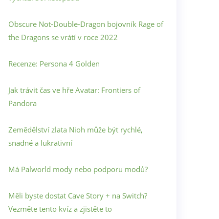
Obscure Not-Double-Dragon bojovník Rage of
the Dragons se vrátí v roce 2022
Recenze: Persona 4 Golden
Jak trávit čas ve hře Avatar: Frontiers of
Pandora
Zemědělství zlata Nioh může být rychlé,
snadné a lukrativní
Má Palworld mody nebo podporu modů?
Měli byste dostat Cave Story + na Switch?
Vezměte tento kvíz a zjistěte to