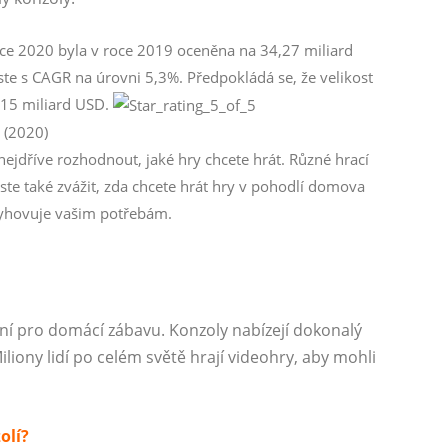
ce 2020 byla v roce 2019 oceněna na 34,27 miliard
te s CAGR na úrovni 5,3%. Předpokládá se, že velikost
,15 miliard USD.
 (2020)
nejdříve rozhodnout, jaké hry chcete hrát. Různé hrací
ste také zvážit, zda chcete hrát hry v pohodlí domova
 vyhovuje vašim potřebám.
ení pro domácí zábavu. Konzoly nabízejí dokonalý
iliony lidí po celém světě hrají videohry, aby mohli
olí?