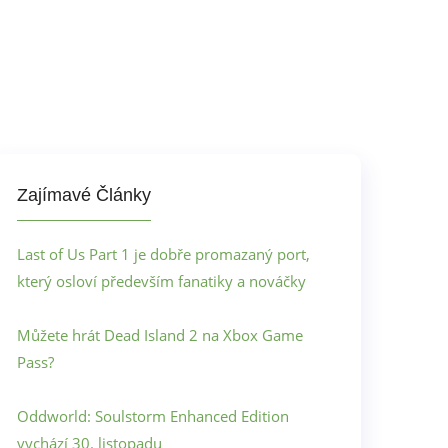
Zajímavé Články
Last of Us Part 1 je dobře promazaný port,
který osloví především fanatiky a nováčky
Můžete hrát Dead Island 2 na Xbox Game
Pass?
Oddworld: Soulstorm Enhanced Edition
vychází 30. listopadu