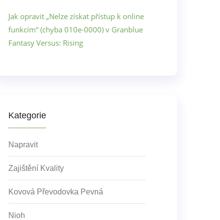
Jak opravit „Nelze získat přístup k online
funkcím“ (chyba 010e-0000) v Granblue
Fantasy Versus: Rising
Kategorie
Napravit
Zajištění Kvality
Kovová Převodovka Pevná
Nioh