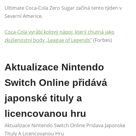
Ultimate Coca-Cola Zero Sugar začíná tento týden v
Severní Americe.
Coca-Cola vyrábí kolový nápoj, který chutná jako
zkušenostní body „League of Legends“
(Forbes)
Aktualizace Nintendo
Switch Online přidává
japonské tituly a
licencovanou hru
Aktualizace Nintendo Switch Online Pridava Japonske
Tituly A Licencovanou Hru