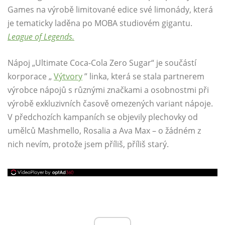
Games na výrobě limitované edice své limonády, která
je tematicky laděna po MOBA studiovém gigantu.
League of Legends.
Nápoj „Ultimate Coca-Cola Zero Sugar“ je součástí
korporace „
Výtvory
” linka, která se stala partnerem
výrobce nápojů s různými značkami a osobnostmi při
výrobě exkluzivních časově omezených variant nápoje.
V předchozích kampaních se objevily plechovky od
umělců Mashmello, Rosalia a Ava Max – o žádném z
nich nevím, protože jsem příliš, příliš starý.