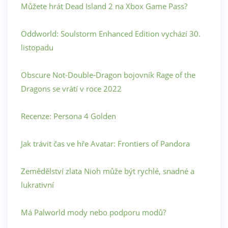
Můžete hrát Dead Island 2 na Xbox Game Pass?
Oddworld: Soulstorm Enhanced Edition vychází 30.
listopadu
Obscure Not-Double-Dragon bojovník Rage of the
Dragons se vrátí v roce 2022
Recenze: Persona 4 Golden
Jak trávit čas ve hře Avatar: Frontiers of Pandora
Zemědělství zlata Nioh může být rychlé, snadné a
lukrativní
Má Palworld mody nebo podporu modů?