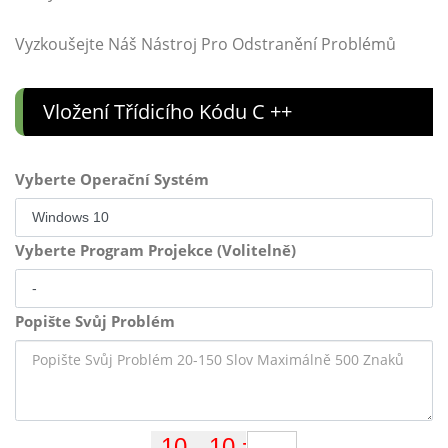
Vyzkoušejte Náš Nástroj Pro Odstranění Problémů
Vložení Třídicího Kódu C ++
Vyberte Operační Systém
Vyberte Program Projekce (Volitelně)
Popište Svůj Problém