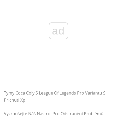
ad
Tymy Coca Coly S League Of Legends Pro Variantu S
Prichuti Xp
Vyzkoušejte Náš Nástroj Pro Odstranění Problémů