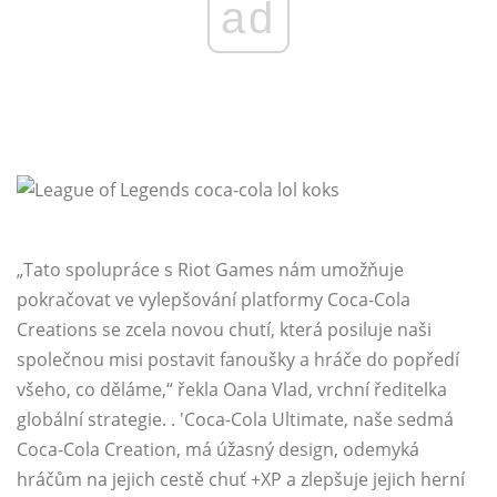
ad
„Tato spolupráce s Riot Games nám umožňuje
pokračovat ve vylepšování platformy Coca-Cola
Creations se zcela novou chutí, která posiluje naši
společnou misi postavit fanoušky a hráče do popředí
všeho, co děláme,“ řekla Oana Vlad, vrchní ředitelka
globální strategie. . 'Coca-Cola Ultimate, naše sedmá
Coca-Cola Creation, má úžasný design, odemyká
hráčům na jejich cestě chuť +XP a zlepšuje jejich herní