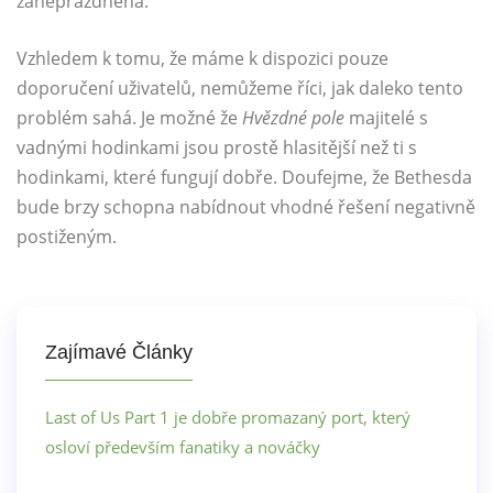
zaneprázdněna.
Vzhledem k tomu, že máme k dispozici pouze
doporučení uživatelů, nemůžeme říci, jak daleko tento
problém sahá. Je možné že
Hvězdné pole
majitelé s
vadnými hodinkami jsou prostě hlasitější než ti s
hodinkami, které fungují dobře. Doufejme, že Bethesda
bude brzy schopna nabídnout vhodné řešení negativně
postiženým.
Zajímavé Články
Last of Us Part 1 je dobře promazaný port, který
osloví především fanatiky a nováčky