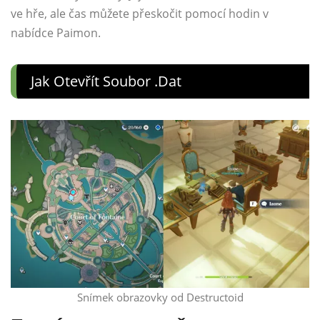
ve hře, ale čas můžete přeskočit pomocí hodin v
nabídce Paimon.
Jak Otevřít Soubor .dat
Snímek obrazovky od Destructoid