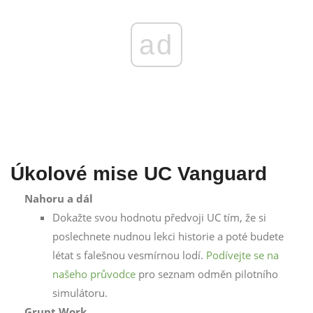
ad
Úkolové mise UC Vanguard
Nahoru a dál
Dokažte svou hodnotu předvoji UC tím, že si
poslechnete nudnou lekci historie a poté budete
létat s falešnou vesmírnou lodí.
Podívejte se na
našeho průvodce
pro seznam odměn pilotního
simulátoru.
Grunt Work