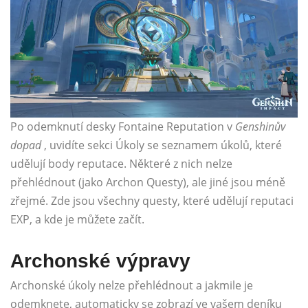
Po odemknutí desky Fontaine Reputation v
Genshinův
dopad
, uvidíte sekci Úkoly se seznamem úkolů, které
udělují body reputace. Některé z nich nelze
přehlédnout (jako Archon Questy), ale jiné jsou méně
zřejmé. Zde jsou všechny questy, které udělují reputaci
EXP, a kde je můžete začít.
Archonské výpravy
Archonské úkoly nelze přehlédnout a jakmile je
odemknete, automaticky se zobrazí ve vašem deníku