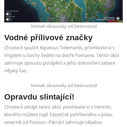
Snímek obrazovky od Destructoid
Vodné přílivové značky
Chcete-li spustit Aqueous Tidemarks, promluvte si s
Virgilem u Sochy Sedmi na dvoře Fontaine. Tento úkol
zahrnuje spoustu potápění a jeho dokončení zabere
nějaký čas.
Snímek obrazovky od Destructoid
Opravdu slintající!
Chcete-li zahájit tento úkol, promluvte si s Henrim,
kterého můžete najít částečně pohřbeného v písku
severně od Poisson. Pátrání zahrnuje nějakou