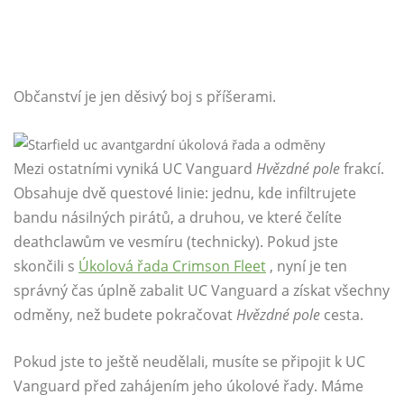
Občanství je jen děsivý boj s příšerami.
Mezi ostatními vyniká UC Vanguard
Hvězdné pole
frakcí.
Obsahuje dvě questové linie: jednu, kde infiltrujete
bandu násilných pirátů, a druhou, ve které čelíte
deathclawům ve vesmíru (technicky). Pokud jste
skončili s
Úkolová řada Crimson Fleet
, nyní je ten
správný čas úplně zabalit UC Vanguard a získat všechny
odměny, než budete pokračovat
Hvězdné pole
cesta.
Pokud jste to ještě neudělali, musíte se připojit k UC
Vanguard před zahájením jeho úkolové řady. Máme