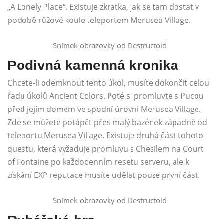
„A Lonely Place“. Existuje zkratka, jak se tam dostat v
podobě růžové koule teleportem Merusea Village.
Snímek obrazovky od Destructoid
Podivná kamenná kronika
Chcete-li odemknout tento úkol, musíte dokončit celou
řadu úkolů Ancient Colors. Poté si promluvte s Pucou
před jejím domem ve spodní úrovni Merusea Village.
Zde se můžete potápět přes malý bazének západně od
teleportu Merusea Village. Existuje druhá část tohoto
questu, která vyžaduje promluvu s Chesilem na Court
of Fontaine po každodenním resetu serveru, ale k
získání EXP reputace musíte udělat pouze první část.
Snímek obrazovky od Destructoid