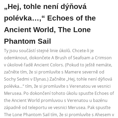
„Hej, tohle není dýňová
polévka…,“ Echoes of the
Ancient World, The Lone
Phantom Sail
Ty jsou součástí stejné linie úkolů. Chcete-li je
odemknout, dokončete A Brush of Seafoam a Crimson
v úkolové řadě Ancient Colors. (Pokud to ještě nemáte,
začněte tím, že si promluvíte s Mamere severně od
Sochy Sedmi v Elynas.) Začněte „Hej, tohle není dýňová
polévka…“ tím, že si promluvíte s Verenatou ve vesnici
Merusea. Po dokončení tohoto úkolu spusťte Echoes of
the Ancient World promluvou s Verenatou u bazénu
západně od teleportu ve vesnici Merusea. Pak spusťte
The Lone Phantom Sail tím, že si promluvíte s Ahesem v