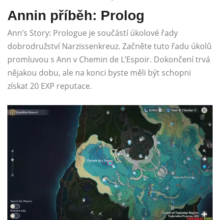
Annin příběh: Prolog
Ann’s Story: Prologue je součástí úkolové řady
dobrodružství Narzissenkreuz. Začněte tuto řadu úkolů
promluvou s Ann v Chemin de L’Espoir. Dokončení trvá
nějakou dobu, ale na konci byste měli být schopni
získat 20 EXP reputace.