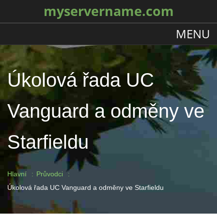
myservername.com
MENU
Úkolová řada UC
Vanguard a odměny ve
Starfieldu
Hlavní
Průvodci
Úkolová řada UC Vanguard a odměny ve Starfieldu