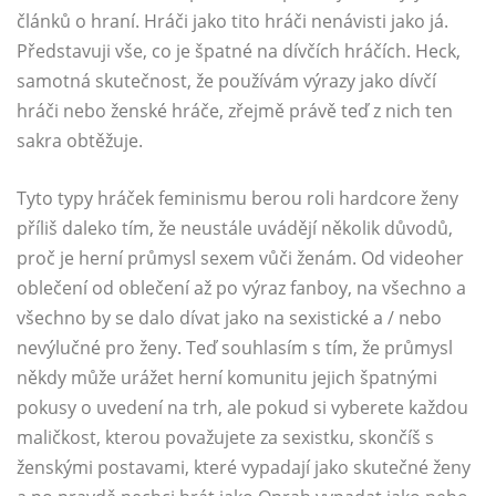
článků o hraní. Hráči jako tito hráči nenávisti jako já.
Představuji vše, co je špatné na dívčích hráčích. Heck,
samotná skutečnost, že používám výrazy jako dívčí
hráči nebo ženské hráče, zřejmě právě teď z nich ten
sakra obtěžuje.
Tyto typy hráček feminismu berou roli hardcore ženy
příliš daleko tím, že neustále uvádějí několik důvodů,
proč je herní průmysl sexem vůči ženám. Od videoher
oblečení od oblečení až po výraz fanboy, na všechno a
všechno by se dalo dívat jako na sexistické a / nebo
nevýlučné pro ženy. Teď souhlasím s tím, že průmysl
někdy může urážet herní komunitu jejich špatnými
pokusy o uvedení na trh, ale pokud si vyberete každou
maličkost, kterou považujete za sexistku, skončíš s
ženskými postavami, které vypadají jako skutečné ženy