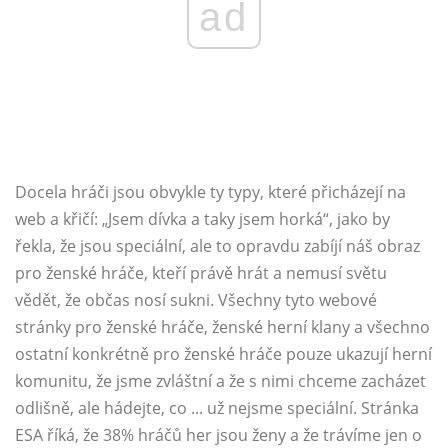
ad
Docela hráči jsou obvykle ty typy, které přicházejí na
web a křičí: „Jsem dívka a taky jsem horká“, jako by
řekla, že jsou speciální, ale to opravdu zabíjí náš obraz
pro ženské hráče, kteří právě hrát a nemusí světu
vědět, že občas nosí sukni. Všechny tyto webové
stránky pro ženské hráče, ženské herní klany a všechno
ostatní konkrétně pro ženské hráče pouze ukazují herní
komunitu, že jsme zvláštní a že s nimi chceme zacházet
odlišně, ale hádejte, co ... už nejsme speciální. Stránka
ESA říká, že 38% hráčů her jsou ženy a že trávíme jen o