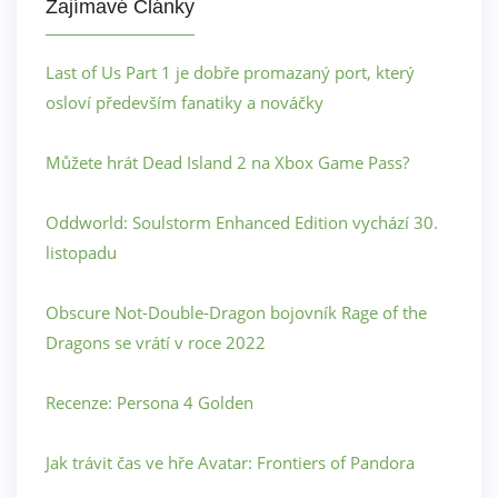
Zajímavé Články
Last of Us Part 1 je dobře promazaný port, který
osloví především fanatiky a nováčky
Můžete hrát Dead Island 2 na Xbox Game Pass?
Oddworld: Soulstorm Enhanced Edition vychází 30.
listopadu
Obscure Not-Double-Dragon bojovník Rage of the
Dragons se vrátí v roce 2022
Recenze: Persona 4 Golden
Jak trávit čas ve hře Avatar: Frontiers of Pandora