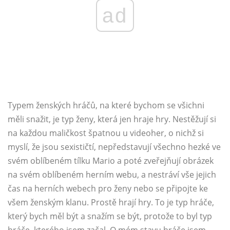
ad
Typem ženských hráčů, na které bychom se všichni
měli snažit, je typ ženy, která jen hraje hry. Nestěžují si
na každou maličkost špatnou u videoher, o nichž si
myslí, že jsou sexističtí, nepředstavují všechno hezké ve
svém oblíbeném tílku Mario a poté zveřejňují obrázek
na svém oblíbeném herním webu, a nestráví vše jejich
čas na herních webech pro ženy nebo se připojte ke
všem ženským klanu. Prostě hrají hry. To je typ hráče,
který bych měl být a snažím se být, protože to byl typ