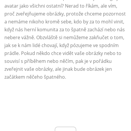
avatar jako všichni ostatní? Nerad to říkám, ale vím,
proč zveřejňujeme obrázky, protože chceme pozornost
a nemáme nikoho kromě sebe, kdo by za to mohl vinit,
když nás herní komunita za to špatně zachází nebo nás
nebere vážně. Obzvláště si nemůžeme zakňučet o tom,
jak se k nám lidé chovají, když pózujeme ve spodním
prádle. Pokud někdo chce vidět vaše obrázky nebo to
souvisí s příběhem nebo něčím, pak je v pořádku
zveřejnit vaše obrázky, ale jinak bude obrázek jen
začátkem něčeho špatného.