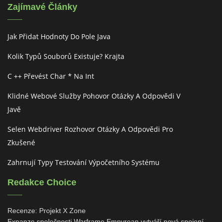
Zajímavé Články
Jak Přidat Hodnoty Do Pole Java
Kolik Typů Souborů Existuje? Krajta
C ++ Převést Char * Na Int
Klidné Webové Služby Pohovor Otázky A Odpovědi V
Javě
Selen Webdriver Rozhovor Otázky A Odpovědi Pro
Zkušené
Zahrnují Typy Testování Výpočetního Systému
Redakce Choice
Recenze: Projekt X Zone
Expanze společnosti Warframe Empyrean vytváří nová spojení