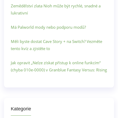
Zemědělství zlata Nioh může být rychlé, snadné a
lukrativní
Má Palworld mody nebo podporu modů?
Měli byste dostat Cave Story + na Switch? Vezměte
tento kvíz a zjistěte to
Jak opravit „Nelze získat přístup k online funkcím“
(chyba 010e-0000) v Granblue Fantasy Versus: Rising
Kategorie