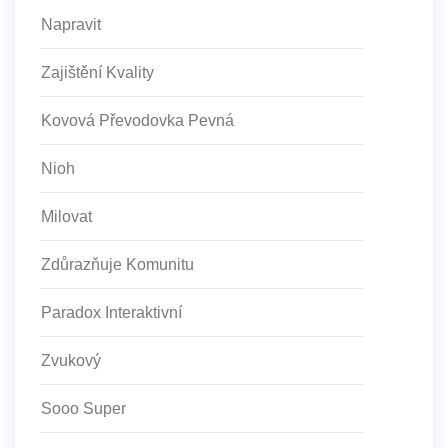
Napravit
Zajištění Kvality
Kovová Převodovka Pevná
Nioh
Milovat
Zdůrazňuje Komunitu
Paradox Interaktivní
Zvukový
Sooo Super