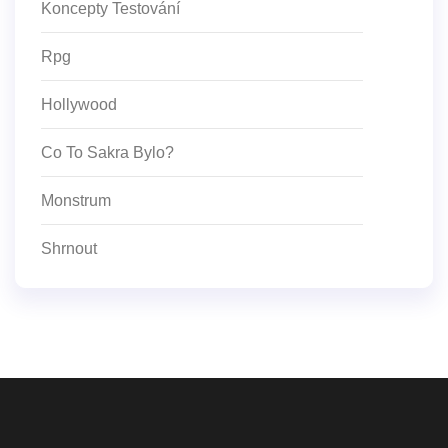
Koncepty Testování
Rpg
Hollywood
Co To Sakra Bylo?
Monstrum
Shrnout