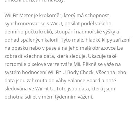
Wii Fit Meter je krokoměr, který má schopnost
synchronizovat se s Wii U, posílat podél vašeho
denního počtu kroků, stoupání nadmořské výšky a
odhad spálených kalorií. Tyto malé, hladké klipy zařízení
na opasku nebo v pase a na jeho malé obrazovce lze
zobrazit všechna data, která sleduje. Ukazuje také
roztomilé pixelové verze tváře Mii. Pěkně se váže na
systém hodnocení Wii Fit U Body Check. Všechna jeho
data jsou zahrnuta do váhy Balance Board a poté
sledována ve Wii Fit U. Toto jsou data, která jsem
ochotna sdílet v mém týdenním vážení.