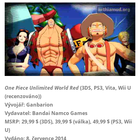
One Piece Unlimited World Red
(3DS, PS3, Vita, Wii U
(recenzováno))
Vývojář: Ganbarion
Vydavatel: Bandai Namco Games
MSRP: 29,99 $ (3DS), 39,99 $ (válka), 49,99 $ (PS3, Wii
U)
Vydáno: 8. července 2014