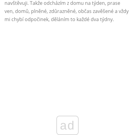
navštěvuji. Takže odcházím z domu na týden, prase
ven, domů, plněné, zdůrazněné, občas zavěšené a vždy
mi chybí odpočinek, děláním to každé dva týdny.
ad