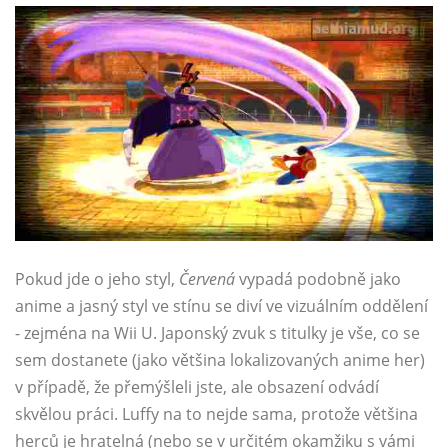
Pokud jde o jeho styl,
Červená
vypadá podobně jako
anime a jasný styl ve stínu se diví ve vizuálním oddělení
- zejména na Wii U. Japonský zvuk s titulky je vše, co se
sem dostanete (jako většina lokalizovaných anime her)
v případě, že přemýšleli jste, ale obsazení odvádí
skvělou práci. Luffy na to nejde sama, protože většina
herců je hratelná (nebo se v určitém okamžiku s vámi