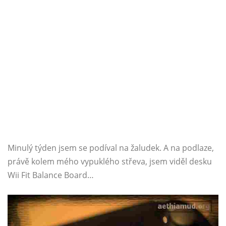
Minulý týden jsem se podíval na žaludek. A na podlaze,
právě kolem mého vypuklého střeva, jsem viděl desku
Wii Fit Balance Board…