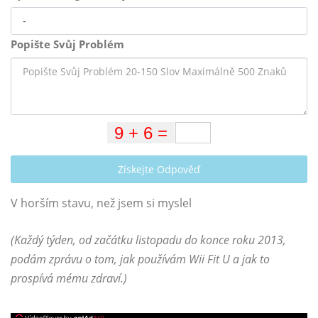
Popište Svůj Problém
Získejte Odpověď
V horším stavu, než jsem si myslel
(Každý týden, od začátku listopadu do konce roku 2013,
podám zprávu o tom, jak používám Wii Fit U a jak to
prospívá mému zdraví.)