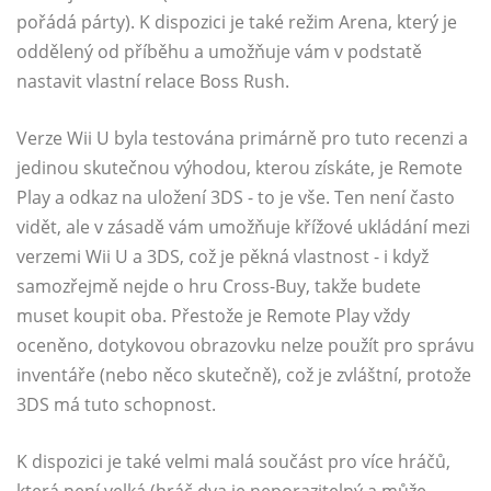
pořádá párty). K dispozici je také režim Arena, který je
oddělený od příběhu a umožňuje vám v podstatě
nastavit vlastní relace Boss Rush.
Verze Wii U byla testována primárně pro tuto recenzi a
jedinou skutečnou výhodou, kterou získáte, je Remote
Play a odkaz na uložení 3DS - to je vše. Ten není často
vidět, ale v zásadě vám umožňuje křížové ukládání mezi
verzemi Wii U a 3DS, což je pěkná vlastnost - i když
samozřejmě nejde o hru Cross-Buy, takže budete
muset koupit oba. Přestože je Remote Play vždy
oceněno, dotykovou obrazovku nelze použít pro správu
inventáře (nebo něco skutečně), což je zvláštní, protože
3DS má tuto schopnost.
K dispozici je také velmi malá součást pro více hráčů,