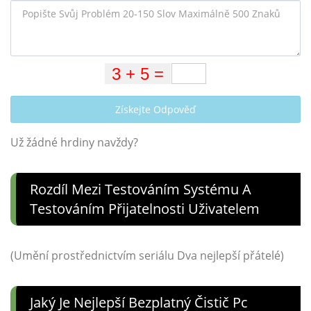
Získejte Odpověď
Už žádné hrdiny navždy?
Rozdíl Mezi Testováním Systému A
Testováním Přijatelnosti Uživatelem
(Umění prostřednictvím seriálu Dva nejlepší přátelé)
Jaký Je Nejlepší Bezplatný Čistič Pc