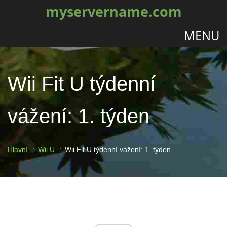
myservername.com
MENU
Wii Fit U týdenní
vážení: 1. týden
Hlavní
Wii U
Wii Fit U týdenní vážení: 1. týden