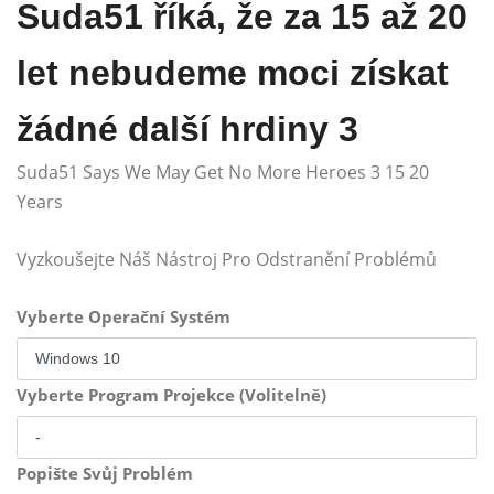
Suda51 říká, že za 15 až 20
let nebudeme moci získat
žádné další hrdiny 3
Suda51 Says We May Get No More Heroes 3 15 20
Years
Vyzkoušejte Náš Nástroj Pro Odstranění Problémů
Vyberte Operační Systém
Vyberte Program Projekce (Volitelně)
Popište Svůj Problém