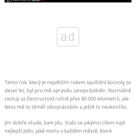
ad
Tento rok, který je největším rokem spuštění konzoly za
deset let, byl pro mě opravdu zaneprázdněn. Normálně
cestuji za Destructoid ročně přes 80 000 kilometrů, ale
letos mě to téměř zdvojnásobilo a ještě to neskončilo.
Jím dobře všude, kam jdu. Stalo se jakýmsi cílem najít
nejlepší jídlo, jaké mohu v každém městě, které