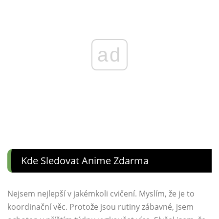
ad
Kde Sledovat Anime Zdarma
Nejsem nejlepší v jakémkoli cvičení. Myslím, že je to
koordinační věc. Protože jsou rutiny zábavné, jsem