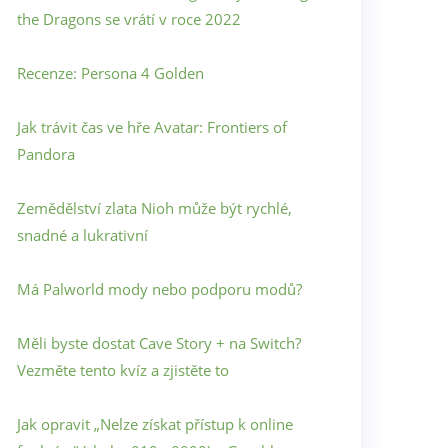
the Dragons se vrátí v roce 2022
Recenze: Persona 4 Golden
Jak trávit čas ve hře Avatar: Frontiers of
Pandora
Zemědělství zlata Nioh může být rychlé,
snadné a lukrativní
Má Palworld mody nebo podporu modů?
Měli byste dostat Cave Story + na Switch?
Vezměte tento kvíz a zjistěte to
Jak opravit „Nelze získat přístup k online