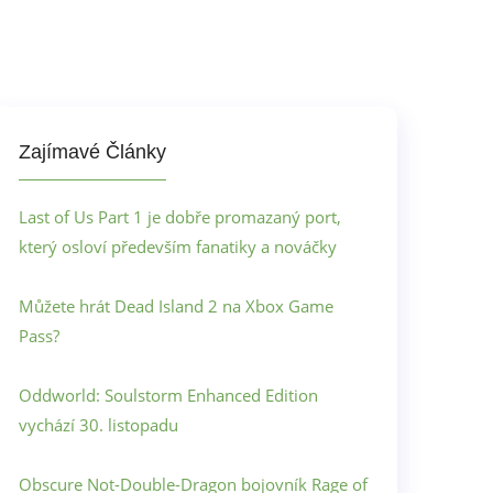
Zajímavé Články
Last of Us Part 1 je dobře promazaný port,
který osloví především fanatiky a nováčky
Můžete hrát Dead Island 2 na Xbox Game
Pass?
Oddworld: Soulstorm Enhanced Edition
vychází 30. listopadu
Obscure Not-Double-Dragon bojovník Rage of