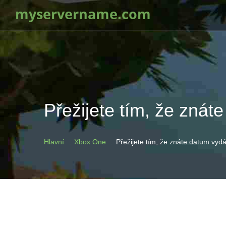
myservername.com
Přežijete tím, že zná
Hlavní
Xbox One
Přežijete tím, že znáte datum vyd