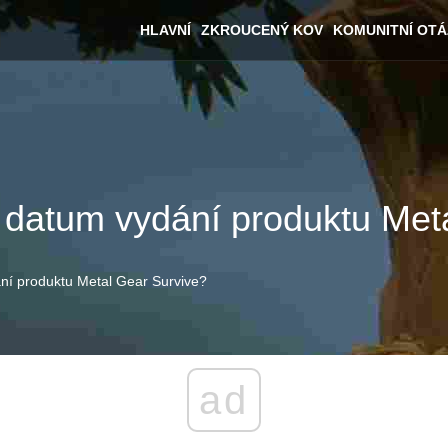
HLAVNÍ
ZKROUCENÝ KOV
KOMUNITNÍ OT
te datum vydání produktu Met
ání produktu Metal Gear Survive?
ad