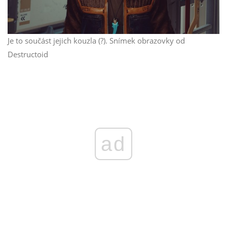
Je to součást jejich kouzla (?). Snímek obrazovky od
Destructoid
ad