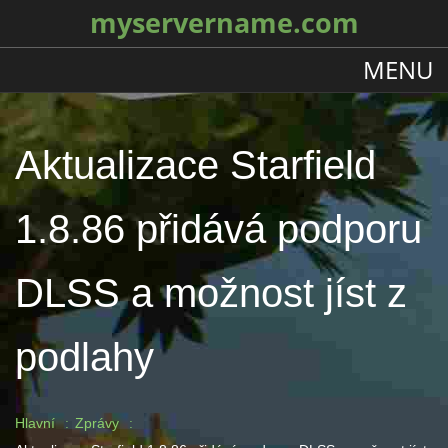
myservername.com
MENU
Aktualizace Starfield
1.8.86 přidává podporu
DLSS a možnost jíst z
podlahy
Hlavní
Zprávy