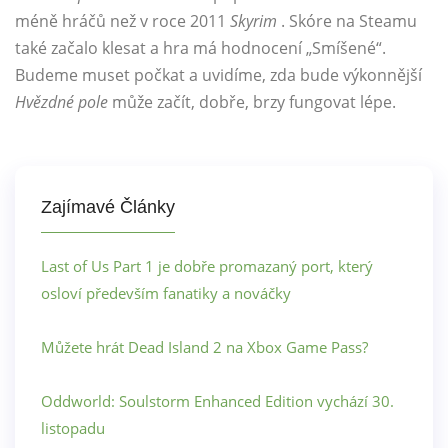
méně hráčů než v roce 2011
Skyrim
. Skóre na Steamu
také začalo klesat a hra má hodnocení „Smíšené“.
Budeme muset počkat a uvidíme, zda bude výkonnější
Hvězdné pole
může začít, dobře, brzy fungovat lépe.
Zajímavé Články
Last of Us Part 1 je dobře promazaný port, který
osloví především fanatiky a nováčky
Můžete hrát Dead Island 2 na Xbox Game Pass?
Oddworld: Soulstorm Enhanced Edition vychází 30.
listopadu