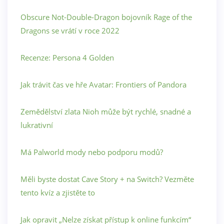
Obscure Not-Double-Dragon bojovník Rage of the
Dragons se vrátí v roce 2022
Recenze: Persona 4 Golden
Jak trávit čas ve hře Avatar: Frontiers of Pandora
Zemědělství zlata Nioh může být rychlé, snadné a
lukrativní
Má Palworld mody nebo podporu modů?
Měli byste dostat Cave Story + na Switch? Vezměte
tento kvíz a zjistěte to
Jak opravit „Nelze získat přístup k online funkcím“