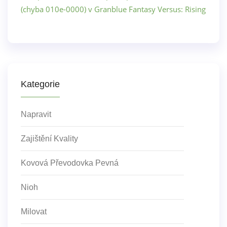
(chyba 010e-0000) v Granblue Fantasy Versus: Rising
Kategorie
Napravit
Zajištění Kvality
Kovová Převodovka Pevná
Nioh
Milovat