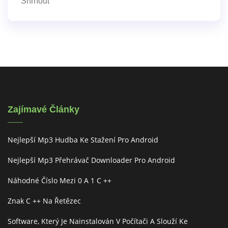
Shrnout
Zajímavé Články
Nejlepší Mp3 Hudba Ke Stažení Pro Android
Nejlepší Mp3 Přehrávač Downloader Pro Android
Náhodné Číslo Mezi 0 A 1 C ++
Znak C ++ Na Řetězec
Software, Který Je Nainstalován V Počítači A Slouží Ke