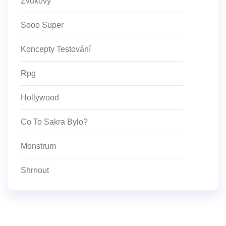
Zvukový
Sooo Super
Koncepty Testování
Rpg
Hollywood
Co To Sakra Bylo?
Monstrum
Shrnout