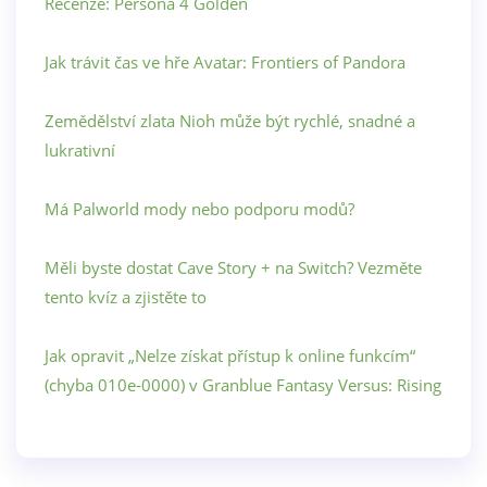
Recenze: Persona 4 Golden
Jak trávit čas ve hře Avatar: Frontiers of Pandora
Zemědělství zlata Nioh může být rychlé, snadné a
lukrativní
Má Palworld mody nebo podporu modů?
Měli byste dostat Cave Story + na Switch? Vezměte
tento kvíz a zjistěte to
Jak opravit „Nelze získat přístup k online funkcím“
(chyba 010e-0000) v Granblue Fantasy Versus: Rising