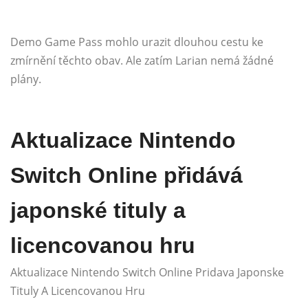
Demo Game Pass mohlo urazit dlouhou cestu ke
zmírnění těchto obav. Ale zatím Larian nemá žádné
plány.
Aktualizace Nintendo
Switch Online přidává
japonské tituly a
licencovanou hru
Aktualizace Nintendo Switch Online Pridava Japonske
Tituly A Licencovanou Hru