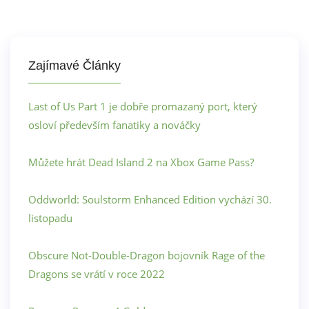
Zajímavé Články
Last of Us Part 1 je dobře promazaný port, který
osloví především fanatiky a nováčky
Můžete hrát Dead Island 2 na Xbox Game Pass?
Oddworld: Soulstorm Enhanced Edition vychází 30.
listopadu
Obscure Not-Double-Dragon bojovník Rage of the
Dragons se vrátí v roce 2022