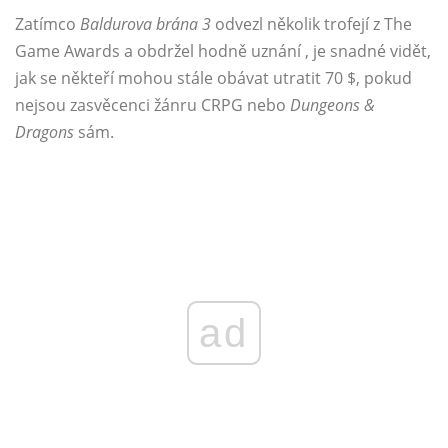
Zatímco
Baldurova brána 3
odvezl několik trofejí z The
Game Awards a obdržel hodně uznání , je snadné vidět,
jak se někteří mohou stále obávat utratit 70 $, pokud
nejsou zasvěcenci žánru CRPG nebo
Dungeons &
Dragons
sám.
ad