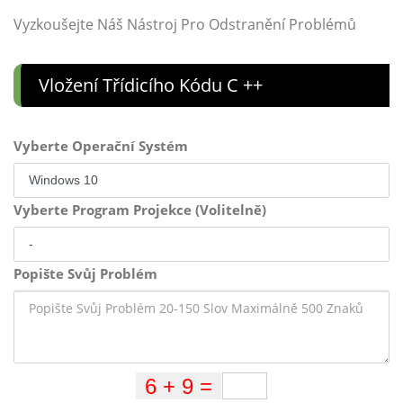
Vyzkoušejte Náš Nástroj Pro Odstranění Problémů
Vložení Třídicího Kódu C ++
Vyberte Operační Systém
Vyberte Program Projekce (Volitelně)
Popište Svůj Problém