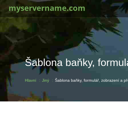
myservername.com
Šablona baňky, formul
Hlavní
Jiný
Šablona baňky, formulář, zobrazení a p