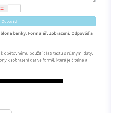
te Odpověď
ablona baňky, Formulář, Zobrazení, Odpověď a
 opětovnému použití části textu s různými daty.
ny k zobrazení dat ve formě, která je čitelná a