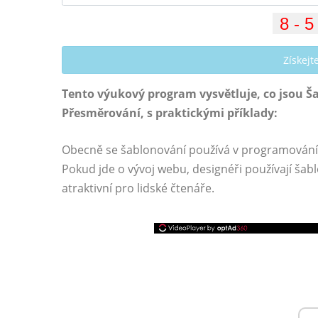
Získej
Tento výukový program vysvětluje, co jsou Š
Přesměrování, s praktickými příklady:
Obecně se šablonování používá v programování k
Pokud jde o vývoj webu, designéři používají šablo
atraktivní pro lidské čtenáře.