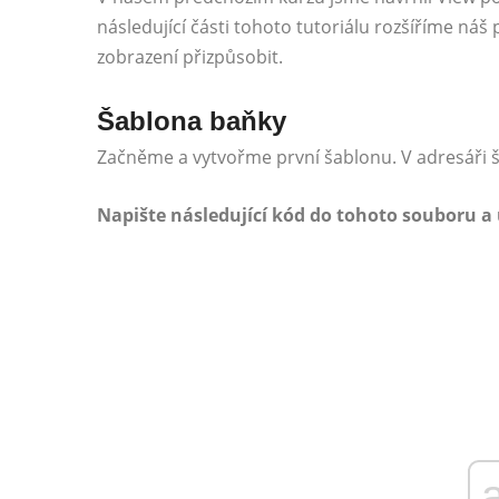
následující části tohoto tutoriálu rozšíříme náš
zobrazení přizpůsobit.
Šablona baňky
Začněme a vytvořme první šablonu. V adresáři š
Napište následující kód do tohoto souboru a u