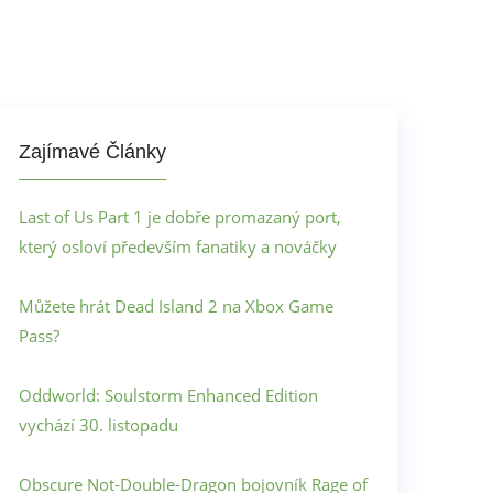
Zajímavé Články
Last of Us Part 1 je dobře promazaný port,
který osloví především fanatiky a nováčky
Můžete hrát Dead Island 2 na Xbox Game
Pass?
Oddworld: Soulstorm Enhanced Edition
vychází 30. listopadu
Obscure Not-Double-Dragon bojovník Rage of