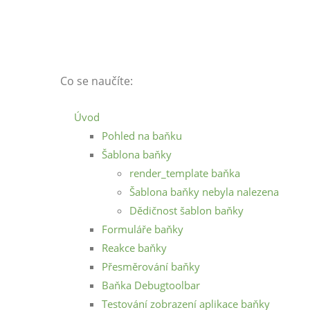
Co se naučíte:
Úvod
Pohled na baňku
Šablona baňky
render_template baňka
Šablona baňky nebyla nalezena
Dědičnost šablon baňky
Formuláře baňky
Reakce baňky
Přesměrování baňky
Baňka Debugtoolbar
Testování zobrazení aplikace baňky