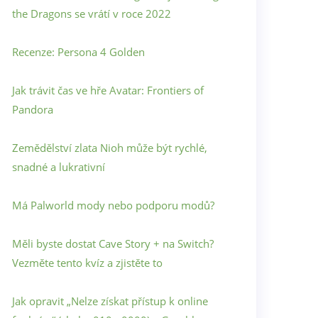
the Dragons se vrátí v roce 2022
Recenze: Persona 4 Golden
Jak trávit čas ve hře Avatar: Frontiers of
Pandora
Zemědělství zlata Nioh může být rychlé,
snadné a lukrativní
Má Palworld mody nebo podporu modů?
Měli byste dostat Cave Story + na Switch?
Vezměte tento kvíz a zjistěte to
Jak opravit „Nelze získat přístup k online