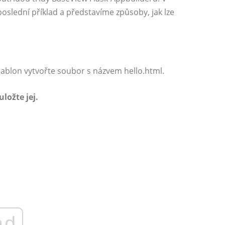
 poslední příklad a představíme způsoby, jak lze
ablon vytvořte soubor s názvem hello.html.
ložte jej.
ad