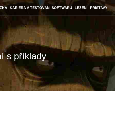
ÁZKA
KARIÉRA V TESTOVÁNÍ SOFTWARU
LEZENÍ
PŘÍSTAVY
 s příklady