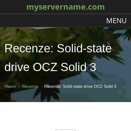
myservername.com
MENU
Recenze: Solid-state
drive OCZ Solid 3
Hlavní
Recenze
Recenze: Solid-state drive OCZ Solid 3