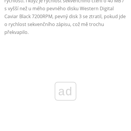
rychlosti. I když je rychlost sekvenčního čtení o 40 MB /
s vyšší než u mého pevného disku Western Digital
Caviar Black 7200RPM, pevný disk 3 se ztratil, pokud jde
o rychlost sekvenčního zápisu, což mě trochu
překvapilo.
ad