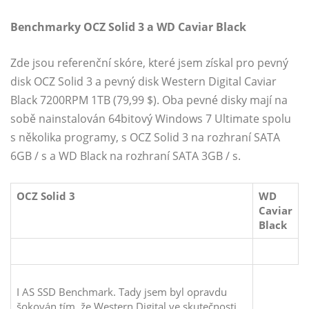
Benchmarky OCZ Solid 3 a WD Caviar Black
Zde jsou referenční skóre, které jsem získal pro pevný
disk OCZ Solid 3 a pevný disk Western Digital Caviar
Black 7200RPM 1TB (79,99 $). Oba pevné disky mají na
sobě nainstalován 64bitový Windows 7 Ultimate spolu
s několika programy, s OCZ Solid 3 na rozhraní SATA
6GB / s a ​​WD Black na rozhraní SATA 3GB / s.
OCZ Solid 3
WD
Caviar
Black
I AS SSD Benchmark. Tady jsem byl opravdu
šokován tím, že Western Digital ve skutečnosti