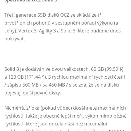
Třetí generace SSD disků OCZ se skládá ze tří
prvotřídních pohonů v sestupném pořadí výkonu (a
ceny): Vertex 3, Agility 3 a Solid 3, které budeme dnes
pokrývat.
Solid 3 je dodáván ve dvou velikostech, 60 GB (99,99 $)
a 120 GB (171,44 $). S rychlou maximální rychlostí čtení
/ zápisu 500 MB / sa 450 MB / s se zdá, že se na disku
objevují další pevné disky.
Nicméně, zřídka (pokud vůbec) dosáhnete maximálních
rychlostí, takže je obecně lepší měřit výkon mimo běžné
rychlosti, které jsou docela nižší než maximální