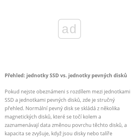
ad
Přehled: jednotky SSD vs. jednotky pevných disků
Pokud nejste obeznámeni s rozdílem mezi jednotkami
SSD a jednotkami pevných disků, zde je stručný
přehled. Normální pevný disk se skládá z několika
magnetických disků, které se točí kolem a
zaznamenávají data změnou povrchu těchto disků, a
kapacita se zvyšuje, když jsou disky nebo talíře