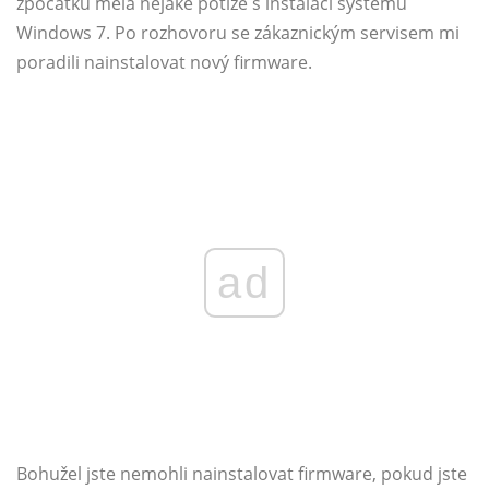
zpočátku měla nějaké potíže s instalací systému
Windows 7. Po rozhovoru se zákaznickým servisem mi
poradili nainstalovat nový firmware.
ad
Bohužel jste nemohli nainstalovat firmware, pokud jste