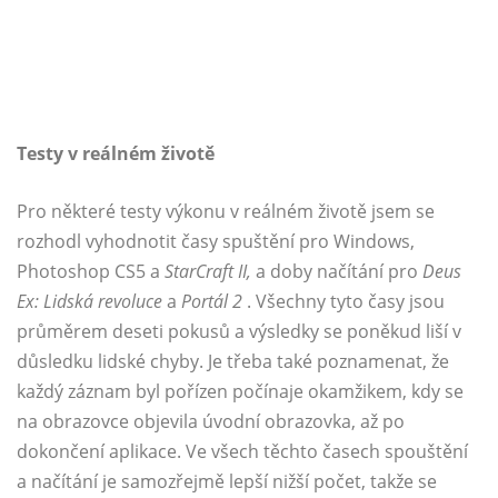
Testy v reálném životě
Pro některé testy výkonu v reálném životě jsem se
rozhodl vyhodnotit časy spuštění pro Windows,
Photoshop CS5 a
StarCraft II,
a doby načítání pro
Deus
Ex: Lidská revoluce
a
Portál 2
. Všechny tyto časy jsou
průměrem deseti pokusů a výsledky se poněkud liší v
důsledku lidské chyby. Je třeba také poznamenat, že
každý záznam byl pořízen počínaje okamžikem, kdy se
na obrazovce objevila úvodní obrazovka, až po
dokončení aplikace. Ve všech těchto časech spouštění
a načítání je samozřejmě lepší nižší počet, takže se