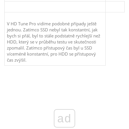
V HD Tune Pro vidíme podobné případy ještě
jednou. Zatímco SSD nebyl tak konstantní, jak
bych si přál, byl to stále podstatně rychlejší než
HDD, který se v průběhu testu ve skutečnosti
zpomalil. Zatímco přístupový čas byl u SSD
víceméně konstantní, pro HDD se přístupový
čas zvýšil.
ad