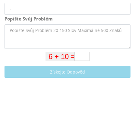
Popište Svůj Problém
Získejte Odpověď