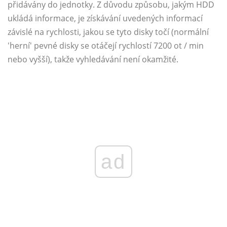
přidávány do jednotky. Z důvodu způsobu, jakým HDD
ukládá informace, je získávání uvedených informací
závislé na rychlosti, jakou se tyto disky točí (normální
'herní' pevné disky se otáčejí rychlostí 7200 ot / min
nebo vyšší), takže vyhledávání není okamžité.
ad