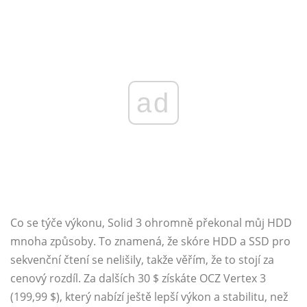
ad
Co se týče výkonu, Solid 3 ohromně překonal můj HDD
mnoha způsoby. To znamená, že skóre HDD a SSD pro
sekvenční čtení se nelišily, takže věřím, že to stojí za
cenový rozdíl. Za dalších 30 $ získáte OCZ Vertex 3
(199,99 $), který nabízí ještě lepší výkon a stabilitu, než