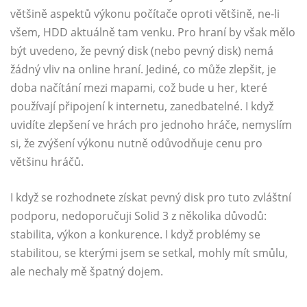
většině aspektů výkonu počítače oproti většině, ne-li
všem, HDD aktuálně tam venku. Pro hraní by však mělo
být uvedeno, že pevný disk (nebo pevný disk) nemá
žádný vliv na online hraní. Jediné, co může zlepšit, je
doba načítání mezi mapami, což bude u her, které
používají připojení k internetu, zanedbatelné. I když
uvidíte zlepšení ve hrách pro jednoho hráče, nemyslím
si, že zvýšení výkonu nutně odůvodňuje cenu pro
většinu hráčů.
I když se rozhodnete získat pevný disk pro tuto zvláštní
podporu, nedoporučuji Solid 3 z několika důvodů:
stabilita, výkon a konkurence. I když problémy se
stabilitou, se kterými jsem se setkal, mohly mít smůlu,
ale nechaly mě špatný dojem.