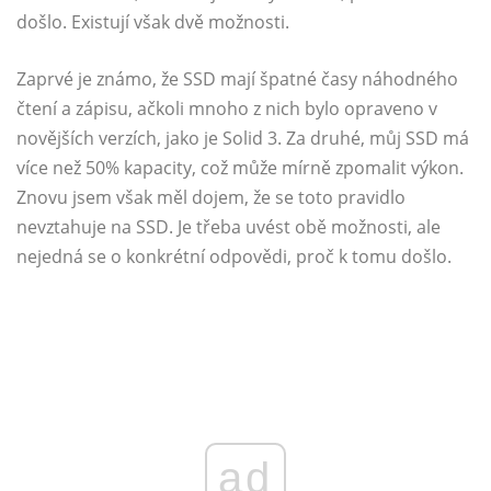
došlo. Existují však dvě možnosti.
Zaprvé je známo, že SSD mají špatné časy náhodného
čtení a zápisu, ačkoli mnoho z nich bylo opraveno v
novějších verzích, jako je Solid 3. Za druhé, můj SSD má
více než 50% kapacity, což může mírně zpomalit výkon.
Znovu jsem však měl dojem, že se toto pravidlo
nevztahuje na SSD. Je třeba uvést obě možnosti, ale
nejedná se o konkrétní odpovědi, proč k tomu došlo.
ad