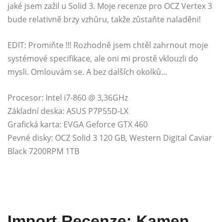
jaké jsem zažil u Solid 3. Moje recenze pro OCZ Vertex 3
bude relativně brzy vzhůru, takže zůstaňte naladěni!
EDIT: Promiňte !!! Rozhodně jsem chtěl zahrnout moje
systémové specifikace, ale oni mi prostě vklouzli do
mysli. Omlouvám se. A bez dalších okolků…
Procesor: Intel i7-860 @ 3,36GHz
Základní deska: ASUS P7P55D-LX
Grafická karta: EVGA Geforce GTX 460
Pevné disky: OCZ Solid 3 120 GB, Western Digital Caviar
Black 7200RPM 1TB
Import Recenze: Kamen