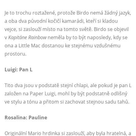
Je to trochu roztažené, protože Birdo nemá žádný jazyk,
a oba dva původní kočičí kamarádi, kteří si kladou
vejce, si zaslouží místo na tomto světě. Birdo se objevil
v
Kapitáne Rainbow
neměla by to být naposledy, kdy se
ona a Little Mac dostanou ke stejnému vzdušnému
prostoru.
Luigi: Pan L
Tito dva jsou v podstatě stejní chlapi, ale pokud je pan L
založen na Paper Luigi, mohl by být podstatně odlišný
ve stylu a tónu a přitom si zachovat stejnou sadu tahů.
Rosalina: Pauline
Originální Mario hrdinka si zaslouží, aby byla hratelná, a