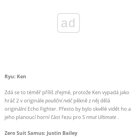
ad
Ryu: Ken
Zdá se to téměř příliš zřejmé, protože Ken vypadá jako
hráč 2 v originále
pouliční rváč
pěkně z něj dělá
originální Echo Fighter. Přesto by bylo skvělé vidět ho a
jeho planoucí horní část řezu pro S
rmut Ultimate
.
Zero Suit Samus: Justin Bailey