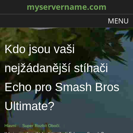
myservername.com
MENU
Kdo jsou vaši
nejžádanější stíhači
Echo pro Smash Bros
Ultimate?
Hlavní
Super Rozbít Obočí.