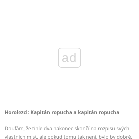
ad
Horolezci: Kapitán ropucha a kapitán ropucha
Doufám, že tihle dva nakonec skončí na rozpisu svých
vlastních míst, ale pokud tomu tak není, bylo by dobré,