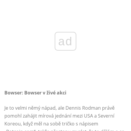
ad
Bowser: Bowser v živé akci
Je to velmi němý nápad, ale Dennis Rodman právě
pomohl zahájit mírová jednání mezi USA a Severní
Koreou, když měl na sobě tričko s nápisem