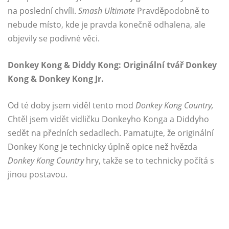
na poslední chvíli.
Smash Ultimate
Pravděpodobně to
nebude místo, kde je pravda konečně odhalena, ale
objevily se podivné věci.
Donkey Kong & Diddy Kong: Originální tvář Donkey
Kong & Donkey Kong Jr.
Od té doby jsem viděl tento mod
Donkey Kong Country,
Chtěl jsem vidět vidličku Donkeyho Konga a Diddyho
sedět na předních sedadlech. Pamatujte, že originální
Donkey Kong je technicky úplně opice než hvězda
Donkey Kong Country
hry, takže se to technicky počítá s
jinou postavou.