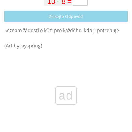
Získejte Odpověď
Seznam žádostí o kůži pro každého, kdo ji potřebuje
(Art by Jayspring)
ad