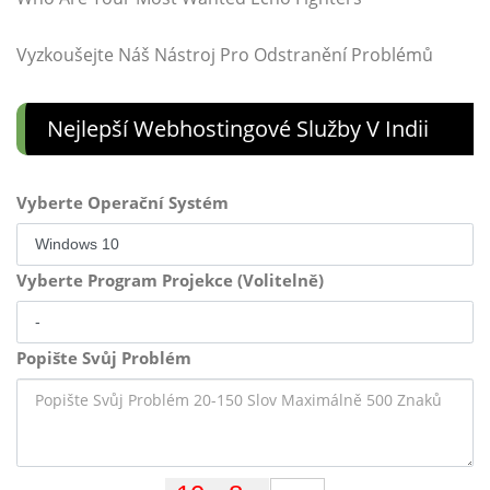
Vyzkoušejte Náš Nástroj Pro Odstranění Problémů
Nejlepší Webhostingové Služby V Indii
Vyberte Operační Systém
Vyberte Program Projekce (Volitelně)
Popište Svůj Problém