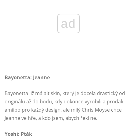
ad
Bayonetta: Jeanne
Bayonetta již má alt skin, který je docela drastický od
originálu až do bodu, kdy dokonce vyrobili a prodali
amiibo pro každý design, ale milý Chris Moyse chce
Jeanne ve hře, a kdo jsem, abych řekl ne.
Yoshi: Pták