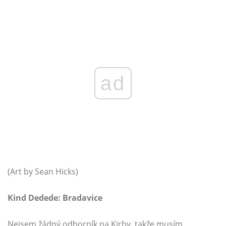
ad
(Art by Sean Hicks)
Kind Dedede: Bradavice
Nejsem žádný odborník na Kirby, takže musím