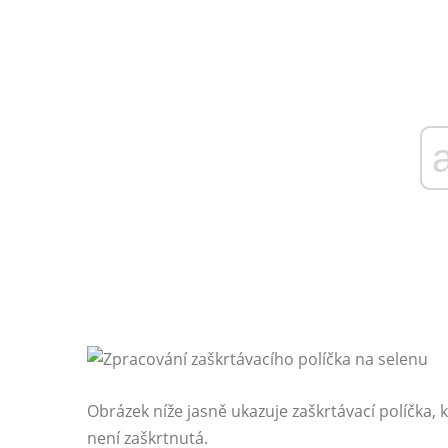
Obrázek níže jasně ukazuje zaškrtávací políčka, k
není zaškrtnutá.