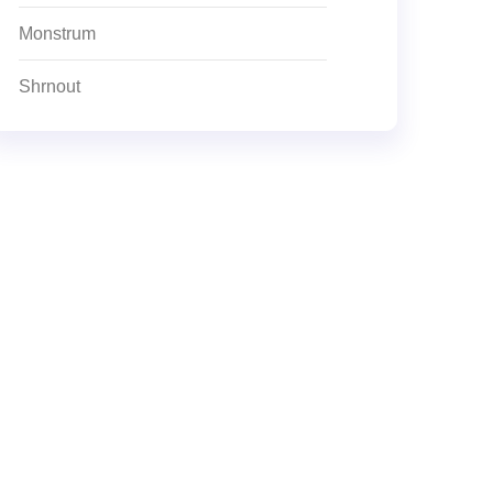
Monstrum
Shrnout