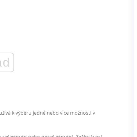
ad
oužívá k výběru jedné nebo více možností v