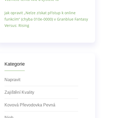
Jak opravit „Nelze získat přístup k online
funkcím“ (chyba 010e-0000) v Granblue Fantasy
Versus: Rising
Kategorie
Napravit
Zajištění Kvality
Kovová Převodovka Pevná
Nioh