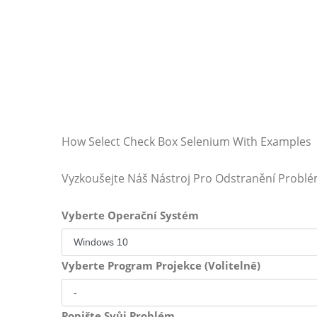
How Select Check Box Selenium With Examples
Vyzkoušejte Náš Nástroj Pro Odstranění Probl
Vyberte Operační Systém
Vyberte Program Projekce (Volitelně)
Popište Svůj Problém