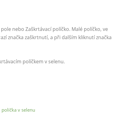
pole nebo Zaškrtávací políčko. Malé políčko, ve
azí značka zaškrtnutí, a při dalším kliknutí značka
rtávacím políčkem v selenu.
políčka v selenu