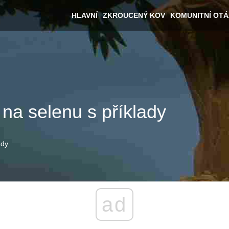
HLAVNÍ
ZKROUCENÝ KOV
KOMUNITNÍ OT
 na selenu s příklady
ady
ad