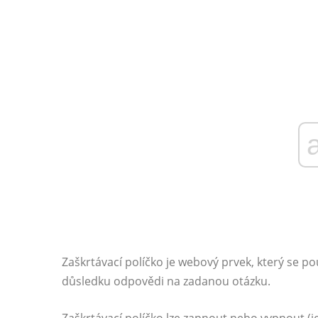
Zaškrtávací políčko je webový prvek, který se p
důsledku odpovědi na zadanou otázku.