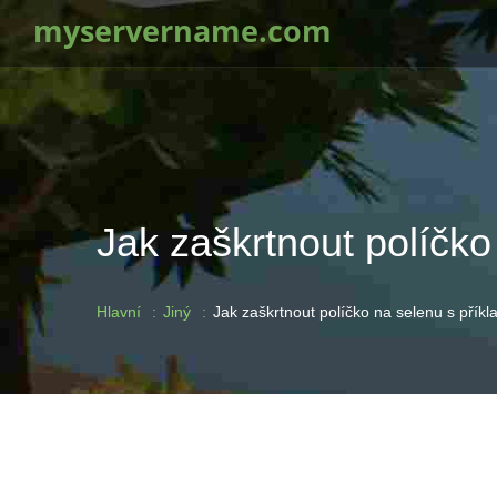
myservername.com
Jak zaškrtnout políčko
Hlavní
Jiný
Jak zaškrtnout políčko na selenu s příkl