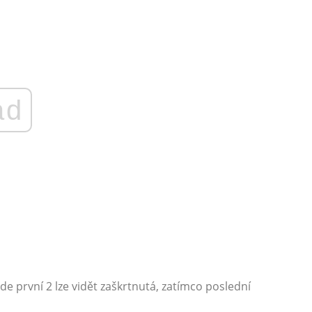
ad
de první 2 lze vidět zaškrtnutá, zatímco poslední